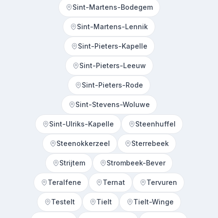
Sint-Martens-Bodegem
Sint-Martens-Lennik
Sint-Pieters-Kapelle
Sint-Pieters-Leeuw
Sint-Pieters-Rode
Sint-Stevens-Woluwe
Sint-Ulriks-Kapelle
Steenhuffel
Steenokkerzeel
Sterrebeek
Strijtem
Strombeek-Bever
Teralfene
Ternat
Tervuren
Testelt
Tielt
Tielt-Winge