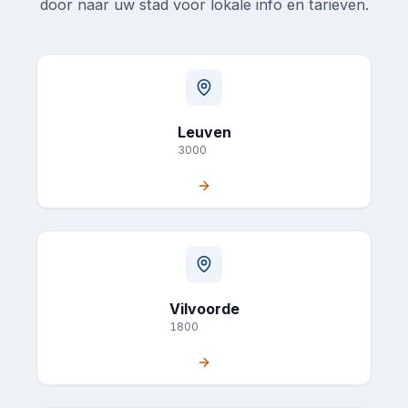
door naar uw stad voor lokale info en tarieven.
Leuven
3000
Vilvoorde
1800