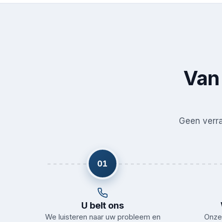
Van 
Geen verras
01
U belt ons
We luisteren naar uw probleem en
Onze 