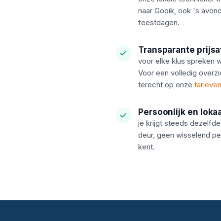
naar Gooik, ook 's avond
feestdagen.
Transparante prijs
voor elke klus spreken w
Voor een volledig overzi
terecht op onze
tarieve
Persoonlijk en lokaa
je krijgt steeds dezelf
deur, geen wisselend pe
kent.