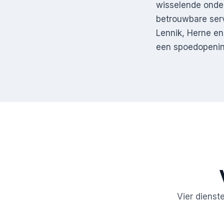
wisselende onder
betrouwbare ser
Lennik, Herne en 
een spoedopening
Vier dienst