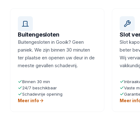
Buitengesloten
Slot v
Buitengesloten in Gooik? Geen
Slot kapot
paniek. We zijn binnen 30 minuten
beter bev
ter plaatse en openen uw deur in de
Wij verva
meeste gevallen schadevrij.
vakkundi
Binnen 30 min
Inbraak
24/7 beschikbaar
Vaste m
Schadevrije opening
Garanti
Meer info
Meer inf