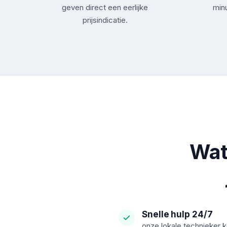
geven direct een eerlijke
minu
prijsindicatie.
Wat
Snelle hulp 24/7
onze lokale technieker 