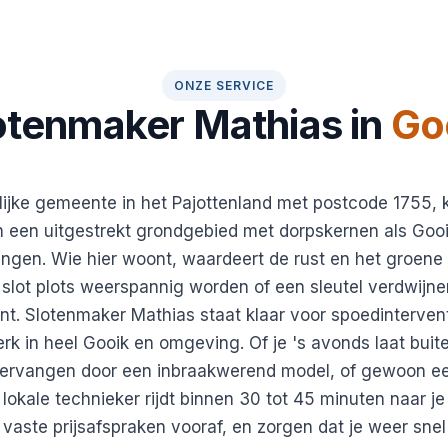
ONZE SERVICE
otenmaker Mathias in
Go
lijke gemeente in het Pajottenland met postcode 1755, 
een uitgestrekt grondgebied met dorpskernen als Gooik
ngen. Wie hier woont, waardeert de rust en het groene 
 slot plots weerspannig worden of een sleutel verdwijne
. Slotenmaker Mathias staat klaar voor spoedinterven
rk in heel Gooik en omgeving. Of je 's avonds laat buit
 vervangen door een inbraakwerend model, of gewoon ee
 lokale technieker rijdt binnen 30 tot 45 minuten naar j
 vaste prijsafspraken vooraf, en zorgen dat je weer snel