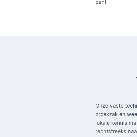
bent.
Onze vaste techn
broekzak en weet
lokale kennis ma
rechtstreeks na