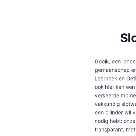
Sl
Gooik, een lande
gemeenschap en 
Leerbeek en Oeti
ook hier kan een
verkeerde moment
vakkundig slotwe
een cilinder wil
nodig hebt: onze
transparant, met