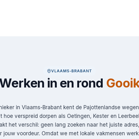
VLAAMS-BRABANT
Werken in en rond
Gooi
ieker in Vlaams-Brabant kent de Pajottenlandse wegen 
 hoe verspreid dorpen als Oetingen, Kester en Leerbeek
akt het verschil: geen lang zoeken naar het juiste adres
ar jouw voordeur. Omdat we met lokale vakmensen wer