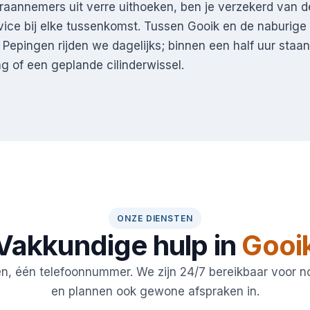
aannemers uit verre uithoeken, ben je verzekerd van d
vice bij elke tussenkomst. Tussen Gooik en de naburig
Pepingen rijden we dagelijks; binnen een half uur staan 
 of een geplande cilinderwissel.
ONZE DIENSTEN
Vakkundige hulp in
Gooi
en, één telefoonnummer. We zijn 24/7 bereikbaar voor 
en plannen ook gewone afspraken in.