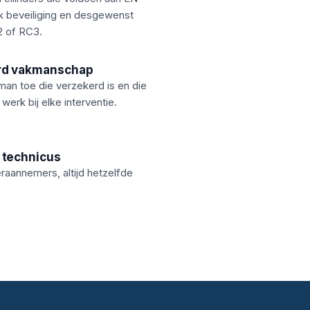
ek beveiliging en desgewenst
 of RC3.
rd vakmanschap
man toe die verzekerd is en die
 werk bij elke interventie.
 technicus
aannemers, altijd hetzelfde