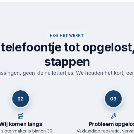
HOE HET WERKT
telefoontje tot opgelost,
stappen
singen, geen kleine lettertjes. We houden het kort, eerl
02
03
Wij komen langs
Probleem opgelo
slotenmaker is binnen 30
Vakkundige reparatie, verva