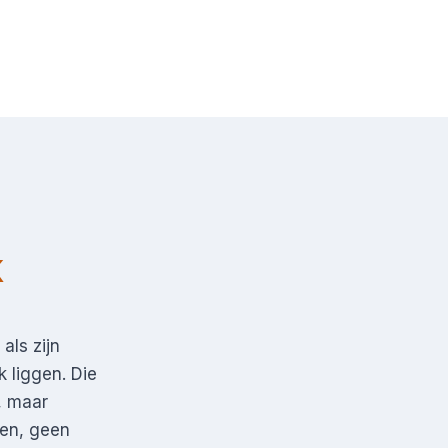
k
als zijn
 liggen. Die
, maar
ken, geen