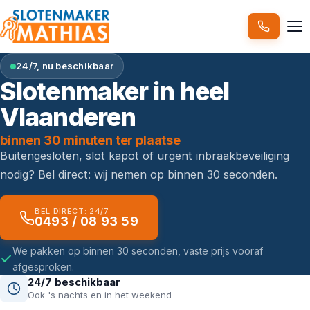
24/7, nu beschikbaar
Slotenmaker in heel
Vlaanderen
binnen 30 minuten ter plaatse
Buitengesloten, slot kapot of urgent inbraakbeveiliging
nodig? Bel direct: wij nemen op binnen 30 seconden.
BEL DIRECT: 24/7
0493 / 08 93 59
We pakken op binnen 30 seconden, vaste prijs vooraf
afgesproken.
24/7 beschikbaar
Ook 's nachts en in het weekend