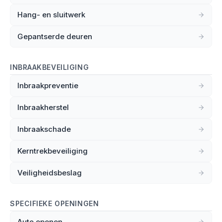
Hang- en sluitwerk
Gepantserde deuren
INBRAAKBEVEILIGING
Inbraakpreventie
Inbraakherstel
Inbraakschade
Kerntrekbeveiliging
Veiligheidsbeslag
SPECIFIEKE OPENINGEN
Auto openen