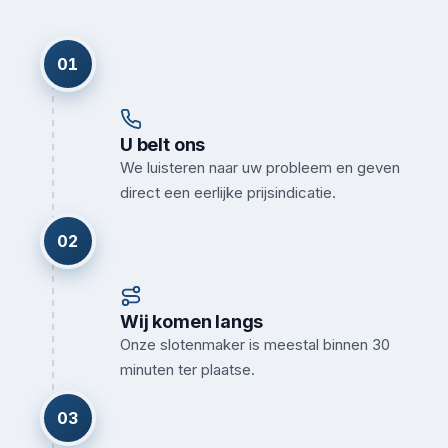
01
U belt ons
We luisteren naar uw probleem en geven
direct een eerlijke prijsindicatie.
02
Wij komen langs
Onze slotenmaker is meestal binnen 30
minuten ter plaatse.
03