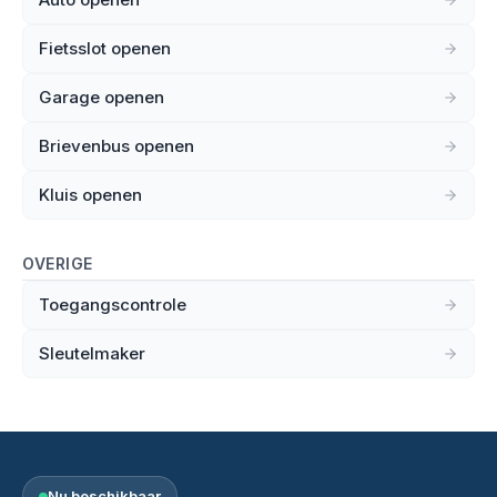
Fietsslot openen
Garage openen
Brievenbus openen
Kluis openen
OVERIGE
Toegangscontrole
Sleutelmaker
Nu beschikbaar