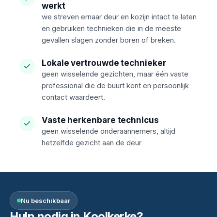
werkt
we streven ernaar deur en kozijn intact te laten
en gebruiken technieken die in de meeste
gevallen slagen zonder boren of breken.
Lokale vertrouwde technieker
geen wisselende gezichten, maar één vaste
professional die de buurt kent en persoonlijk
contact waardeert.
Vaste herkenbare technicus
geen wisselende onderaannemers, altijd
hetzelfde gezicht aan de deur
Nu beschikbaar
Hulp nodig in Koolkerke?