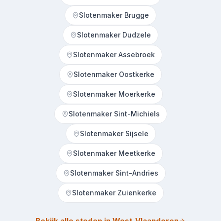
Slotenmaker Brugge
Slotenmaker Dudzele
Slotenmaker Assebroek
Slotenmaker Oostkerke
Slotenmaker Moerkerke
Slotenmaker Sint-Michiels
Slotenmaker Sijsele
Slotenmaker Meetkerke
Slotenmaker Sint-Andries
Slotenmaker Zuienkerke
Bekijk alle steden in West-Vlaanderen