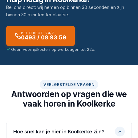
Bel ons direct: wij nemen op binnen 30 seconden en zijn
binnen 30 minuten ter plaatse.
BEL DIRECT: 24/7
0493 / 08 93 59
Geen voorrijdkosten op werkdagen tot 22u.
VEELGESTELDE VRAGEN
Antwoorden op vragen die we
vaak horen in Koolkerke
Hoe snel kan je hier in Koolkerke zijn?