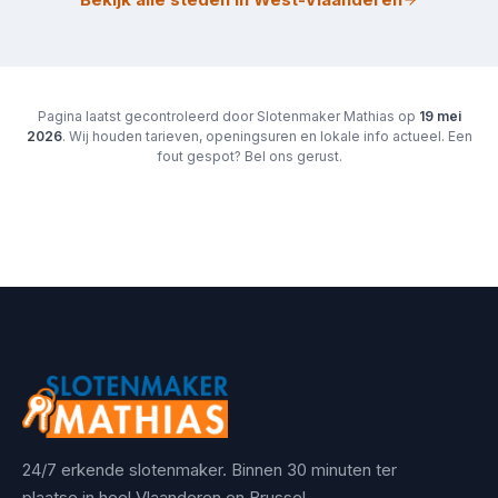
Pagina laatst gecontroleerd door Slotenmaker Mathias op
19 mei
2026
. Wij houden tarieven, openingsuren en lokale info actueel. Een
fout gespot? Bel ons gerust.
24/7 erkende slotenmaker. Binnen 30 minuten ter
plaatse in heel Vlaanderen en Brussel.