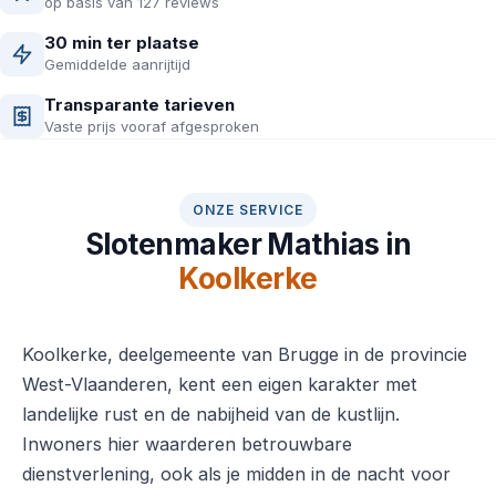
op basis van 127 reviews
30 min ter plaatse
Gemiddelde aanrijtijd
Transparante tarieven
Vaste prijs vooraf afgesproken
ONZE SERVICE
Slotenmaker Mathias in
Koolkerke
Koolkerke, deelgemeente van Brugge in de provincie
West-Vlaanderen, kent een eigen karakter met
landelijke rust en de nabijheid van de kustlijn.
Inwoners hier waarderen betrouwbare
dienstverlening, ook als je midden in de nacht voor