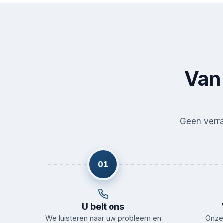
Van 
Geen verras
01
U belt ons
We luisteren naar uw probleem en
Onze 