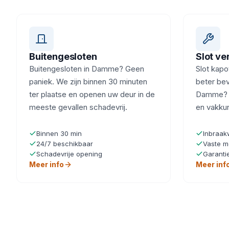
Buitengesloten
Slot v
Buitengesloten in Damme? Geen
Slot kapot
paniek. We zijn binnen 30 minuten
beter beve
ter plaatse en openen uw deur in de
Damme? W
meeste gevallen schadevrij.
en vakku
Binnen 30 min
Inbraak
24/7 beschikbaar
Vaste m
Schadevrije opening
Garanti
Meer info
Meer inf