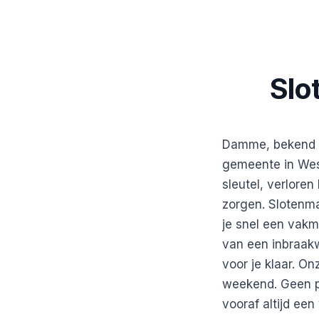
Slo
Damme, bekend om
gemeente in Wes
sleutel, verloren
zorgen. Slotenm
je snel een vakm
van een inbraakw
voor je klaar. On
weekend. Geen p
vooraf altijd een