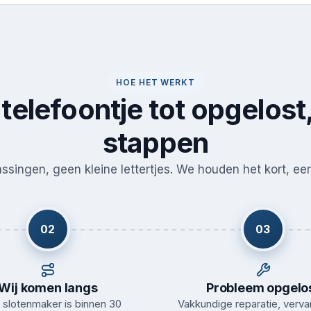
HOE HET WERKT
telefoontje tot opgelost,
stappen
singen, geen kleine lettertjes. We houden het kort, eerl
02
03
Wij komen langs
Probleem opgelo
slotenmaker is binnen 30
Vakkundige reparatie, verva