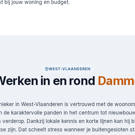
st bij jouw woning en budget.
WEST-VLAANDEREN
erken in en rond
Damm
nieker in West-Vlaanderen is vertrouwd met de woonom
 de karaktervolle panden in het centrum tot nieuwbou
 verderop. Dankzij lokale kennis en korte lijnen kan hij
tse zijn. Dat scheelt stress wanneer je buitengesloten s