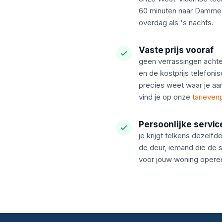
60 minuten naar Damme
overdag als 's nachts.
Vaste prijs vooraf
geen verrassingen acht
en de kostprijs telefonis
precies weet waar je aan
vind je op onze
tarieven
Persoonlijke servic
je krijgt telkens dezelf
de deur, iemand die de 
voor jouw woning operee