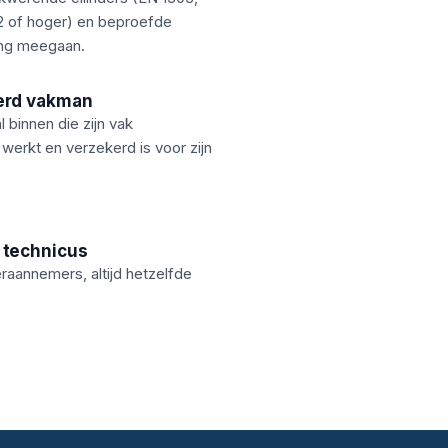
 of hoger) en beproefde
ang meegaan.
erd vakman
l binnen die zijn vak
werkt en verzekerd is voor zijn
 technicus
aannemers, altijd hetzelfde