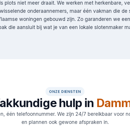
ds plots niet meer draait. We werken met herkenbare, v
 wisselende onderaannemers, maar één vakman die de s
laamse woningen gebouwd zijn. Zo garanderen we een 
pak die aansluit bij wat je van een lokale slotenmaker 
ONZE DIENSTEN
akkundige hulp in
Damm
en, één telefoonnummer. We zijn 24/7 bereikbaar voor 
en plannen ook gewone afspraken in.