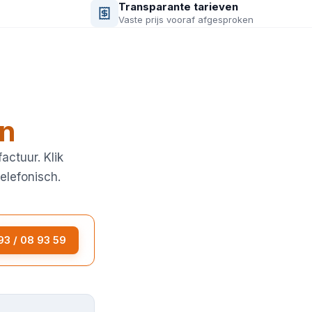
Transparante tarieven
Vaste prijs vooraf afgesproken
en
actuur. Klik
telefonisch.
3 / 08 93 59