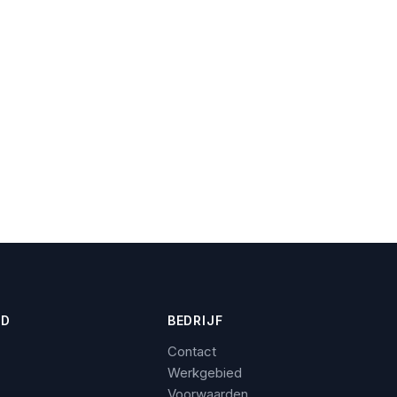
ED
BEDRIJF
Contact
Werkgebied
Voorwaarden