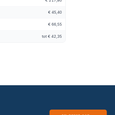
€ 217,80
€ 45,40
€ 66,55
tot € 42,35