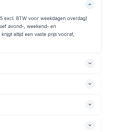
€85 excl. BTW voor weekdagen overdag)
usief avond-, weekend- en
 krijgt altijd een vaste prijs vooraf,