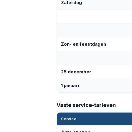
Zaterdag
Zon- en feestdagen
25 december
1 januari
Vaste service-tarieven
Service