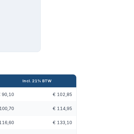
Incl. 21% BTW
 90,10
€ 102,85
100,70
€ 114,95
116,60
€ 133,10