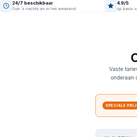
24/7 beschikbaar
4.9/5
Ook 's nachts en in het weekend
op basis v
O
Vaste tarie
onderaan om
SPECIALE PRIJ