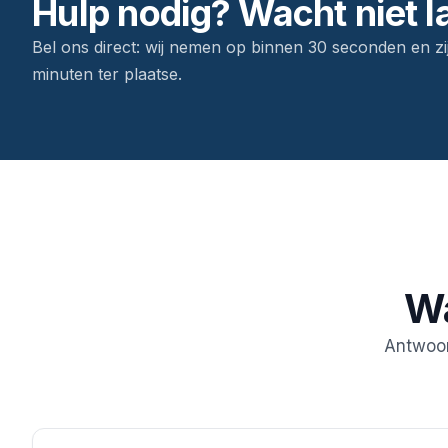
Hulp nodig? Wacht niet l
Bel ons direct: wij nemen op binnen 30 seconden en zi
minuten ter plaatse.
Wa
Antwoor