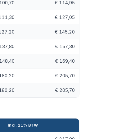
100,70
€ 114,95
111,30
€ 127,05
127,20
€ 145,20
137,80
€ 157,30
148,40
€ 169,40
180,20
€ 205,70
180,20
€ 205,70
Incl. 21% BTW