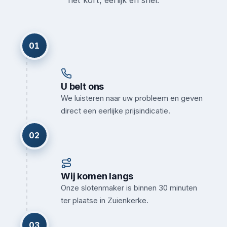
het kort, eerlijk en snel.
01
U belt ons
We luisteren naar uw probleem en geven
direct een eerlijke prijsindicatie.
02
Wij komen langs
Onze slotenmaker is binnen 30 minuten
ter plaatse in Zuienkerke.
03