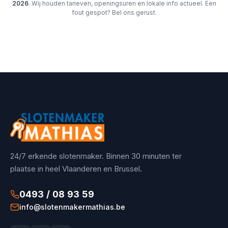
2026
. Wij houden tarieven, openingsuren en lokale info actueel. Een
fout gespot? Bel ons gerust.
24/7 erkende slotenmaker. Binnen 30 minuten ter
plaatse in heel Vlaanderen en Brussel.
0493 / 08 93 59
info@slotenmakermathias.be