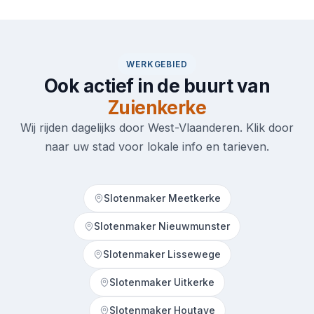
WERKGEBIED
Ook actief in de buurt van
Zuienkerke
Wij rijden dagelijks door West-Vlaanderen. Klik door
naar uw stad voor lokale info en tarieven.
Slotenmaker Meetkerke
Slotenmaker Nieuwmunster
Slotenmaker Lissewege
Slotenmaker Uitkerke
Slotenmaker Houtave