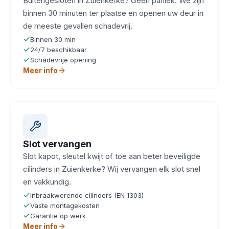
Buitengesloten in Zuienkerke? Geen paniek. We zijn
binnen 30 minuten ter plaatse en openen uw deur in
de meeste gevallen schadevrij.
Binnen 30 min
24/7 beschikbaar
Schadevrije opening
Meer info
Slot vervangen
Slot kapot, sleutel kwijt of toe aan beter beveiligde
cilinders in Zuienkerke? Wij vervangen elk slot snel
en vakkundig.
Inbraakwerende cilinders (EN 1303)
Vaste montagekosten
Garantie op werk
Meer info