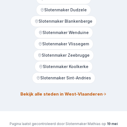
Slotenmaker Dudzele
Slotenmaker Blankenberge
Slotenmaker Wenduine
Slotenmaker Vlissegem
Slotenmaker Zeebrugge
Slotenmaker Koolkerke
Slotenmaker Sint-Andries
Bekijk alle steden in West-Vlaanderen
Pagina laatst gecontroleerd door Slotenmaker Mathias op
19 mei