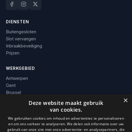
DIENSTEN
Buitengesloten
Slot vervangen
Inbraakbeveiliging
Prijzen
WERKGEBIED
Antwerpen
Gent
Brussel
×
Leuven
Deze website maakt gebruik
Alle steden →
van cookies.
We gebruiken cookies om inhoud en advertenties te personaliseren
BEDRIJF
en om ons verkeer te analyseren. We delen ook informatie over uw
gebruik van onze site met onze advertentie- en analysepartners, die
Contact