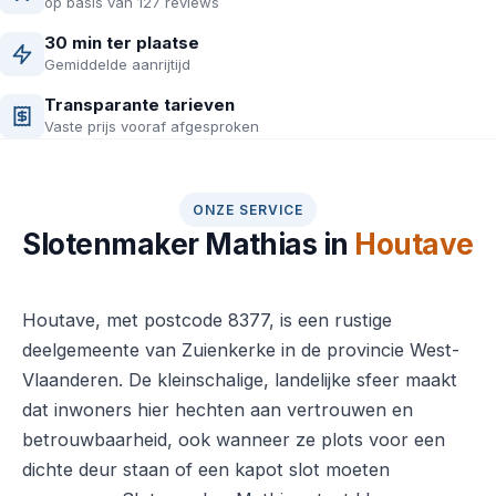
op basis van 127 reviews
30 min ter plaatse
Gemiddelde aanrijtijd
Transparante tarieven
Vaste prijs vooraf afgesproken
ONZE SERVICE
Slotenmaker Mathias in
Houtave
Houtave, met postcode 8377, is een rustige
deelgemeente van Zuienkerke in de provincie West-
Vlaanderen. De kleinschalige, landelijke sfeer maakt
dat inwoners hier hechten aan vertrouwen en
betrouwbaarheid, ook wanneer ze plots voor een
dichte deur staan of een kapot slot moeten