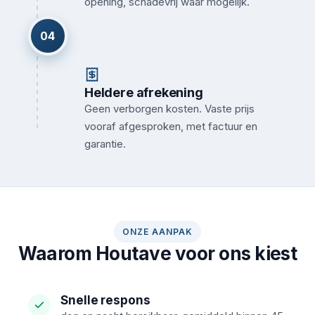
opening, schadevrij waar mogelijk.
04
Heldere afrekening
Geen verborgen kosten. Vaste prijs
vooraf afgesproken, met factuur en
garantie.
ONZE AANPAK
Waarom Houtave voor ons kiest
Snelle respons