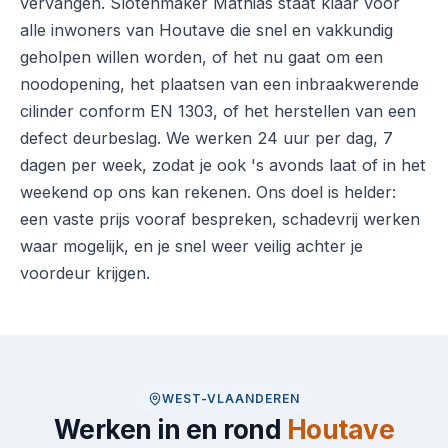
vervangen. Slotenmaker Mathias staat klaar voor
alle inwoners van Houtave die snel en vakkundig
geholpen willen worden, of het nu gaat om een
noodopening, het plaatsen van een inbraakwerende
cilinder conform EN 1303, of het herstellen van een
defect deurbeslag. We werken 24 uur per dag, 7
dagen per week, zodat je ook 's avonds laat of in het
weekend op ons kan rekenen. Ons doel is helder:
een vaste prijs vooraf bespreken, schadevrij werken
waar mogelijk, en je snel weer veilig achter je
voordeur krijgen.
WEST-VLAANDEREN
Werken in en rond
Houtave