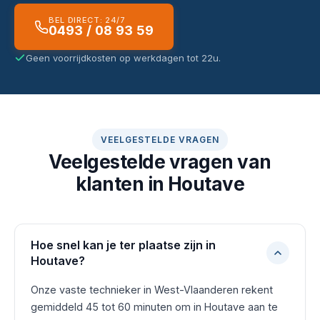
BEL DIRECT: 24/7
0493 / 08 93 59
Geen voorrijdkosten op werkdagen tot 22u.
VEELGESTELDE VRAGEN
Veelgestelde vragen van
klanten in Houtave
Hoe snel kan je ter plaatse zijn in
Houtave?
Onze vaste technieker in West-Vlaanderen rekent
gemiddeld 45 tot 60 minuten om in Houtave aan te