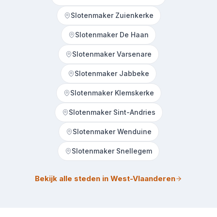
Slotenmaker Zuienkerke
Slotenmaker De Haan
Slotenmaker Varsenare
Slotenmaker Jabbeke
Slotenmaker Klemskerke
Slotenmaker Sint-Andries
Slotenmaker Wenduine
Slotenmaker Snellegem
Bekijk alle steden in West-Vlaanderen