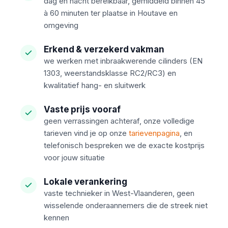
dag en nacht bereikbaar, gemiddeld binnen 45
à 60 minuten ter plaatse in Houtave en
omgeving
Erkend & verzekerd vakman
we werken met inbraakwerende cilinders (EN
1303, weerstandsklasse RC2/RC3) en
kwalitatief hang- en sluitwerk
Vaste prijs vooraf
geen verrassingen achteraf, onze volledige
tarieven vind je op onze
tarievenpagina
, en
telefonisch bespreken we de exacte kostprijs
voor jouw situatie
Lokale verankering
vaste technieker in West-Vlaanderen, geen
wisselende onderaannemers die de streek niet
kennen