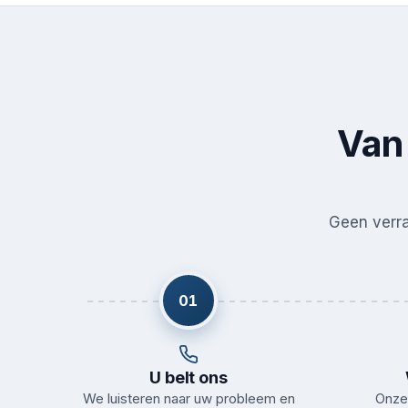
Van 
Geen verras
01
U belt ons
We luisteren naar uw probleem en
Onze 