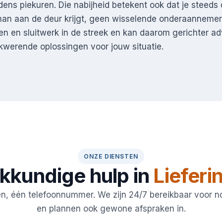
jdens piekuren. Die nabijheid betekent ook dat je steeds
n aan de deur krijgt, geen wisselende onderaannemers
n en sluitwerk in de streek en kan daarom gerichter ad
werende oplossingen voor jouw situatie.
ONZE DIENSTEN
kkundige hulp in
Lieferi
en, één telefoonnummer. We zijn 24/7 bereikbaar voor 
en plannen ook gewone afspraken in.