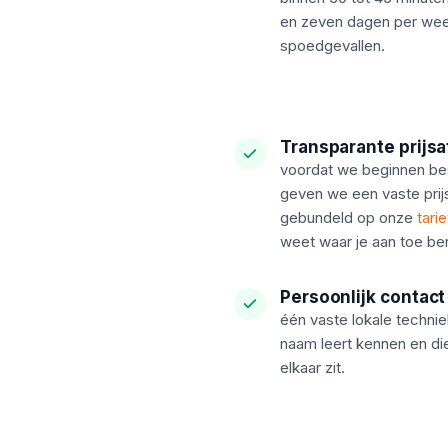
en zeven dagen per wee
spoedgevallen.
Transparante prijs
voordat we beginnen b
geven we een vaste prijs
gebundeld op onze
tari
weet waar je aan toe ben
Persoonlijk contact
één vaste lokale techniek
naam leert kennen en die
elkaar zit.