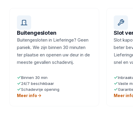
Buitengesloten
Slot v
Buitengesloten in Lieferinge? Geen
Slot kapot
paniek. We zijn binnen 30 minuten
beter beve
ter plaatse en openen uw deur in de
Liefering
meeste gevallen schadevrij.
snel en v
Binnen 30 min
Inbraak
24/7 beschikbaar
Vaste m
Schadevrije opening
Garanti
Meer info
Meer inf