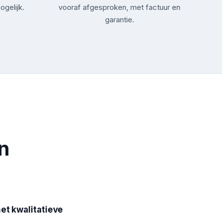
ogelijk.
vooraf afgesproken, met factuur en
garantie.
n
et kwalitatieve