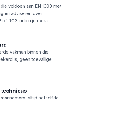
 die voldoen aan EN 1303 met
ing en adviseren over
of RC3 indien je extra
erd
eerde vakman binnen die
ekerd is, geen toevallige
 technicus
aannemers, altijd hetzelfde