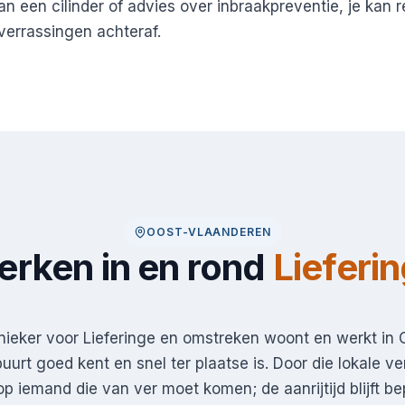
n een cilinder of advies over inbraakpreventie, je kan r
errassingen achteraf.
OOST-VLAANDEREN
rken in en rond
Lieferi
ieker voor Lieferinge en omstreken woont en werkt in 
uurt goed kent en snel ter plaatse is. Door die lokale ve
p iemand die van ver moet komen; de aanrijtijd blijft be