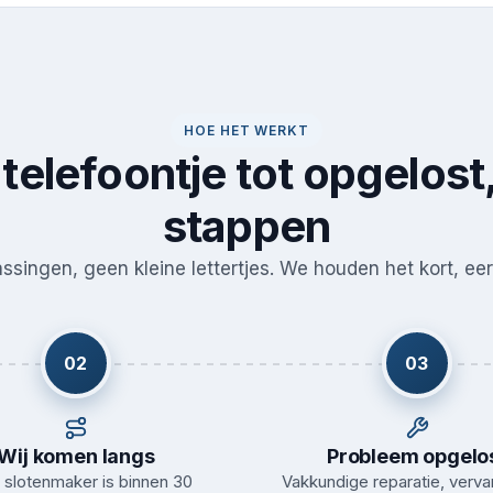
HOE HET WERKT
telefoontje tot opgelost,
stappen
singen, geen kleine lettertjes. We houden het kort, eerl
02
03
Wij komen langs
Probleem opgelo
slotenmaker is binnen 30
Vakkundige reparatie, verva