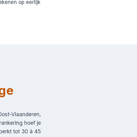
ekenen op eerlijk
nge
Oost-Vlaanderen,
rankering hoef je
perkt tot 30 à 45