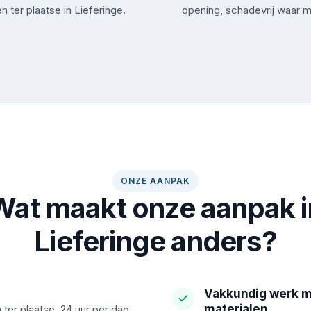
n ter plaatse in Lieferinge.
opening, schadevrij waar m
ONZE AANPAK
Wat maakt onze aanpak i
Lieferinge anders?
Vakkundig werk m
materialen
 ter plaatse, 24 uur per dag