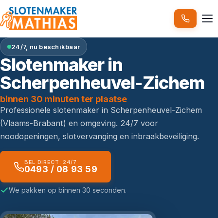
24/7, nu beschikbaar
Slotenmaker in
Scherpenheuvel-Zichem
binnen 30 minuten ter plaatse
Professionele slotenmaker in Scherpenheuvel-Zichem
(Vlaams-Brabant) en omgeving. 24/7 voor
noodopeningen, slotvervanging en inbraakbeveiliging.
BEL DIRECT: 24/7
0493 / 08 93 59
We pakken op binnen 30 seconden.