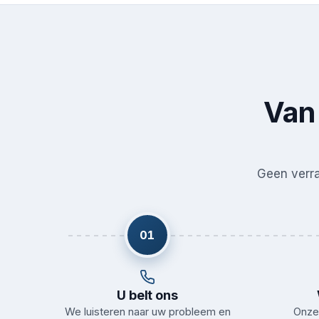
Van 
Geen verras
01
U belt ons
We luisteren naar uw probleem en
Onze 