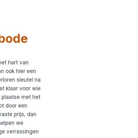
bode
et hart van
an ook hier een
rloren sleutel na
at klaar voor wie
 plaatse met het
ot door een
aste prijs, dan
 helpen we
ge verrassingen