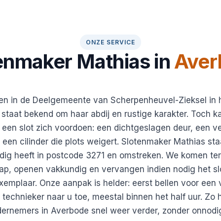
ONZE SERVICE
enmaker Mathias in
Aver
en in de Deelgemeente van Scherpenheuvel-Zieksel in h
staat bekend om haar abdij en rustige karakter. Toch k
 een slot zich voordoen: een dichtgeslagen deur, een ve
 een cilinder die plots weigert. Slotenmaker Mathias sta
dig heeft in postcode 3271 en omstreken. We komen ter
ap, openen vakkundig en vervangen indien nodig het sl
emplaar. Onze aanpak is helder: eerst bellen voor een v
 technieker naar u toe, meestal binnen het half uur. Zo
ernemers in Averbode snel weer verder, zonder onnodi