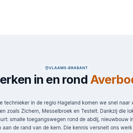
VLAAMS-BRABANT
rken in en rond
Averbo
te technieker in de regio Hageland komen we snel naar
n zoals Zichem, Messelbroek en Testelt. Dankzij die lo
urt: smalle toegangswegen rond de abdij, nieuwbouw i
aan de rand van de kern. Die kennis versnelt ons werk