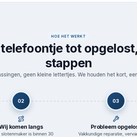
HOE HET WERKT
telefoontje tot opgelost,
stappen
singen, geen kleine lettertjes. We houden het kort, eerl
02
03
Wij komen langs
Probleem opgelo
slotenmaker is binnen 30
Vakkundige reparatie, verva