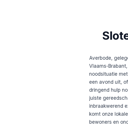
Slot
Averbode, geleg
Vlaams-Brabant, 
noodsituatie met
een avond uit, of
dringend hulp no
juiste gereedsch
inbraakwerend ex
komt onze lokale
bewoners en ond