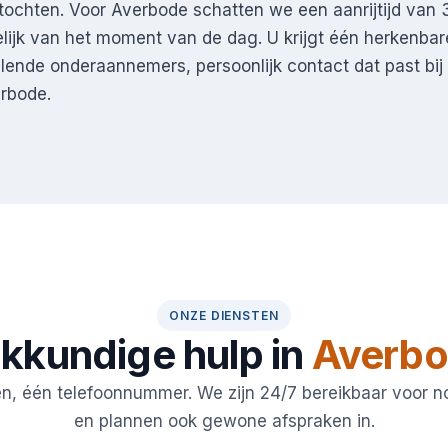
ochten. Voor Averbode schatten we een aanrijtijd van 
lijk van het moment van de dag. U krijgt één herkenb
lende onderaannemers, persoonlijk contact dat past bij
rbode.
ONZE DIENSTEN
kkundige hulp in
Averb
en, één telefoonnummer. We zijn 24/7 bereikbaar voor 
en plannen ook gewone afspraken in.