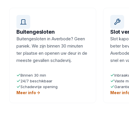
Buitengesloten
Slot v
Buitengesloten in Averbode? Geen
Slot kapot
paniek. We zijn binnen 30 minuten
beter beve
ter plaatse en openen uw deur in de
Averbode?
meeste gevallen schadevrij.
snel en v
Binnen 30 min
Inbraak
24/7 beschikbaar
Vaste m
Schadevrije opening
Garanti
Meer info
Meer inf