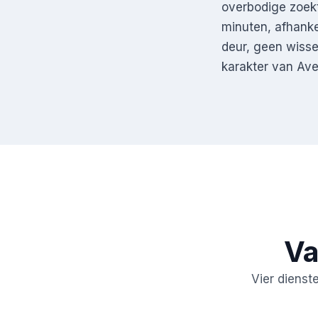
overbodige zoekt
minuten, afhanke
deur, geen wisse
karakter van Ave
Va
Vier dienst