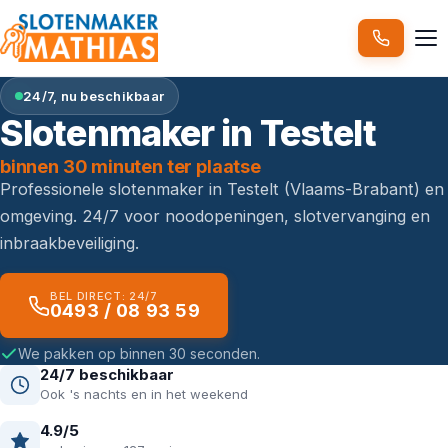
24/7, nu beschikbaar
Slotenmaker in Testelt
binnen 30 minuten ter plaatse
Professionele slotenmaker in Testelt (Vlaams-Brabant) en
omgeving. 24/7 voor noodopeningen, slotvervanging en
inbraakbeveiliging.
BEL DIRECT: 24/7
0493 / 08 93 59
We pakken op binnen 30 seconden.
24/7 beschikbaar
Ook 's nachts en in het weekend
4.9/5