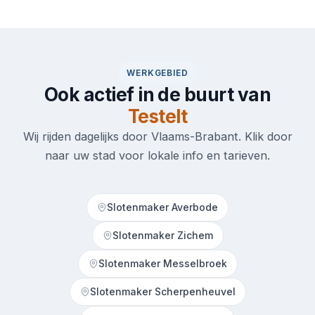
WERKGEBIED
Ook actief in de buurt van
Testelt
Wij rijden dagelijks door Vlaams-Brabant. Klik door
naar uw stad voor lokale info en tarieven.
Slotenmaker Averbode
Slotenmaker Zichem
Slotenmaker Messelbroek
Slotenmaker Scherpenheuvel