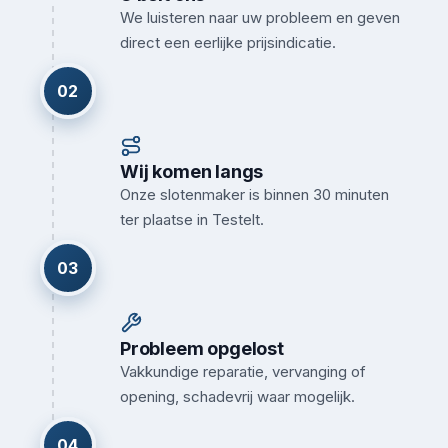
We luisteren naar uw probleem en geven
direct een eerlijke prijsindicatie.
02
Wij komen langs
Onze slotenmaker is binnen 30 minuten
ter plaatse in Testelt.
03
Probleem opgelost
Vakkundige reparatie, vervanging of
opening, schadevrij waar mogelijk.
04