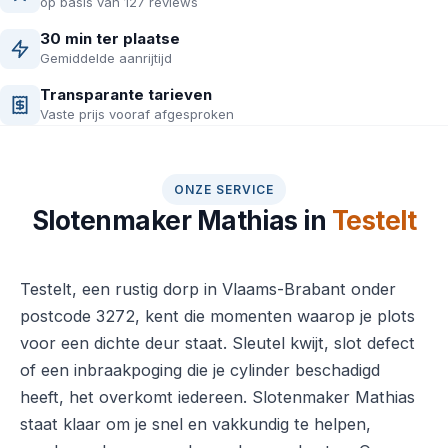
op basis van 127 reviews
30 min ter plaatse
Gemiddelde aanrijtijd
Transparante tarieven
Vaste prijs vooraf afgesproken
ONZE SERVICE
Slotenmaker Mathias in
Testelt
Testelt, een rustig dorp in Vlaams-Brabant onder
postcode 3272, kent die momenten waarop je plots
voor een dichte deur staat. Sleutel kwijt, slot defect
of een inbraakpoging die je cylinder beschadigd
heeft, het overkomt iedereen. Slotenmaker Mathias
staat klaar om je snel en vakkundig te helpen,