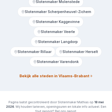
Slotenmaker Molenstede
Slotenmaker Scherpenheuvel-Zichem
Slotenmaker Kaggevinne
Slotenmaker Veerle
Slotenmaker Langdorp
Slotenmaker Rillaar
Slotenmaker Herselt
Slotenmaker Varendonk
Bekijk alle steden in Vlaams-Brabant
Pagina laatst gecontroleerd door Slotenmaker Mathias op
18 mei
2026
. Wij houden tarieven, openingsuren en lokale info actueel. Een
fout gespot? Bel ons gerust.