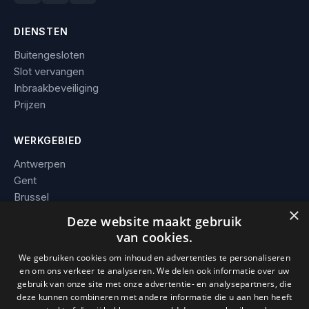
DIENSTEN
Buitengesloten
Slot vervangen
Inbraakbeveiliging
Prijzen
WERKGEBIED
Antwerpen
Gent
Brussel
×
Leuven
Deze website maakt gebruik
Alle steden →
van cookies.
We gebruiken cookies om inhoud en advertenties te personaliseren
BEDRIJF
en om ons verkeer te analyseren. We delen ook informatie over uw
gebruik van onze site met onze advertentie- en analysepartners, die
Contact
deze kunnen combineren met andere informatie die u aan hen heeft
Werkgebied