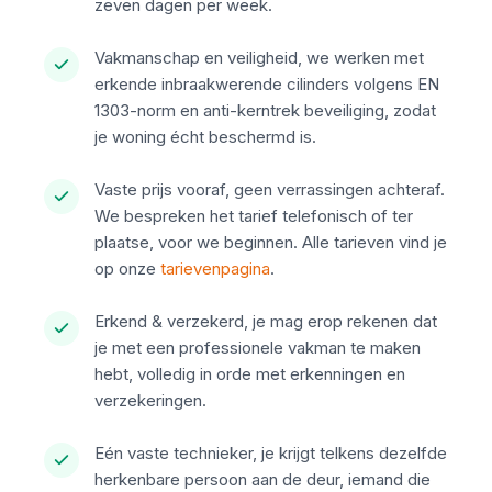
zeven dagen per week.
Vakmanschap en veiligheid, we werken met
erkende inbraakwerende cilinders volgens EN
1303-norm en anti-kerntrek beveiliging, zodat
je woning écht beschermd is.
Vaste prijs vooraf, geen verrassingen achteraf.
We bespreken het tarief telefonisch of ter
plaatse, voor we beginnen. Alle tarieven vind je
op onze
tarievenpagina
.
Erkend & verzekerd, je mag erop rekenen dat
je met een professionele vakman te maken
hebt, volledig in orde met erkenningen en
verzekeringen.
Eén vaste technieker, je krijgt telkens dezelfde
herkenbare persoon aan de deur, iemand die