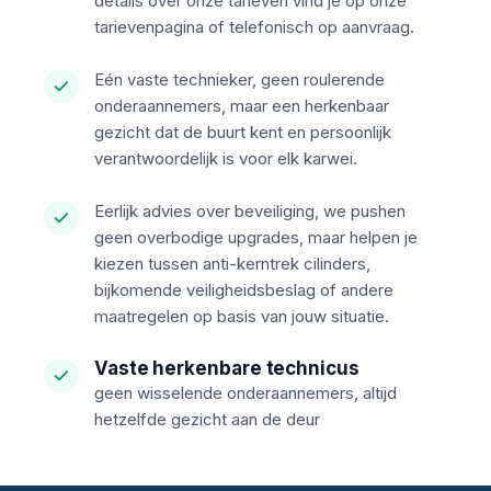
details over onze tarieven vind je op onze
tarievenpagina of telefonisch op aanvraag.
Eén vaste technieker, geen roulerende
onderaannemers, maar een herkenbaar
gezicht dat de buurt kent en persoonlijk
verantwoordelijk is voor elk karwei.
Eerlijk advies over beveiliging, we pushen
geen overbodige upgrades, maar helpen je
kiezen tussen anti-kerntrek cilinders,
bijkomende veiligheidsbeslag of andere
maatregelen op basis van jouw situatie.
Vaste herkenbare technicus
geen wisselende onderaannemers, altijd
hetzelfde gezicht aan de deur