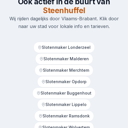
Ook actief in de buurt van
Steenhuffel
Wij rijden dagelijks door Vlaams-Brabant. Klik door
naar uw stad voor lokale info en tarieven.
Slotenmaker Londerzeel
Slotenmaker Malderen
Slotenmaker Merchtem
Slotenmaker Opdorp
Slotenmaker Buggenhout
Slotenmaker Lippelo
Slotenmaker Ramsdonk
Slotenmaker Wolvertem