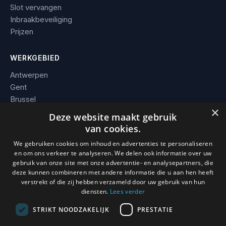
Slot vervangen
Inbraakbeveiliging
Prijzen
WERKGEBIED
Antwerpen
Gent
Brussel
×
Leuven
Deze website maakt gebruik
Alle steden →
van cookies.
We gebruiken cookies om inhoud en advertenties te personaliseren
BEDRIJF
en om ons verkeer te analyseren. We delen ook informatie over uw
gebruik van onze site met onze advertentie- en analysepartners, die
Contact
deze kunnen combineren met andere informatie die u aan hen heeft
Werkgebied
verstrekt of die zij hebben verzameld door uw gebruik van hun
Voorwaarden
diensten.
Lees verder
STRIKT NOODZAKELIJK
PRESTATIE