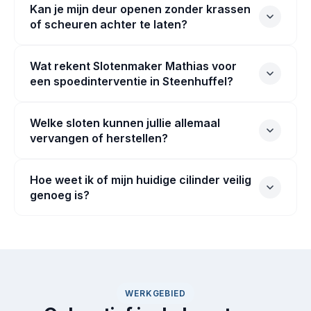
Kan je mijn deur openen zonder krassen
of scheuren achter te laten?
Wat rekent Slotenmaker Mathias voor
een spoedinterventie in Steenhuffel?
Welke sloten kunnen jullie allemaal
vervangen of herstellen?
Hoe weet ik of mijn huidige cilinder veilig
genoeg is?
WERKGEBIED