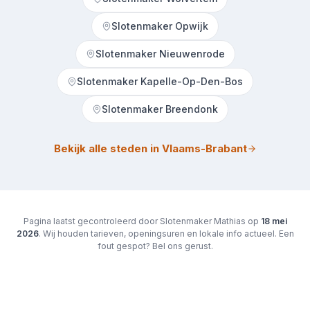
Slotenmaker Opwijk
Slotenmaker Nieuwenrode
Slotenmaker Kapelle-Op-Den-Bos
Slotenmaker Breendonk
Bekijk alle steden in Vlaams-Brabant
Pagina laatst gecontroleerd door Slotenmaker Mathias op
18 mei
2026
. Wij houden tarieven, openingsuren en lokale info actueel. Een
fout gespot? Bel ons gerust.