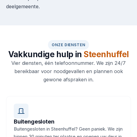
deelgemeente.
ONZE DIENSTEN
Vakkundige hulp in
Steenhuffel
Vier diensten, één telefoonnummer. We zijn 24/7
bereikbaar voor noodgevallen en plannen ook
gewone afspraken in.
Buitengesloten
Buitengesloten in Steenhuffel? Geen paniek. We zijn
binnen 30 minuten ter plaatse en openen uw deur in