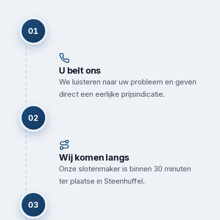
01
U belt ons
We luisteren naar uw probleem en geven
direct een eerlijke prijsindicatie.
02
Wij komen langs
Onze slotenmaker is binnen 30 minuten
ter plaatse in Steenhuffel.
03