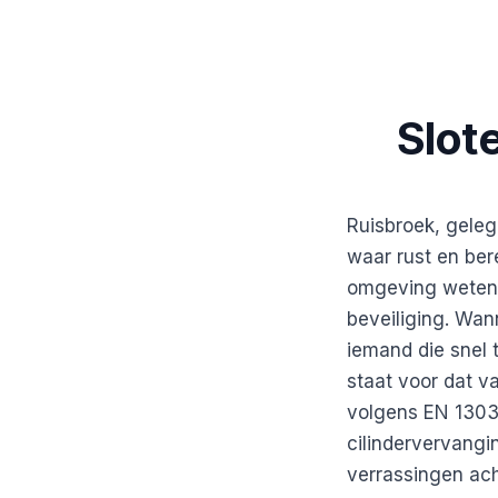
Slot
Ruisbroek, geleg
waar rust en ber
omgeving weten w
beveiliging. Wan
iemand die snel 
staat voor dat v
volgens EN 1303.
cilindervervangin
verrassingen ach