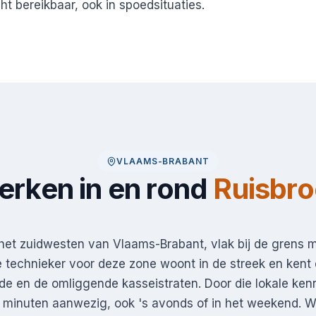
ht bereikbaar, ook in spoedsituaties.
VLAAMS-BRABANT
rken in en rond
Ruisbr
n het zuidwesten van Vlaams-Brabant, vlak bij de grens m
 technieker voor deze zone woont in de streek en kent 
e en de omliggende kasseistraten. Door die lokale kenn
 minuten aanwezig, ook 's avonds of in het weekend. W