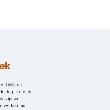
oek
et Halle en
de dorpskern, de
is zijn we
e werken niet