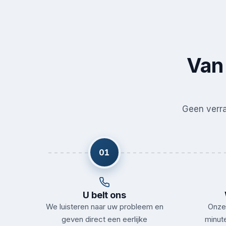
Van 
Geen verras
01
U belt ons
We luisteren naar uw probleem en
Onze 
geven direct een eerlijke
minute