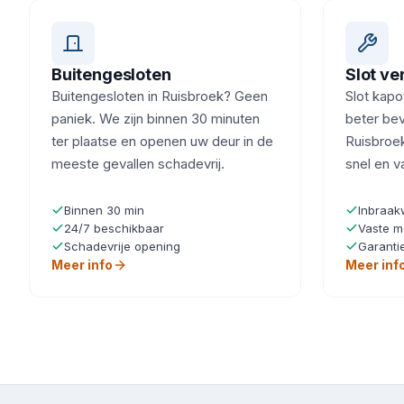
Buitengesloten
Slot v
Buitengesloten in Ruisbroek? Geen
Slot kapot
paniek. We zijn binnen 30 minuten
beter beve
ter plaatse en openen uw deur in de
Ruisbroek
meeste gevallen schadevrij.
snel en v
Binnen 30 min
Inbraak
24/7 beschikbaar
Vaste m
Schadevrije opening
Garanti
Meer info
Meer inf