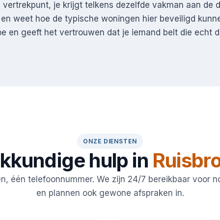
 vertrekpunt, je krijgt telkens dezelfde vakman aan de 
t en weet hoe de typische woningen hier beveiligd kunn
oe en geeft het vertrouwen dat je iemand belt die echt dic
ONZE DIENSTEN
kkundige hulp in
Ruisbr
en, één telefoonnummer. We zijn 24/7 bereikbaar voor 
en plannen ook gewone afspraken in.