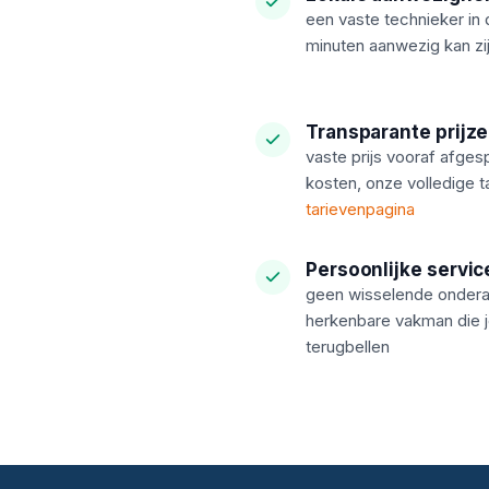
een vaste technieker in 
minuten aanwezig kan zij
Transparante prijz
vaste prijs vooraf afge
kosten, onze volledige t
tarievenpagina
Persoonlijke servic
geen wisselende onder
herkenbare vakman die 
terugbellen