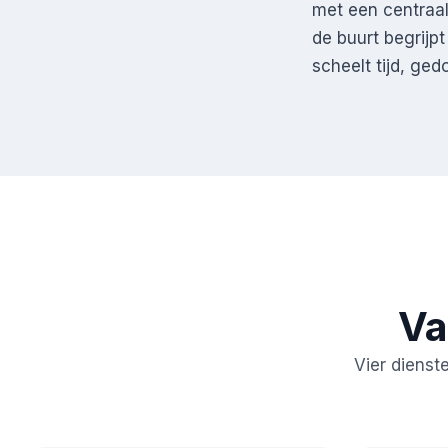
met een centraal
de buurt begrijp
scheelt tijd, ged
Va
Vier dienst