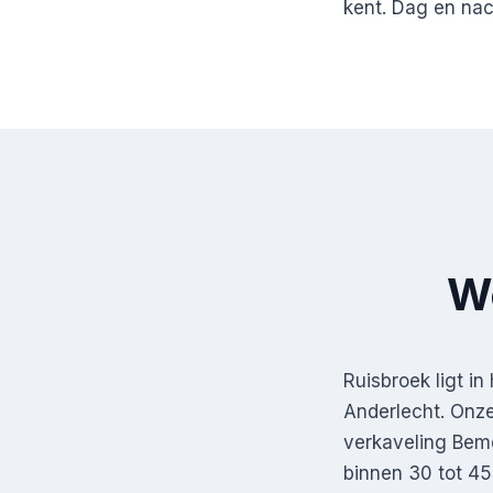
kent. Dag en nac
We
Ruisbroek ligt i
Anderlecht. Onze
verkaveling Bemd
binnen 30 tot 45