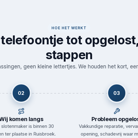
HOE HET WERKT
telefoontje tot opgelost,
stappen
singen, geen kleine lettertjes. We houden het kort, eerl
02
03
Wij komen langs
Probleem opgelo
slotenmaker is binnen 30
Vakkundige reparatie, verva
n ter plaatse in Ruisbroek.
opening, schadevrij waar m