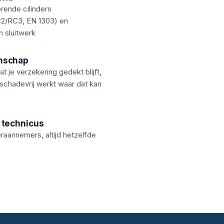
rende cilinders
2/RC3, EN 1303) en
n sluitwerk
nschap
at je verzekering gedekt blijft,
schadevrij werkt waar dat kan
 technicus
aannemers, altijd hetzelfde