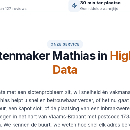
30 min ter plaatse
an 127 reviews
Gemiddelde aanrijtijd
ONZE SERVICE
tenmaker Mathias in
Hig
Data
ta met een slotenprobleem zit, wil snelheid én vakman
ias helpt u snel en betrouwbaar verder, of het nu gaa
ur, een kapot slot, of de plaatsing van een inbraakweren
egen in het hart van Vlaams-Brabant met postcode 1733
n. We kennen de buurt, we weten hoe snel elk adres ber