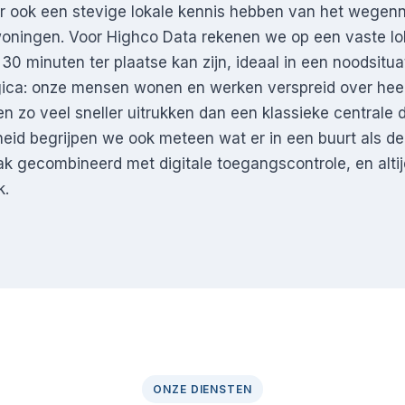
r ook een stevige lokale kennis hebben van het wegenn
oningen. Voor Highco Data rekenen we op een vaste lo
 30 minuten ter plaatse kan zijn, ideaal in een noodsitu
gica: onze mensen wonen en werken verspreid over hee
n zo veel sneller uitrukken dan een klassieke centrale 
jheid begrijpen we ook meteen wat er in een buurt als de
aak gecombineerd met digitale toegangscontrole, en alti
k.
ONZE DIENSTEN