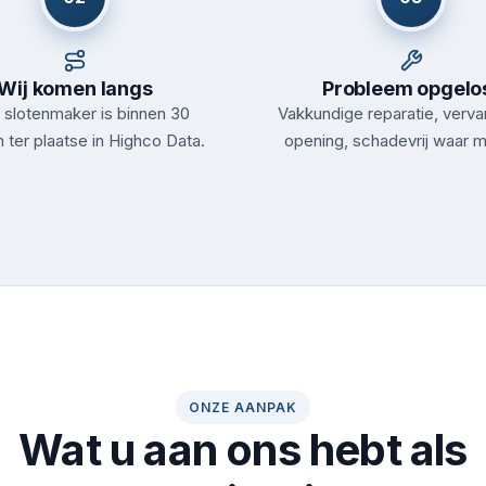
Wij komen langs
Probleem opgelo
slotenmaker is binnen 30
Vakkundige reparatie, verva
 ter plaatse in Highco Data.
opening, schadevrij waar m
ONZE AANPAK
Wat u aan ons hebt als