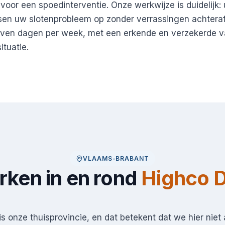
r voor een spoedinterventie. Onze werkwijze is duidelijk
sen uw slotenprobleem op zonder verrassingen achtera
even dagen per week, met een erkende en verzekerde v
ituatie.
VLAAMS-BRABANT
ken in en rond
Highco 
s onze thuisprovincie, en dat betekent dat we hier niet 