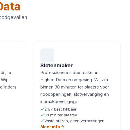
Data
noodgevallen
Slotenmaker
ijf in
Professionele slotenmaker in
 Wij
Highco Data en omgeving. Wij zijn
cilinders
binnen 30 minuten ter plaatse voor
noodopeningen, slotvervanging en
inbraakbeveiliging.
24/7 beschikbaar
30 min ter plaatse
Vaste prijzen, geen verrassingen
Meer info