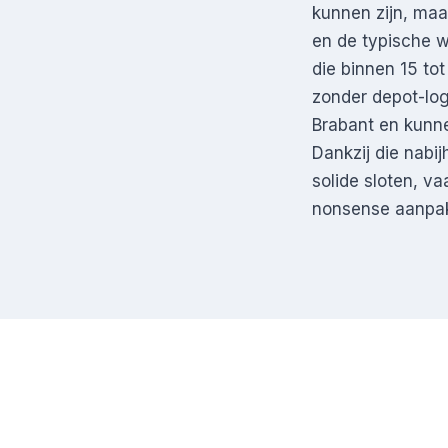
kunnen zijn, maa
en de typische w
die binnen 15 tot
zonder depot-lo
Brabant en kunne
Dankzij die nabi
solide sloten, v
nonsense aanpa