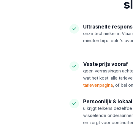
s
Ultrasnelle respons
onze technieker in Vlaam
minuten bij u, ook 's av
Vaste prijs vooraf
geen verrassingen acht
wat het kost, alle tariev
tarievenpagina
, of bel o
Persoonlijk & lokaal
u krijgt telkens dezelfd
wisselende onderaannem
en zorgt voor continuïtei