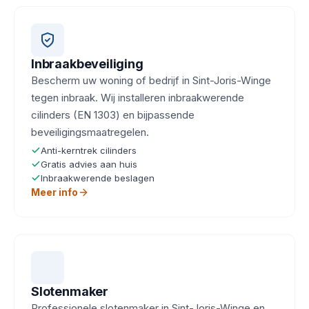
Inbraakbeveiliging
Bescherm uw woning of bedrijf in Sint-Joris-Winge
tegen inbraak. Wij installeren inbraakwerende
cilinders (EN 1303) en bijpassende
beveiligingsmaatregelen.
Anti-kerntrek cilinders
Gratis advies aan huis
Inbraakwerende beslagen
Meer info
Slotenmaker
Professionele slotenmaker in Sint-Joris-Winge en