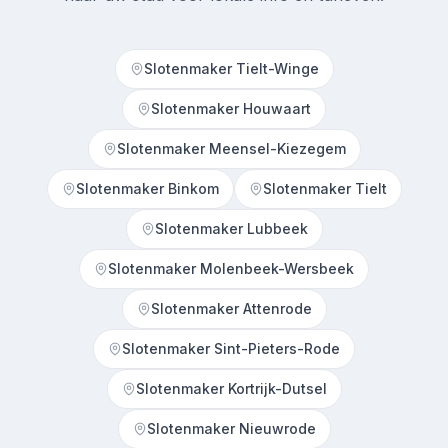
Slotenmaker Tielt-Winge
Slotenmaker Houwaart
Slotenmaker Meensel-Kiezegem
Slotenmaker Binkom
Slotenmaker Tielt
Slotenmaker Lubbeek
Slotenmaker Molenbeek-Wersbeek
Slotenmaker Attenrode
Slotenmaker Sint-Pieters-Rode
Slotenmaker Kortrijk-Dutsel
Slotenmaker Nieuwrode