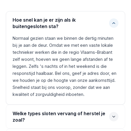
Hoe snel kan je er zijn als ik
buitengesloten sta?
Normaal gezien staan we binnen de dertig minuten
bij je aan de deur. Omdat we met een vaste lokale
technieker werken die in de regio Vlaams-Brabant
zelf woont, hoeven we geen lange afstanden af te
leggen. Zelfs 's nachts of in het weekend is die
responstijd haalbaar. Bel ons, geef je adres door, en
we houden je op de hoogte van onze aankomsttijd.
Snelheid staat bij ons voorop, zonder dat we aan
kwaliteit of zorgvuldigheid inboeten.
Welke types sloten vervang of herstel je
zoal?