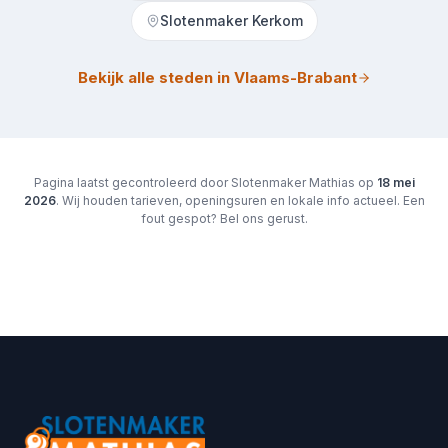
Slotenmaker Kerkom
Bekijk alle steden in Vlaams-Brabant
Pagina laatst gecontroleerd door Slotenmaker Mathias op
18 mei
2026
. Wij houden tarieven, openingsuren en lokale info actueel. Een
fout gespot? Bel ons gerust.