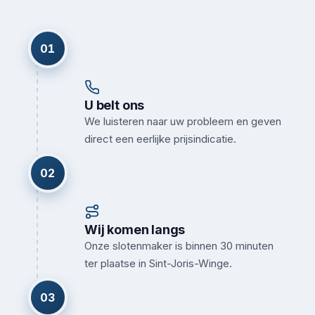
01
U belt ons
We luisteren naar uw probleem en geven
direct een eerlijke prijsindicatie.
02
Wij komen langs
Onze slotenmaker is binnen 30 minuten
ter plaatse in Sint-Joris-Winge.
03