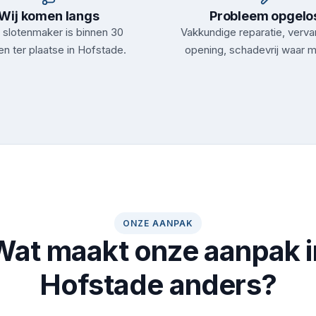
Wij komen langs
Probleem opgelo
slotenmaker is binnen 30
Vakkundige reparatie, verva
en ter plaatse in Hofstade.
opening, schadevrij waar m
ONZE AANPAK
Wat maakt onze aanpak i
Hofstade anders?