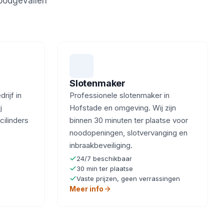
noodgevallen
Slotenmaker
ijf in
Professionele slotenmaker in
j
Hofstade en omgeving. Wij zijn
cilinders
binnen 30 minuten ter plaatse voor
noodopeningen, slotvervanging en
inbraakbeveiliging.
24/7 beschikbaar
30 min ter plaatse
Vaste prijzen, geen verrassingen
Meer info