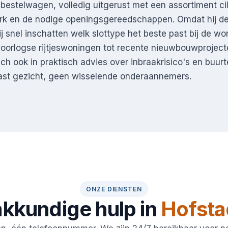
 bestelwagen, volledig uitgerust met een assortiment cil
erk en de nodige openingsgereedschappen. Omdat hij d
ij snel inschatten welk slottype het beste past bij de w
oorlogse rijtjeswoningen tot recente nieuwbouwprojecte
zich ook in praktisch advies over inbraakrisico's en buu
ast gezicht, geen wisselende onderaannemers.
ONZE DIENSTEN
kkundige hulp in
Hofsta