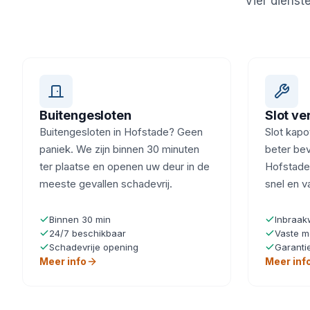
Vier dienst
Buitengesloten
Slot v
Buitengesloten in Hofstade? Geen
Slot kapot
paniek. We zijn binnen 30 minuten
beter beve
ter plaatse en openen uw deur in de
Hofstade?
meeste gevallen schadevrij.
snel en v
Binnen 30 min
Inbraak
24/7 beschikbaar
Vaste m
Schadevrije opening
Garanti
Meer info
Meer inf