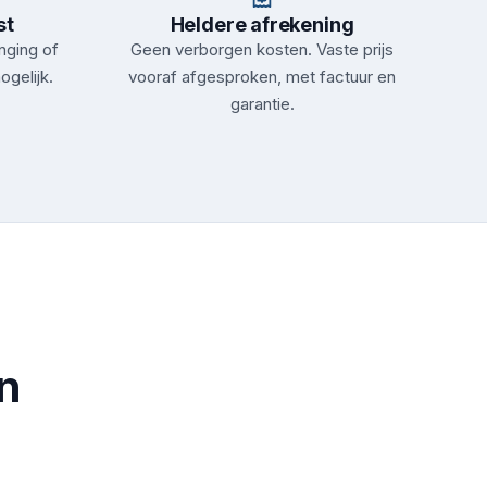
st
Heldere afrekening
nging of
Geen verborgen kosten. Vaste prijs
ogelijk.
vooraf afgesproken, met factuur en
garantie.
n