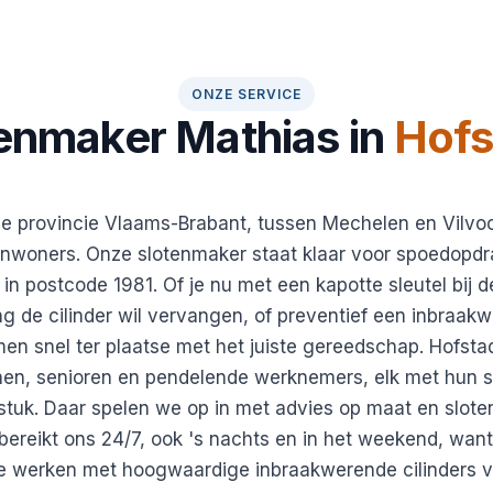
ONZE SERVICE
enmaker Mathias in
Hofs
 de provincie Vlaams-Brabant, tussen Mechelen en Vilvoo
inwoners. Onze slotenmaker staat klaar voor spoedopd
in postcode 1981. Of je nu met een kapotte sleutel bij d
g de cilinder wil vervangen, of preventief een inbraakw
en snel ter plaatse met het juiste gereedschap. Hofsta
nen, senioren en pendelende werknemers, elk met hun s
stuk. Daar spelen we op in met advies op maat en sloten
ereikt ons 24/7, ook 's nachts en in het weekend, want
 werken met hoogwaardige inbraakwerende cilinders 