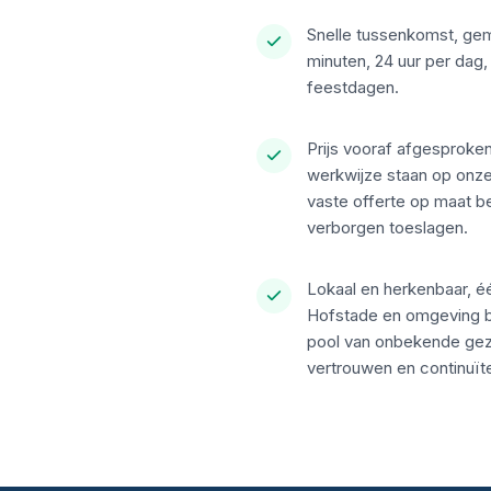
Snelle tussenkomst, gemi
minuten, 24 uur per dag,
feestdagen.
Prijs vooraf afgesproken
werkwijze staan op onz
vaste offerte op maat b
verborgen toeslagen.
Lokaal en herkenbaar, é
Hofstade en omgeving b
pool van onbekende gez
vertrouwen en continuïte