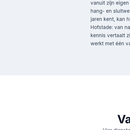
vanuit zijn eigen
hang- en sluitw
jaren kent, kan h
Hofstade: van na
kennis vertaalt 
werkt met één v
Va