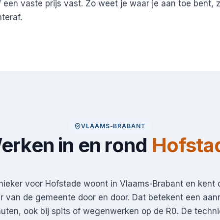
 een vaste prijs vast. Zo weet je waar je aan toe bent, 
teraf.
VLAAMS-BRABANT
erken in en rond
Hofsta
ieker voor Hofstade woont in Vlaams-Brabant en kent d
r van de gemeente door en door. Dat betekent een aanri
ten, ook bij spits of wegenwerken op de R0. De techni