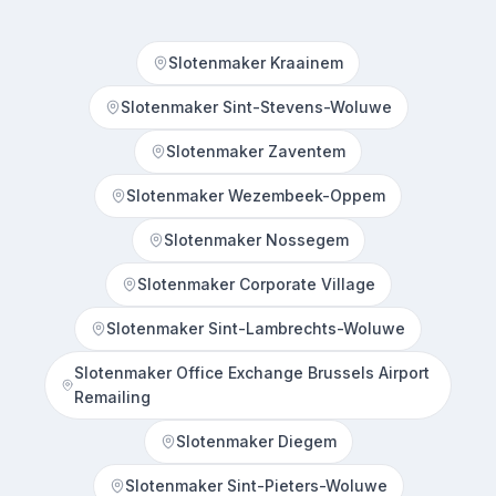
Slotenmaker Kraainem
Slotenmaker Sint-Stevens-Woluwe
Slotenmaker Zaventem
Slotenmaker Wezembeek-Oppem
Slotenmaker Nossegem
Slotenmaker Corporate Village
Slotenmaker Sint-Lambrechts-Woluwe
Slotenmaker Office Exchange Brussels Airport
Remailing
Slotenmaker Diegem
Slotenmaker Sint-Pieters-Woluwe