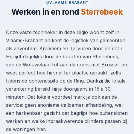
VLAAMS-BRABANT
Werken in en rond
Sterrebeek
Onze vaste technieker in deze regio woont zelf in
Vlaams-Brabant en kent de logistiek van gemeenten
als Zaventem, Kraainem en Tervuren door en door.
Hij rijdt dagelijks door de buurten van Sterrebeek,
van de Woluwelaan tot aan de grens met Brussel, en
weet perfect hoe hij snel ter plaatse geraakt, zelfs
tijdens de ochtendspits op de Ring. Dankzij die lokale
verankering bereikt hij je doorgaans in 15 à 30
minuten. Dat lokale voordeel merk je ook aan de
service: geen anonieme callcenter-afhandeling, wel
een herkenbaar gezicht dat begrijpt hoe buitensloten
werken en welke inbraakwerende cilinders passen bij
de woningen hier.