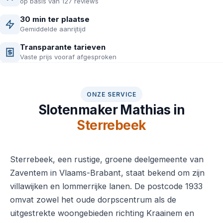
op basis van 127 reviews
30 min ter plaatse
Gemiddelde aanrijtijd
Transparante tarieven
Vaste prijs vooraf afgesproken
ONZE SERVICE
Slotenmaker Mathias in
Sterrebeek
Sterrebeek, een rustige, groene deelgemeente van
Zaventem in Vlaams-Brabant, staat bekend om zijn
villawijken en lommerrijke lanen. De postcode 1933
omvat zowel het oude dorpscentrum als de
uitgestrekte woongebieden richting Kraainem en