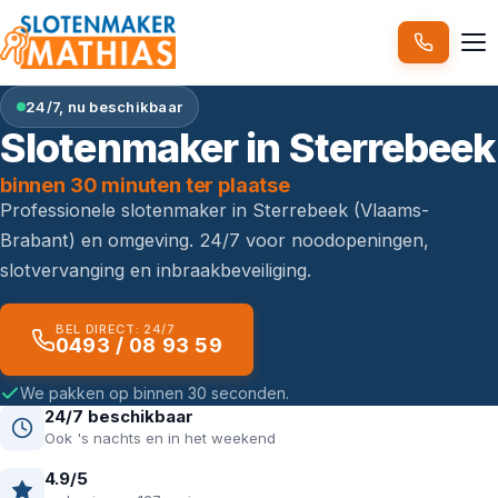
24/7, nu beschikbaar
Slotenmaker in Sterrebeek
binnen 30 minuten ter plaatse
Professionele slotenmaker in Sterrebeek (Vlaams-
Brabant) en omgeving. 24/7 voor noodopeningen,
slotvervanging en inbraakbeveiliging.
BEL DIRECT: 24/7
0493 / 08 93 59
We pakken op binnen 30 seconden.
24/7 beschikbaar
Ook 's nachts en in het weekend
4.9/5