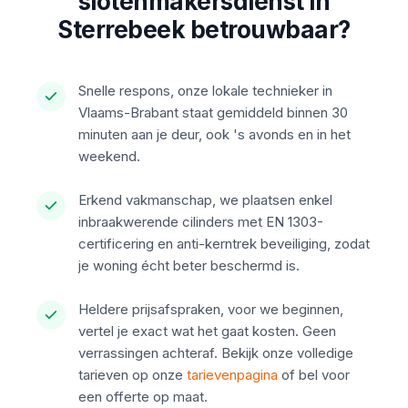
slotenmakersdienst in
Sterrebeek betrouwbaar?
Snelle respons, onze lokale technieker in
Vlaams-Brabant staat gemiddeld binnen 30
minuten aan je deur, ook 's avonds en in het
weekend.
Erkend vakmanschap, we plaatsen enkel
inbraakwerende cilinders met EN 1303-
certificering en anti-kerntrek beveiliging, zodat
je woning écht beter beschermd is.
Heldere prijsafspraken, voor we beginnen,
vertel je exact wat het gaat kosten. Geen
verrassingen achteraf. Bekijk onze volledige
tarieven op onze
tarievenpagina
of bel voor
een offerte op maat.