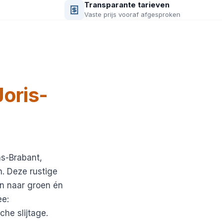
Transparante tarieven
Vaste prijs vooraf afgesproken
Joris-
ms-Brabant,
n. Deze rustige
n naar groen én
ee:
he slijtage.