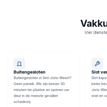
Vakku
Vier dienst
Buitengesloten
Slot v
Buitengesloten in Sint-Joris-Weert?
Slot kapot
Geen paniek. We zijn binnen 30
beter beve
minuten ter plaatse en openen uw
Joris-Wee
deur in de meeste gevallen
snel en v
schadevrij.