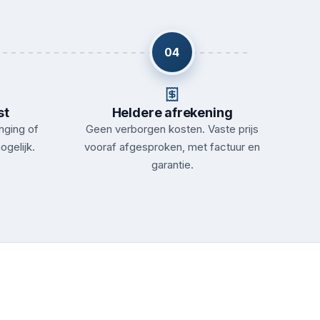
04
st
Heldere afrekening
nging of
Geen verborgen kosten. Vaste prijs
ogelijk.
vooraf afgesproken, met factuur en
garantie.