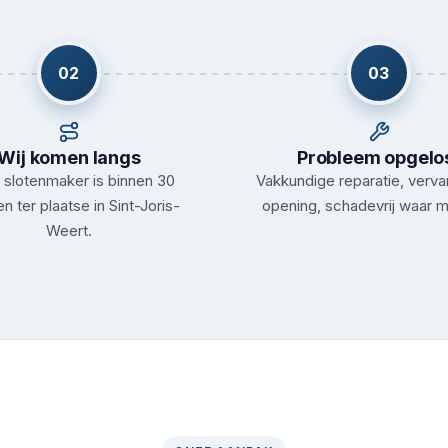
02
03
Wij komen langs
Probleem opgelo
slotenmaker is binnen 30
Vakkundige reparatie, verva
n ter plaatse in Sint-Joris-
opening, schadevrij waar m
Weert.