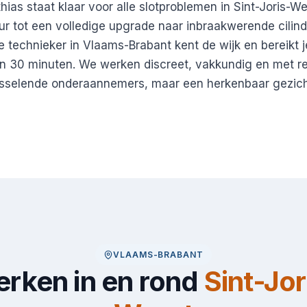
ias staat klaar voor alle slotproblemen in Sint-Joris-W
ur tot een volledige upgrade naar inbraakwerende cilin
e technieker in Vlaams-Brabant kent de wijk en bereikt 
n 30 minuten. We werken discreet, vakkundig en met re
sselende onderaannemers, maar een herkenbaar gezich
VLAAMS-BRABANT
rken in en rond
Sint-Jor