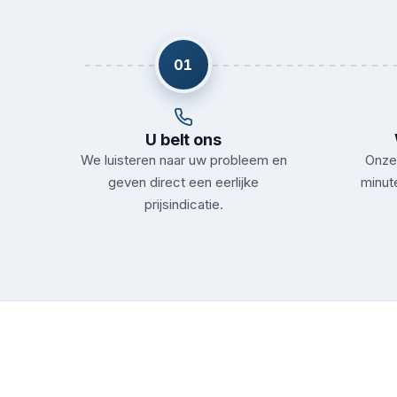
01
U belt ons
We luisteren naar uw probleem en
Onze 
geven direct een eerlijke
minute
prijsindicatie.