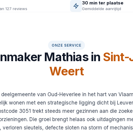
30 min ter plaatse
an 127 reviews
Gemiddelde aanrijtijd
ONZE SERVICE
enmaker Mathias in
Sint-
Weert
, deelgemeente van Oud-Heverlee in het hart van Vlaa
lijk wonen met een strategische ligging dicht bij Leuve
stcode 3051 trekt steeds meer gezinnen aan die zoeke
orzieningen. Die groei brengt helaas ook uitdagingen m
 verloren sleutels, defecte sloten na storm of mechanisc