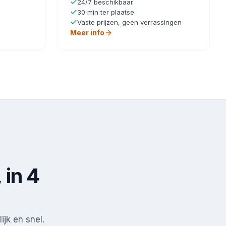
24/7 beschikbaar
30 min ter plaatse
Vaste prijzen, geen verrassingen
Meer info
 in 4
ijk en snel.