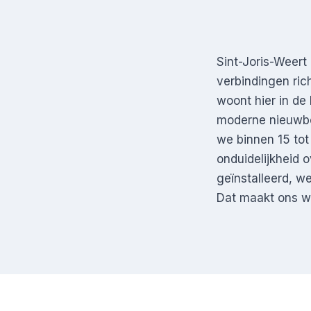
Sint-Joris-Weert
verbindingen ric
woont hier in de
moderne nieuwbou
we binnen 15 tot
onduidelijkheid
geïnstalleerd, w
Dat maakt ons wer