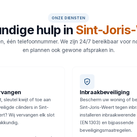
ONZE DIENSTEN
ndige hulp in
Sint-Joris
en, één telefoonnummer. We zijn 24/7 bereikbaar voor 
en plannen ook gewone afspraken in.
ervangen
Inbraakbeveiliging
, sleutel kwijt of toe aan
Bescherm uw woning of bedr
iligde cilinders in Sint-
Sint-Joris-Weert tegen inbr
rt? Wij vervangen elk slot
installeren inbraakwerende 
akkundig.
(EN 1303) en bijpassende
beveiligingsmaatregelen.