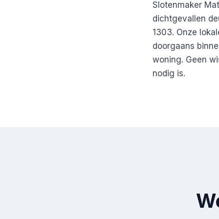
Slotenmaker Math
dichtgevallen de
1303. Onze lokal
doorgaans binne
woning. Geen wi
nodig is.
We