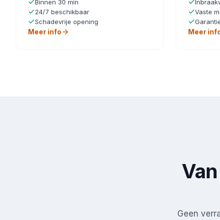
Binnen 30 min
Inbraak
24/7 beschikbaar
Vaste m
Schadevrije opening
Garanti
Meer info
Meer inf
Van 
Geen verras