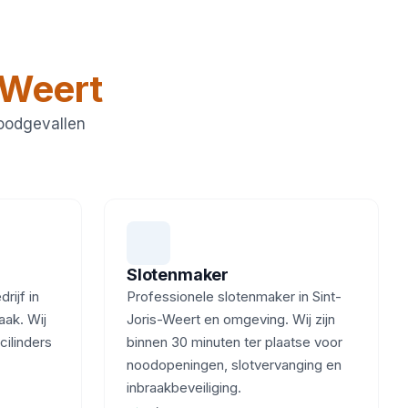
-Weert
noodgevallen
Slotenmaker
ijf in
Professionele slotenmaker in Sint-
aak. Wij
Joris-Weert en omgeving. Wij zijn
cilinders
binnen 30 minuten ter plaatse voor
noodopeningen, slotvervanging en
inbraakbeveiliging.