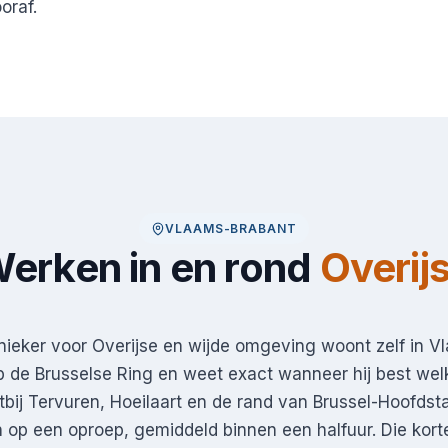
oraf.
VLAAMS-BRABANT
erken in en rond
Overij
ieker voor Overijse en wijde omgeving woont zelf in V
p de Brusselse Ring en weet exact wanneer hij best wel
htbij Tervuren, Hoeilaart en de rand van Brussel-Hoofdst
 op een oproep, gemiddeld binnen een halfuur. Die korte 