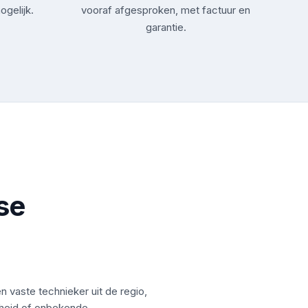
ogelijk.
vooraf afgesproken, met factuur en
garantie.
se
n vaste technieker uit de regio,
kheid of onbekende