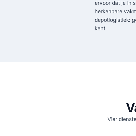
ervoor dat je in 
herkenbare vakm
depotlogistiek: 
kent.
V
Vier dienst