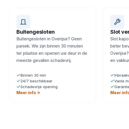
Buitengesloten
Slot v
Buitengesloten in Overijse? Geen
Slot kapot
paniek. We zijn binnen 30 minuten
beter beve
ter plaatse en openen uw deur in de
Overijse?
meeste gevallen schadevrij.
en vakku
Binnen 30 min
Inbraak
24/7 beschikbaar
Vaste m
Schadevrije opening
Garanti
Meer info
Meer inf