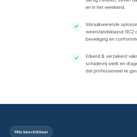
en in het weekend.
Inbraakwerende oplossi
weerstandsklasse RC2 o
beveiliging en conformit
Erkend & verzekerd vak
schadevrij werk en drage
dat professioneel te ga
Nu beschikbaar