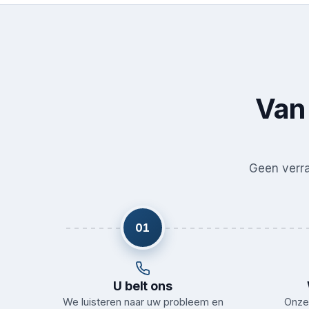
Van 
Geen verras
01
U belt ons
We luisteren naar uw probleem en
Onze 