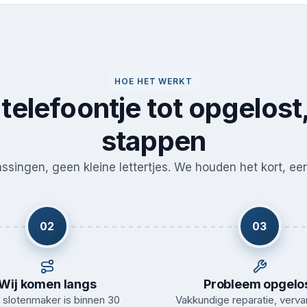
HOE HET WERKT
telefoontje tot opgelost,
stappen
singen, geen kleine lettertjes. We houden het kort, eerl
02
03
Wij komen langs
Probleem opgelo
slotenmaker is binnen 30
Vakkundige reparatie, verva