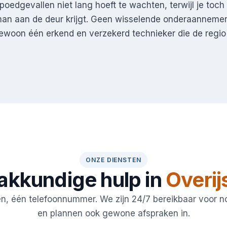
spoedgevallen niet lang hoeft te wachten, terwijl je toch
an aan de deur krijgt. Geen wisselende onderaannemer
gewoon één erkend en verzekerd technieker die de regio
ONZE DIENSTEN
akkundige hulp in
Overij
en, één telefoonnummer. We zijn 24/7 bereikbaar voor 
en plannen ook gewone afspraken in.