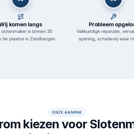
Wij komen langs
Probleem opgelo
slotenmaker is binnen 30
Vakkundige reparatie, verva
 ter plaatse in Zandbergen.
opening, schadevrij waar m
ONZE AANPAK
om kiezen voor Sloten