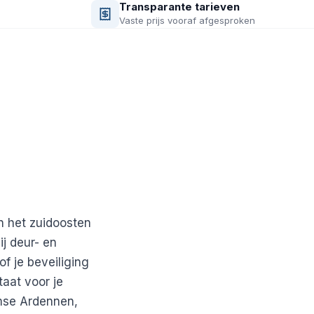
Transparante tarieven
Vaste prijs vooraf afgesproken
n het zuidoosten
j deur- en
of je beveiliging
taat voor je
amse Ardennen,