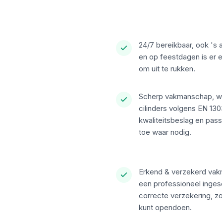
24/7 bereikbaar, ook 's
en op feestdagen is er 
om uit te rukken.
Scherp vakmanschap, w
cilinders volgens EN 13
kwaliteitsbeslag en pass
toe waar nodig.
Erkend & verzekerd vak
een professioneel inge
correcte verzekering, zo
kunt opendoen.