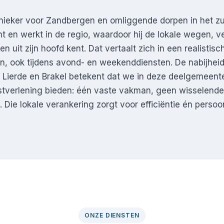
nieker voor Zandbergen en omliggende dorpen in het z
 en werkt in de regio, waardoor hij de lokale wegen, 
 uit zijn hoofd kent. Dat vertaalt zich in een realistisch
n, ook tijdens avond- en weekenddiensten. De nabijhei
 Lierde en Brakel betekent dat we in deze deelgemeent
stverlening bieden: één vaste vakman, geen wisselende
Die lokale verankering zorgt voor efficiëntie én persoon
ONZE DIENSTEN