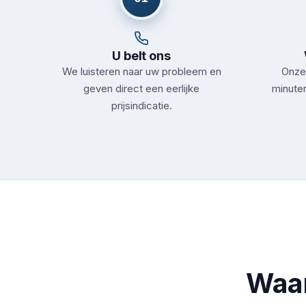
U belt ons
We luisteren naar uw probleem en
Onze 
geven direct een eerlijke
minuten
prijsindicatie.
Waar