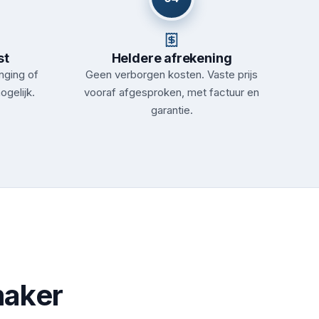
st
Heldere afrekening
nging of
Geen verborgen kosten. Vaste prijs
ogelijk.
vooraf afgesproken, met factuur en
garantie.
maker