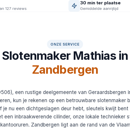
30 min ter plaatse
an 127 reviews
Gemiddelde aanrijtijd
ONZE SERVICE
Slotenmaker Mathias in
Zandbergen
9506), een rustige deelgemeente van Geraardsbergen i
ren, kun je rekenen op een betrouwbare slotenmaker bi
 je nu een dichtgeslagen deur hebt, sleutels kwijt bent 
t een inbraakwerende cilinder, onze lokale technieker s
n kantooruren. Zandbergen ligt aan de rand van de Vla