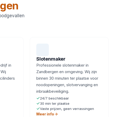
rgen
noodgevallen
Slotenmaker
ijf in
Professionele slotenmaker in
 Wij
Zandbergen en omgeving. Wij zijn
cilinders
binnen 30 minuten ter plaatse voor
noodopeningen, slotvervanging en
inbraakbeveiliging.
24/7 beschikbaar
30 min ter plaatse
Vaste prijzen, geen verrassingen
Meer info