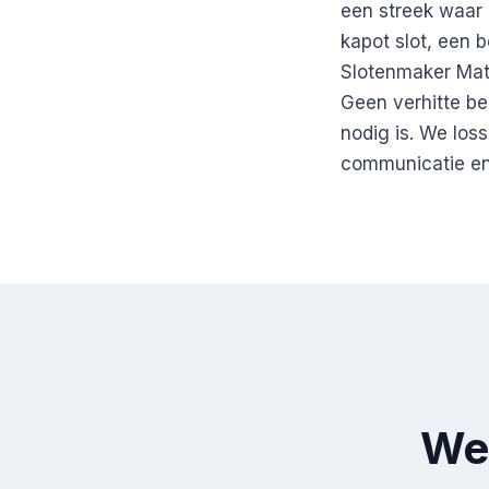
een streek waar 
kapot slot, een 
Slotenmaker Mat
Geen verhitte be
nodig is. We los
communicatie en 
Wer