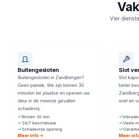
Vak
Vier dienst
Buitengesloten
Slot v
Buitengesloten in Zandbergen?
Slot kapot
Geen paniek. We zijn binnen 30
beter beve
minuten ter plaatse en openen uw
Zandberg
deur in de meeste gevallen
snel en v
schadevrij.
Binnen 30 min
Inbraak
24/7 beschikbaar
Vaste m
Schadevrije opening
Garanti
Meer info
Meer inf