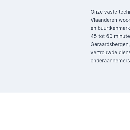
Onze vaste tech
Vlaanderen woont
en buurtkenmerken
45 tot 60 minute
Geraardsbergen,
vertrouwde dien
onderaannemers. 