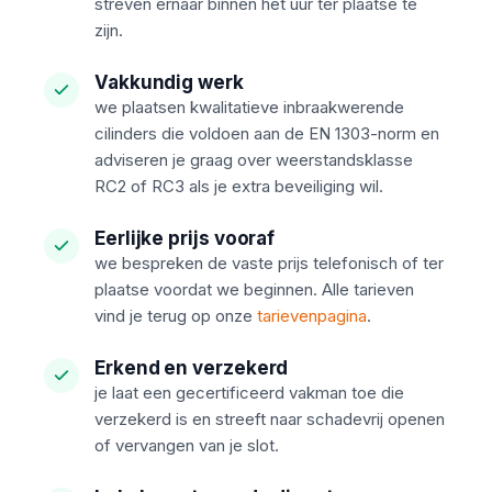
streven ernaar binnen het uur ter plaatse te
zijn.
Vakkundig werk
we plaatsen kwalitatieve inbraakwerende
cilinders die voldoen aan de EN 1303-norm en
adviseren je graag over weerstandsklasse
RC2 of RC3 als je extra beveiliging wil.
Eerlijke prijs vooraf
we bespreken de vaste prijs telefonisch of ter
plaatse voordat we beginnen. Alle tarieven
vind je terug op onze
tarievenpagina
.
Erkend en verzekerd
je laat een gecertificeerd vakman toe die
verzekerd is en streeft naar schadevrij openen
of vervangen van je slot.