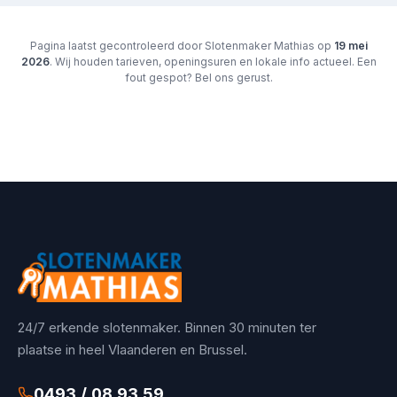
Pagina laatst gecontroleerd door Slotenmaker Mathias op
19 mei
2026
. Wij houden tarieven, openingsuren en lokale info actueel. Een
fout gespot? Bel ons gerust.
24/7 erkende slotenmaker. Binnen 30 minuten ter
plaatse in heel Vlaanderen en Brussel.
0493 / 08 93 59