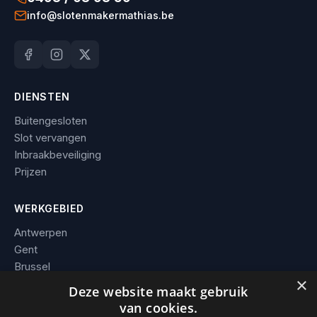
info@slotenmakermathias.be
DIENSTEN
Buitengesloten
Slot vervangen
Inbraakbeveiliging
Prijzen
WERKGEBIED
Antwerpen
Gent
Brussel
×
Leuven
Deze website maakt gebruik
Alle steden →
van cookies.