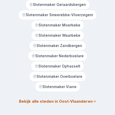
Slotenmaker Geraardsbergen
Slotenmaker Smeerebbe-Vloerzegem
Slotenmaker Moerbeke
Slotenmaker Waarbeke
Slotenmaker Zandbergen
Slotenmaker Nederboelare
Slotenmaker Ophasselt
Slotenmaker Overboelare
Slotenmaker Viane
Bekijk alle steden in Oost-Vlaanderen