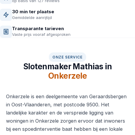
op basis van 127 reviews
30 min ter plaatse
Gemiddelde aanrijtijd
Transparante tarieven
Vaste prijs vooraf afgesproken
ONZE SERVICE
Slotenmaker Mathias in
Onkerzele
Onkerzele is een deelgemeente van Geraardsbergen
in Oost-Vlaanderen, met postcode 9500. Het
landelijke karakter en de verspreide ligging van
woningen in Onkerzele zorgen ervoor dat inwoners
bij een spoedinterventie baat hebben bij een lokale