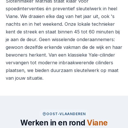
Slotenmaker Mathias staat klaar voor
spoedinterventies én preventief sleutelwerk in heel
Viane. We draaien elke dag van het jaar uit, ook 's
nachts en in het weekend. Onze lokale technieker
kent de streek en staat binnen 45 tot 60 minuten bij
je aan de deur. Geen wisselende onderaannemers:
gewoon dezelfde erkende vakman die de wijk en haar
bewoners herkent. Van een klassieke Yale-cilinder
vervangen tot moderne inbraakwerende cilinders
plaatsen, we bieden duurzaam sleutelwerk op maat
van jouw situatie.
OOST-VLAANDEREN
Werken in en rond
Viane