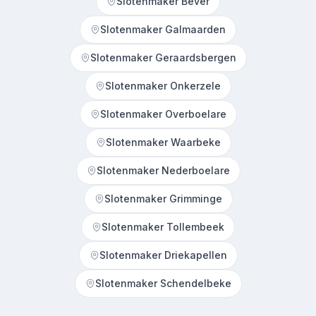
Slotenmaker Bever
Slotenmaker Galmaarden
Slotenmaker Geraardsbergen
Slotenmaker Onkerzele
Slotenmaker Overboelare
Slotenmaker Waarbeke
Slotenmaker Nederboelare
Slotenmaker Grimminge
Slotenmaker Tollembeek
Slotenmaker Driekapellen
Slotenmaker Schendelbeke