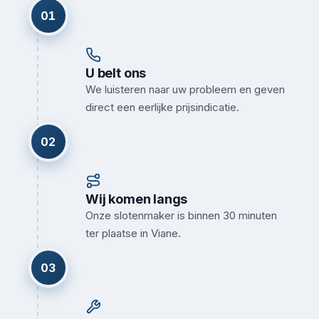
01
U belt ons
We luisteren naar uw probleem en geven
direct een eerlijke prijsindicatie.
02
Wij komen langs
Onze slotenmaker is binnen 30 minuten
ter plaatse in Viane.
03