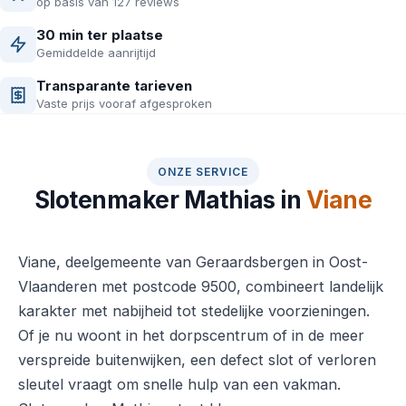
op basis van 127 reviews
30 min ter plaatse
Gemiddelde aanrijtijd
Transparante tarieven
Vaste prijs vooraf afgesproken
ONZE SERVICE
Slotenmaker Mathias in
Viane
Viane, deelgemeente van Geraardsbergen in Oost-
Vlaanderen met postcode 9500, combineert landelijk
karakter met nabijheid tot stedelijke voorzieningen.
Of je nu woont in het dorpscentrum of in de meer
verspreide buitenwijken, een defect slot of verloren
sleutel vraagt om snelle hulp van een vakman.