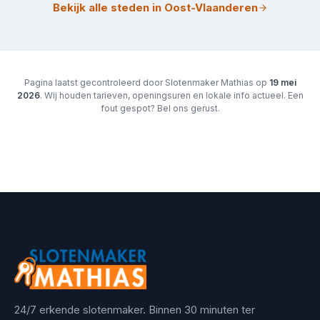
Bekijk alle steden in Oost-Vlaanderen
Pagina laatst gecontroleerd door Slotenmaker Mathias op
19 mei
2026
. Wij houden tarieven, openingsuren en lokale info actueel. Een
fout gespot? Bel ons gerust.
24/7 erkende slotenmaker. Binnen 30 minuten ter