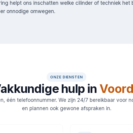
ring helpt ons inschatten welke cilinder of techniek het
nder onnodige omwegen.
ONZE DIENSTEN
akkundige hulp in
Voor
en, één telefoonnummer. We zijn 24/7 bereikbaar voor 
en plannen ook gewone afspraken in.