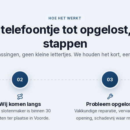
HOE HET WERKT
telefoontje tot opgelost,
stappen
singen, geen kleine lettertjes. We houden het kort, eerl
02
03
Wij komen langs
Probleem opgelo
slotenmaker is binnen 30
Vakkundige reparatie, verva
ten ter plaatse in Voorde.
opening, schadevrij waar m