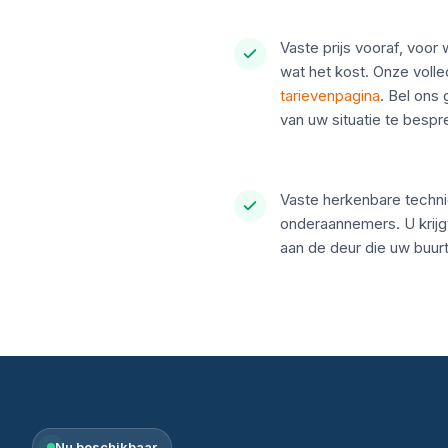
Vaste prijs vooraf, voor
wat het kost. Onze volle
tarievenpagina
. Bel ons
van uw situatie te bespr
Vaste herkenbare techn
onderaannemers. U krijg
aan de deur die uw buurt
Nu beschikbaar