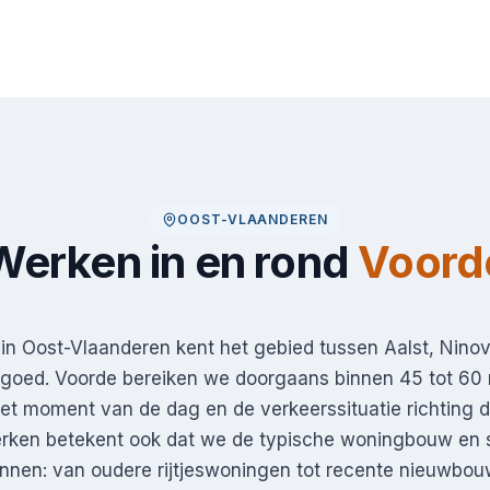
OOST-VLAANDEREN
Werken in en rond
Voord
in Oost-Vlaanderen kent het gebied tussen Aalst, Nino
goed. Voorde bereiken we doorgaans binnen 45 tot 60 
het moment van de dag en de verkeerssituatie richting 
erken betekent ook dat we de typische woningbouw en 
nnen: van oudere rijtjeswoningen tot recente nieuwbou