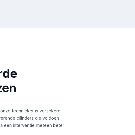
rde
zen
onze technieker is verzekerd
erende cilinders die voldoen
na een interventie meteen beter