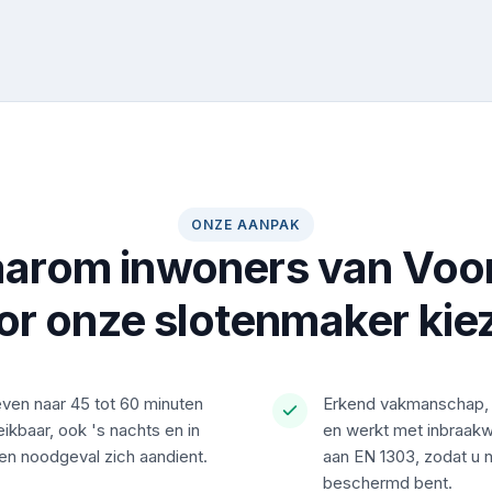
ONZE AANPAK
arom inwoners van Voo
or onze slotenmaker kie
even naar 45 tot 60 minuten
Erkend vakmanschap, 
reikbaar, ook 's nachts en in
en werkt met inbraakw
n noodgeval zich aandient.
aan EN 1303, zodat u 
beschermd bent.