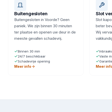
Buitengesloten
Slot v
Buitengesloten in Voorde? Geen
Slot kapot
paniek. We zijn binnen 30 minuten
beter bev
ter plaatse en openen uw deur in de
Wij verva
meeste gevallen schadevrij.
vakkundi
Binnen 30 min
Inbraak
24/7 beschikbaar
Vaste m
Schadevrije opening
Garanti
Meer info
Meer inf