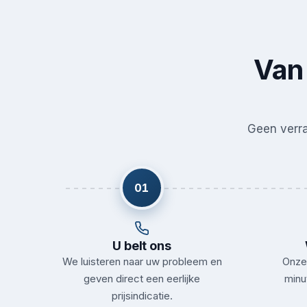
Van 
Geen verras
01
U belt ons
We luisteren naar uw probleem en
Onze 
geven direct een eerlijke
minu
prijsindicatie.