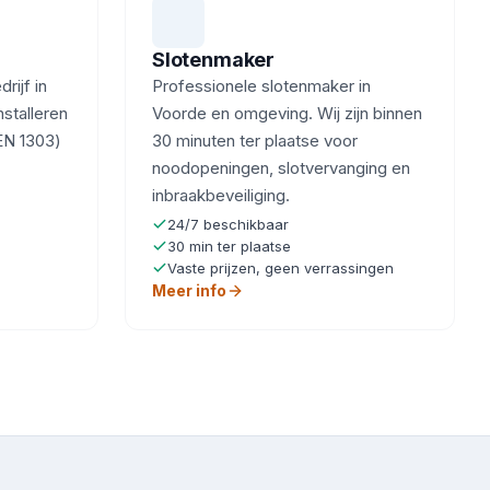
Slotenmaker
ijf in
Professionele slotenmaker in
nstalleren
Voorde en omgeving. Wij zijn binnen
EN 1303)
30 minuten ter plaatse voor
noodopeningen, slotvervanging en
inbraakbeveiliging.
24/7 beschikbaar
30 min ter plaatse
Vaste prijzen, geen verrassingen
Meer info