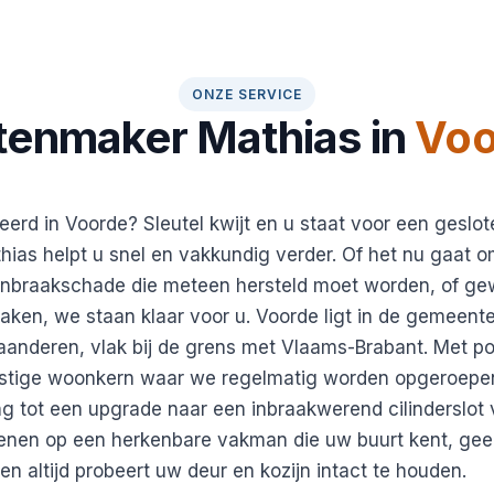
ONZE SERVICE
tenmaker Mathias in
Voo
eerd in Voorde? Sleutel kwijt en u staat voor een geslo
ias helpt u snel en vakkundig verder. Of het nu gaat 
n inbraakschade die meteen hersteld moet worden, of g
maken, we staan klaar voor u. Voorde ligt in de gemeente
laanderen, vlak bij de grens met Vlaams-Brabant. Met 
ustige woonkern waar we regelmatig worden opgeroepen
g tot een upgrade naar een inbraakwerend cilinderslot
enen op een herkenbare vakman die uw buurt kent, geen
 en altijd probeert uw deur en kozijn intact te houden.