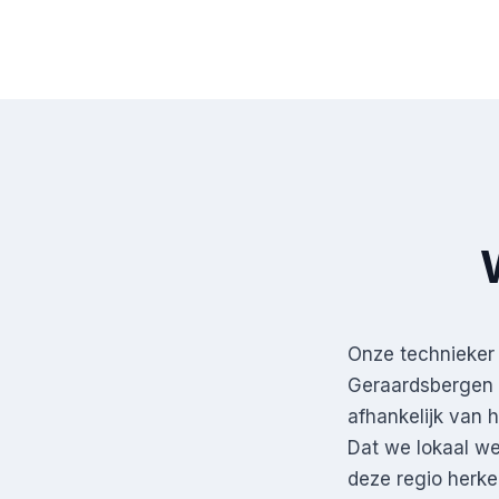
Onze technieker 
Geraardsbergen 
afhankelijk van 
Dat we lokaal w
deze regio herke