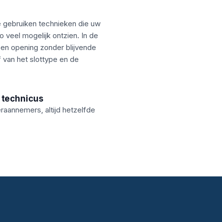
e gebruiken technieken die uw
o veel mogelijk ontzien. In de
een opening zonder blijvende
f van het slottype en de
 technicus
aannemers, altijd hetzelfde