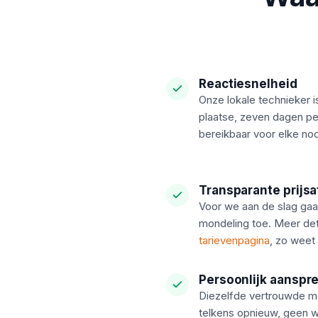
Reactiesnelheid
Onze lokale technieker i
plaatse, zeven dagen pe
bereikbaar voor elke noo
Transparante prijs
Voor we aan de slag gaan
mondeling toe. Meer deta
tarievenpagina
, zo weet 
Persoonlijk aanspr
Diezelfde vertrouwde m
telkens opnieuw, geen 