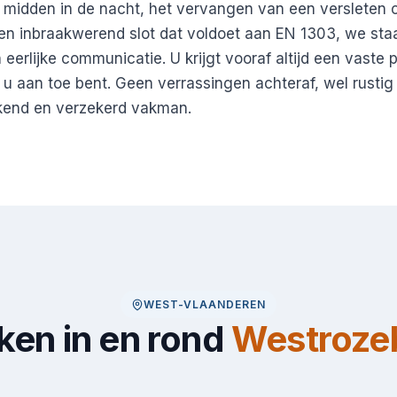
 midden in de nacht, het vervangen van een versleten ci
een inbraakwerend slot dat voldoet aan EN 1303, we sta
rlijke communicatie. U krijgt vooraf altijd een vaste pr
u aan toe bent. Geen verrassingen achteraf, wel rustig 
kend en verzekerd vakman.
WEST-VLAANDEREN
en in en rond
Westroze