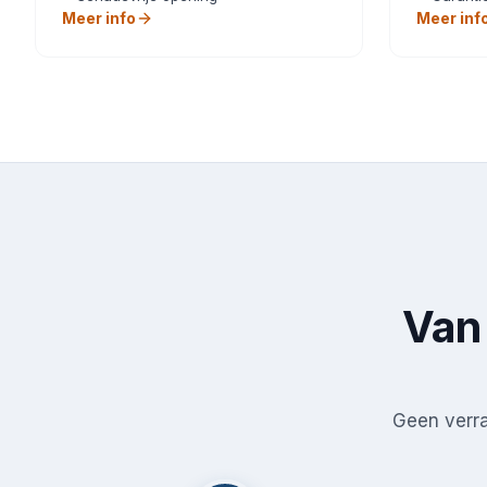
Meer info
Meer inf
Van 
Geen verras