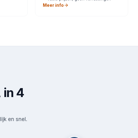
Meer info
 in 4
ijk en snel.