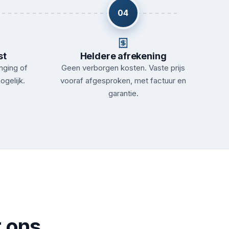
04
st
Heldere afrekening
nging of
Geen verborgen kosten. Vaste prijs
ogelijk.
vooraf afgesproken, met factuur en
garantie.
 ons