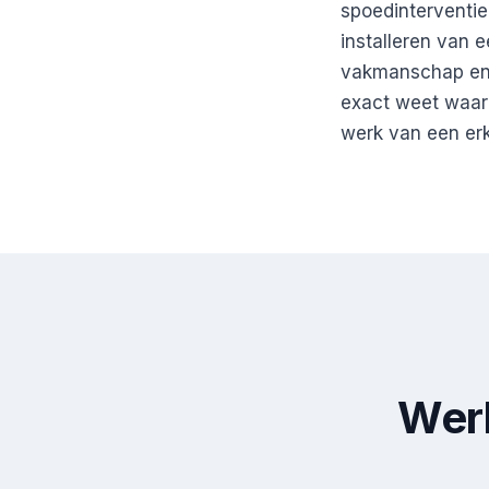
spoedinterventie
installeren van 
vakmanschap en ee
exact weet waar 
werk van een er
Werk