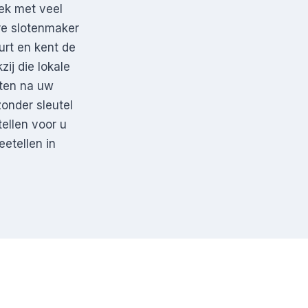
eek met veel
re slotenmaker
urt en kent de
ij die lokale
ten na uw
zonder sleutel
ellen voor u
eetellen in