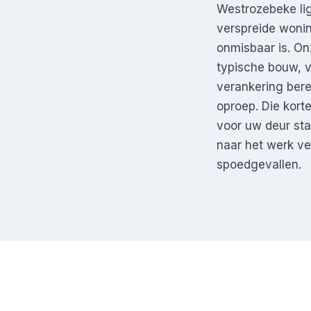
Westrozebeke lig
verspreide woni
onmisbaar is. On
typische bouw, v
verankering ber
oproep. Die korte
voor uw deur sta
naar het werk ver
spoedgevallen.