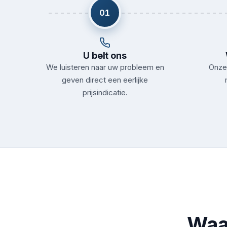
01
U belt ons
We luisteren naar uw probleem en
Onze 
geven direct een eerlijke
prijsindicatie.
Waa