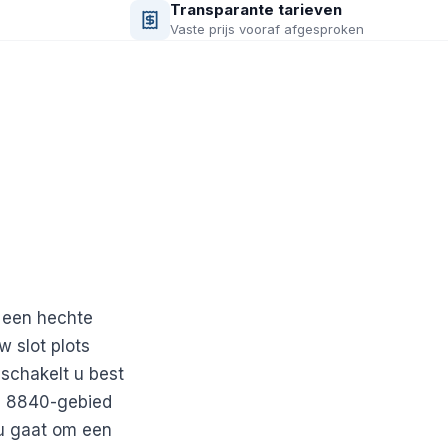
Transparante tarieven
Vaste prijs vooraf afgesproken
 een hechte
 slot plots
 schakelt u best
ge 8840-gebied
nu gaat om een