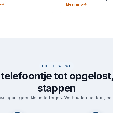
o
Meer info
HOE HET WERKT
telefoontje tot opgelost,
stappen
singen, geen kleine lettertjes. We houden het kort, eerl