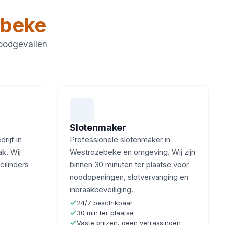
ebeke
noodgevallen
Slotenmaker
ijf in
Professionele slotenmaker in
k. Wij
Westrozebeke en omgeving. Wij zijn
cilinders
binnen 30 minuten ter plaatse voor
noodopeningen, slotvervanging en
inbraakbeveiliging.
24/7 beschikbaar
30 min ter plaatse
Vaste prijzen, geen verrassingen