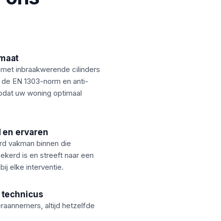
maat
 met inbraakwerende cilinders
 de EN 1303-norm en anti-
zodat uw woning optimaal
 en ervaren
erd vakman binnen die
ekerd is en streeft naar een
ij elke interventie.
 technicus
aannemers, altijd hetzelfde