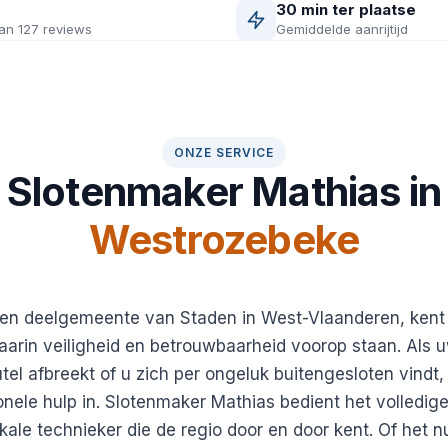
30 min ter plaatse
an 127 reviews
Gemiddelde aanrijtijd
ONZE SERVICE
Slotenmaker Mathias in
Westrozebeke
en deelgemeente van Staden in West-Vlaanderen, kent
in veiligheid en betrouwbaarheid voorop staan. Als uw
tel afbreekt of u zich per ongeluk buitengesloten vindt,
nele hulp in. Slotenmaker Mathias bedient het volledi
kale technieker die de regio door en door kent. Of het 