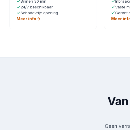
Binnen 30 min
Inbraak
24/7 beschikbaar
Vaste m
Schadevrije opening
Garanti
Meer info
Meer inf
Van 
Geen verras