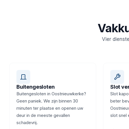
Vakku
Vier dienst
Buitengesloten
Slot v
Buitengesloten in Oostnieuwkerke?
Slot kapot
Geen paniek. We zijn binnen 30
beter beve
minuten ter plaatse en openen uw
Oostnieu
deur in de meeste gevallen
slot snel
schadevrij.