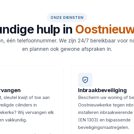
ONZE DIENSTEN
ndige hulp in
Oostnieuw
en, één telefoonnummer. We zijn 24/7 bereikbaar voor 
en plannen ook gewone afspraken in.
ervangen
Inbraakbeveiliging
, sleutel kwijt of toe aan
Bescherm uw woning of bedr
iligde cilinders in
Oostnieuwkerke tegen inbr
wkerke? Wij vervangen elk
installeren inbraakwerende 
 en vakkundig.
(EN 1303) en bijpassende
beveiligingsmaatregelen.