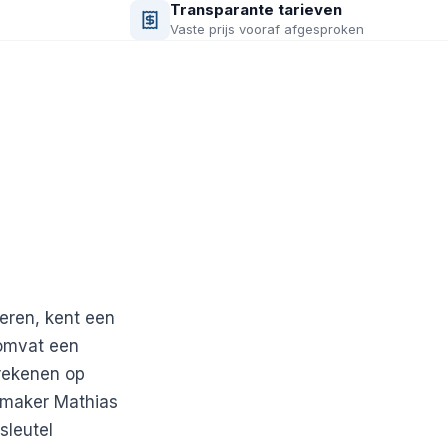
Transparante tarieven
Vaste prijs vooraf afgesproken
eren, kent een
 omvat een
rekenen op
nmaker Mathias
sleutel