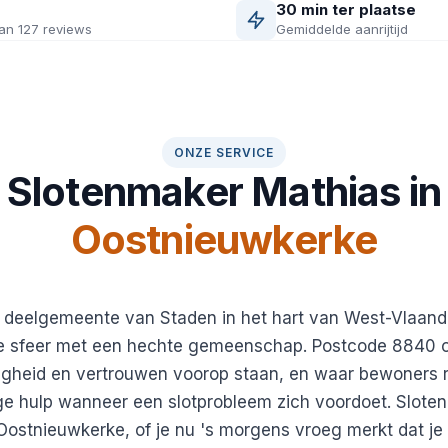
30 min ter plaatse
an 127 reviews
Gemiddelde aanrijtijd
ONZE SERVICE
Slotenmaker Mathias in
Oostnieuwkerke
 deelgemeente van Staden in het hart van West-Vlaand
ijke sfeer met een hechte gemeenschap. Postcode 8840
ligheid en vertrouwen voorop staan, en waar bewoners 
ge hulp wanneer een slotprobleem zich voordoet. Slote
 Oostnieuwkerke, of je nu 's morgens vroeg merkt dat je 