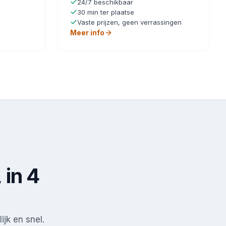
24/7 beschikbaar
30 min ter plaatse
Vaste prijzen, geen verrassingen
Meer info
 in 4
ijk en snel.