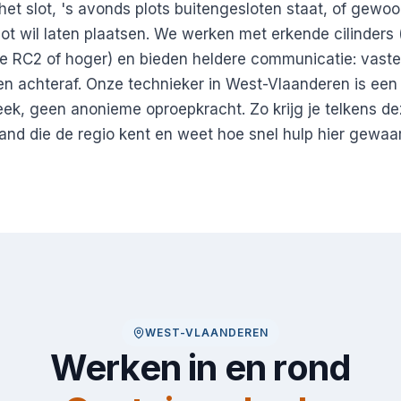
het slot, 's avonds plots buitengesloten staat, of gewoo
ot wil laten plaatsen. We werken met erkende cilinders
 RC2 of hoger) en bieden heldere communicatie: vaste p
n achteraf. Onze technieker in West-Vlaanderen is een
reek, geen anonieme oproepkracht. Zo krijg je telkens 
and die de regio kent en weet hoe snel hulp hier gewaa
WEST-VLAANDEREN
Werken in en rond