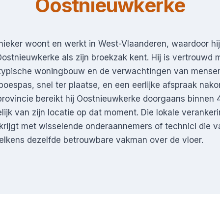
Oostnieuwkerke
ieker woont en werkt in West-Vlaanderen, waardoor hij
stnieuwkerke als zijn broekzak kent. Hij is vertrouwd 
typische woningbouw en de verwachtingen van mensen 
oespas, snel ter plaatse, en een eerlijke afspraak nako
 provincie bereikt hij Oostnieuwkerke doorgaans binnen 
lijk van zijn locatie op dat moment. Die lokale veranker
 krijgt met wisselende onderaannemers of technici die 
 telkens dezelfde betrouwbare vakman over de vloer.