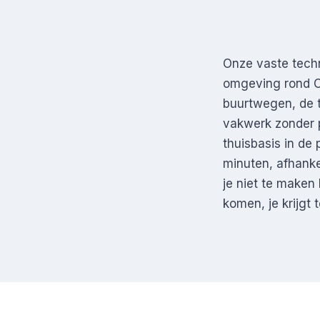
Onze vaste techn
omgeving rond Oo
buurtwegen, de 
vakwerk zonder p
thuisbasis in de
minuten, afhanke
je niet te maken
komen, je krijgt