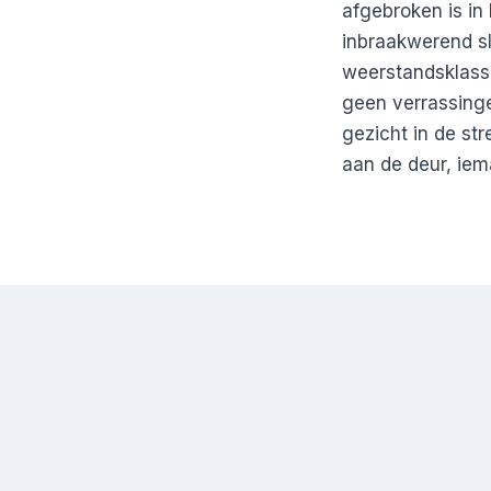
afgebroken is in 
inbraakwerend sl
weerstandsklasse
geen verrassinge
gezicht in de st
aan de deur, iem