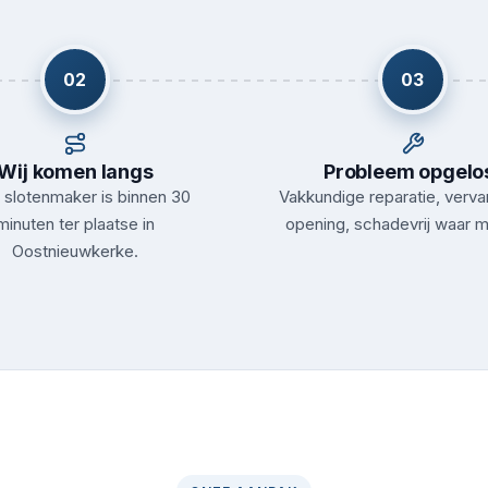
02
03
Wij komen langs
Probleem opgelo
slotenmaker is binnen 30
Vakkundige reparatie, verva
minuten ter plaatse in
opening, schadevrij waar m
Oostnieuwkerke.