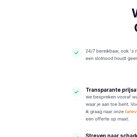
24/7 bereikbaar, ook 's 
een slotnood houdt geen
Transparante prijs
we bespreken vooraf wat
waar je aan toe bent. Voo
ik graag naar onze
tarie
een offerte op maat.
Streven naar schad