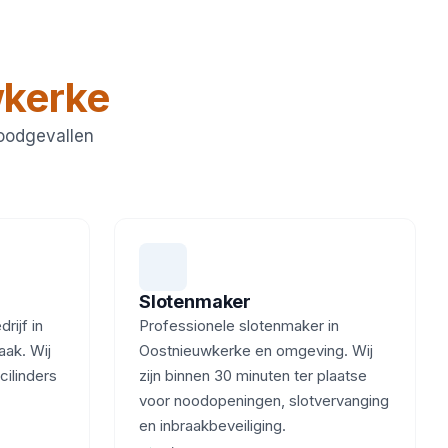
kerke
noodgevallen
Slotenmaker
ijf in
Professionele slotenmaker in
aak. Wij
Oostnieuwkerke en omgeving. Wij
cilinders
zijn binnen 30 minuten ter plaatse
voor noodopeningen, slotvervanging
en inbraakbeveiliging.