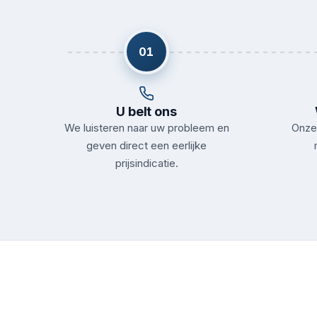
01
U belt ons
We luisteren naar uw probleem en
Onze 
geven direct een eerlijke
prijsindicatie.