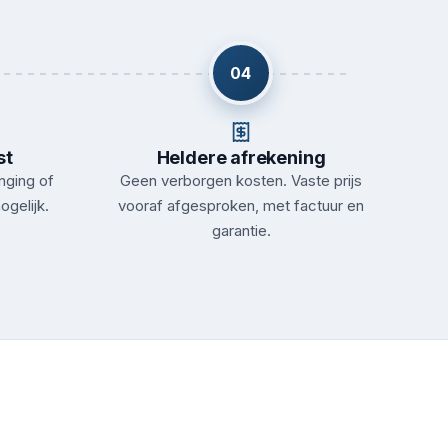
04
st
Heldere afrekening
nging of
Geen verborgen kosten. Vaste prijs
ogelijk.
vooraf afgesproken, met factuur en
garantie.