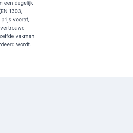
n een degelijk
 (EN 1303,
rijs vooraf,
 vertrouwd
dezelfde vakman
rdeerd wordt.