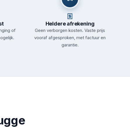
st
Heldere afrekening
nging of
Geen verborgen kosten. Vaste prijs
ogelijk.
vooraf afgesproken, met factuur en
garantie.
ugge