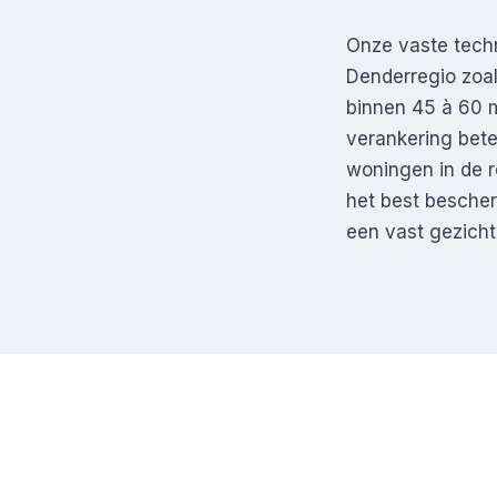
Onze vaste techn
Denderregio zoal
binnen 45 à 60 mi
verankering bet
woningen in de r
het best bescher
een vast gezicht