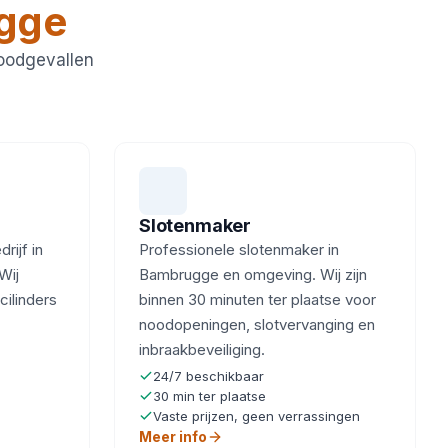
gge
noodgevallen
Slotenmaker
ijf in
Professionele slotenmaker in
Wij
Bambrugge en omgeving. Wij zijn
cilinders
binnen 30 minuten ter plaatse voor
noodopeningen, slotvervanging en
inbraakbeveiliging.
24/7 beschikbaar
30 min ter plaatse
Vaste prijzen, geen verrassingen
Meer info