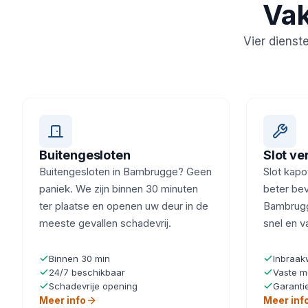
Vak
Vier dienst
Buitengesloten
Slot v
Buitengesloten in Bambrugge? Geen
Slot kapot
paniek. We zijn binnen 30 minuten
beter beve
ter plaatse en openen uw deur in de
Bambrugg
meeste gevallen schadevrij.
snel en v
Binnen 30 min
Inbraak
24/7 beschikbaar
Vaste m
Schadevrije opening
Garanti
Meer info
Meer inf