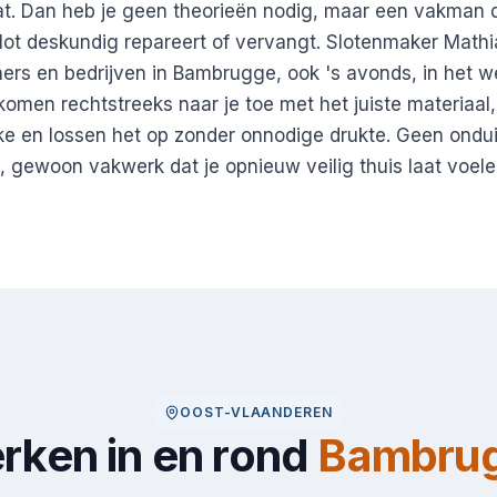
t. Dan heb je geen theorieën nodig, maar een vakman di
 slot deskundig repareert of vervangt. Slotenmaker Mathi
ers en bedrijven in Bambrugge, ook 's avonds, in het 
omen rechtstreeks naar je toe met het juiste materiaal
atke en lossen het op zonder onnodige drukte. Geen ondui
, gewoon vakwerk dat je opnieuw veilig thuis laat voele
OOST-VLAANDEREN
rken in en rond
Bambru