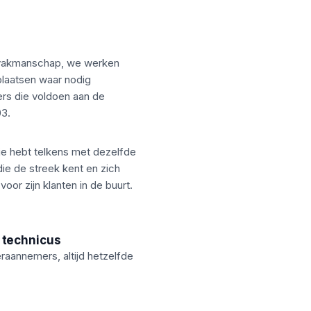
 vakmanschap, we werken
plaatsen waar nodig
ers die voldoen aan de
3.
 je hebt telkens met dezelfde
ie de streek kent en zich
voor zijn klanten in de buurt.
 technicus
aannemers, altijd hetzelfde