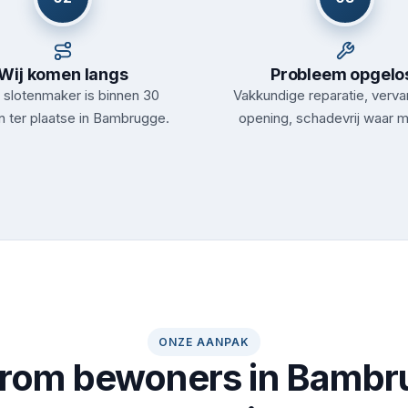
Wij komen langs
Probleem opgelo
slotenmaker is binnen 30
Vakkundige reparatie, verva
n ter plaatse in Bambrugge.
opening, schadevrij waar m
ONZE AANPAK
rom bewoners in Bambr