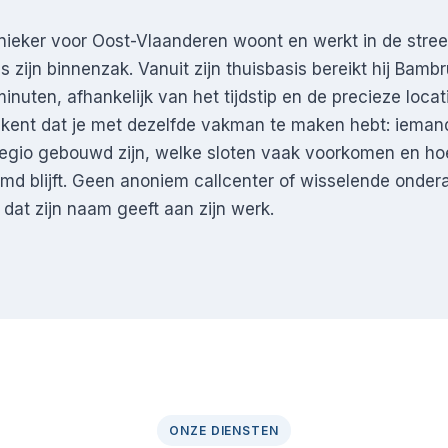
ieker voor Oost-Vlaanderen woont en werkt in de stree
s zijn binnenzak. Vanuit zijn thuisbasis bereikt hij Ba
nuten, afhankelijk van het tijdstip en de precieze locati
ekent dat je met dezelfde vakman te maken hebt: ieman
egio gebouwd zijn, welke sloten vaak voorkomen en ho
md blijft. Geen anoniem callcenter of wisselende onde
 dat zijn naam geeft aan zijn werk.
ONZE DIENSTEN