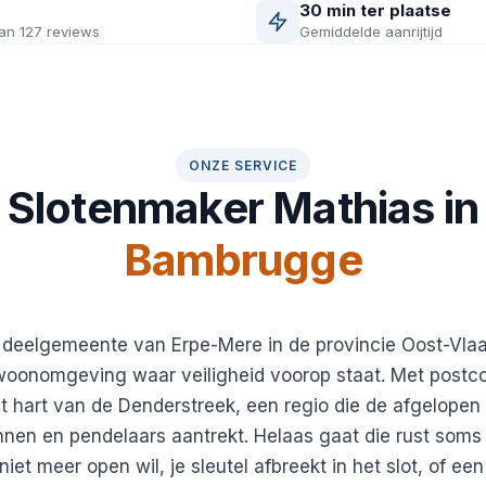
30 min ter plaatse
an 127 reviews
Gemiddelde aanrijtijd
ONZE SERVICE
Slotenmaker Mathias in
Bambrugge
deelgemeente van Erpe-Mere in de provincie Oost-Vlaa
woonomgeving waar veiligheid voorop staat. Met postco
 hart van de Denderstreek, een regio die de afgelopen 
nen en pendelaars aantrekt. Helaas gaat die rust soms
iet meer open wil, je sleutel afbreekt in het slot, of ee