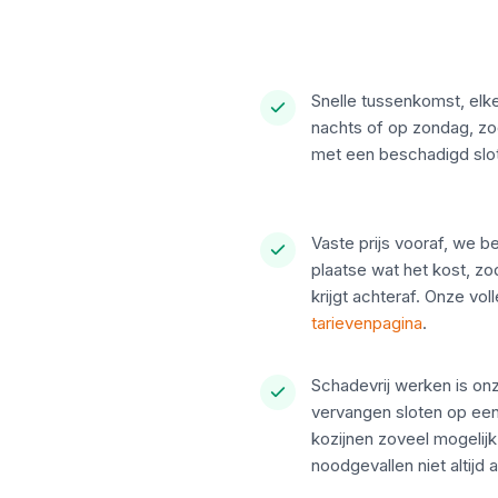
Snelle tussenkomst, elke
nachts of op zondag, zoda
met een beschadigd slot b
Vaste prijs vooraf, we b
plaatse wat het kost, zo
krijgt achteraf. Onze vo
tarievenpagina
.
Schadevrij werken is on
vervangen sloten op een
kozijnen zoveel mogelijk
noodgevallen niet altijd 