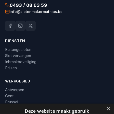
0493 / 08 93 59
info@slotenmakermathias.be
DIENSTEN
Buitengesloten
Slot vervangen
Inbraakbeveiliging
Prijzen
WERKGEBIED
Antwerpen
Gent
Brussel
×
Leuven
Deze website maakt gebruik