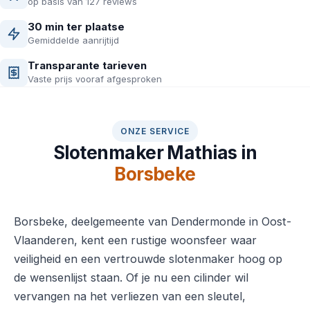
op basis van 127 reviews
30 min ter plaatse
Gemiddelde aanrijtijd
Transparante tarieven
Vaste prijs vooraf afgesproken
ONZE SERVICE
Slotenmaker Mathias in
Borsbeke
Borsbeke, deelgemeente van Dendermonde in Oost-
Vlaanderen, kent een rustige woonsfeer waar
veiligheid en een vertrouwde slotenmaker hoog op
de wensenlijst staan. Of je nu een cilinder wil
vervangen na het verliezen van een sleutel,