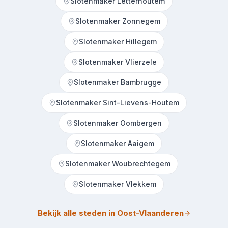
Slotenmaker Letterhoutem
Slotenmaker Zonnegem
Slotenmaker Hillegem
Slotenmaker Vlierzele
Slotenmaker Bambrugge
Slotenmaker Sint-Lievens-Houtem
Slotenmaker Oombergen
Slotenmaker Aaigem
Slotenmaker Woubrechtegem
Slotenmaker Vlekkem
Bekijk alle steden in Oost-Vlaanderen