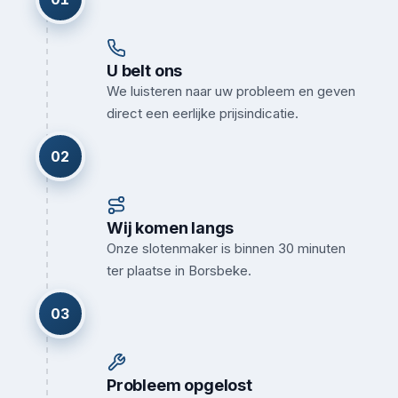
U belt ons
We luisteren naar uw probleem en geven
direct een eerlijke prijsindicatie.
02
Wij komen langs
Onze slotenmaker is binnen 30 minuten
ter plaatse in Borsbeke.
03
Probleem opgelost