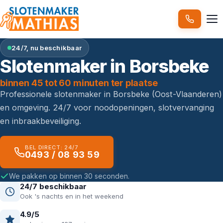
24/7, nu beschikbaar
Slotenmaker in Borsbeke
binnen 45 tot 60 minuten ter plaatse
Professionele slotenmaker in Borsbeke (Oost-Vlaanderen)
en omgeving. 24/7 voor noodopeningen, slotvervanging
en inbraakbeveiliging.
BEL DIRECT: 24/7
0493 / 08 93 59
We pakken op binnen 30 seconden.
24/7 beschikbaar
Ook 's nachts en in het weekend
4.9/5