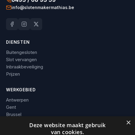
info@slotenmakermathias.be
DIENSTEN
Buitengesloten
Slot vervangen
Inbraakbeveiliging
Prijzen
WERKGEBIED
Antwerpen
Gent
Brussel
×
Leuven
Deze website maakt gebruik
Alle steden →
van cookies.