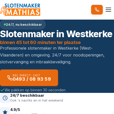
24/7, nu beschikbaar
Slotenmaker in Westkerke
binnen 45 tot 60 minuten ter plaatse
Professionele slotenmaker in Westkerke (West-
Vlaanderen) en omgeving. 24/7 voor noodopeningen,
slotvervanging en inbraakbeveiliging.
BEL DIRECT: 24/7
0493 / 08 93 59
We pakken op binnen 30 seconden.
24/7 beschikbaar
Ook 's nachts en in het weekend
4.9/5