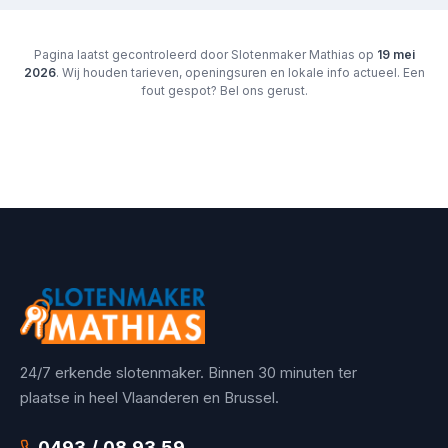
Pagina laatst gecontroleerd door Slotenmaker Mathias op
19 mei
2026
. Wij houden tarieven, openingsuren en lokale info actueel. Een
fout gespot? Bel ons gerust.
24/7 erkende slotenmaker. Binnen 30 minuten ter
plaatse in heel Vlaanderen en Brussel.
0493 / 08 93 59