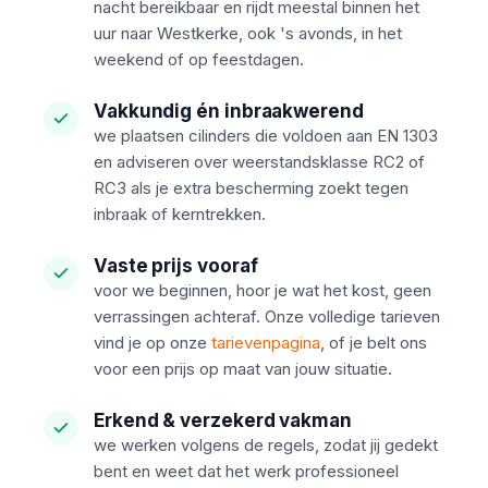
nacht bereikbaar en rijdt meestal binnen het
uur naar Westkerke, ook 's avonds, in het
weekend of op feestdagen.
Vakkundig én inbraakwerend
we plaatsen cilinders die voldoen aan EN 1303
en adviseren over weerstandsklasse RC2 of
RC3 als je extra bescherming zoekt tegen
inbraak of kerntrekken.
Vaste prijs vooraf
voor we beginnen, hoor je wat het kost, geen
verrassingen achteraf. Onze volledige tarieven
vind je op onze
tarievenpagina
, of je belt ons
voor een prijs op maat van jouw situatie.
Erkend & verzekerd vakman
we werken volgens de regels, zodat jij gedekt
bent en weet dat het werk professioneel