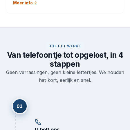
Meer info
HOE HET WERKT
Van telefoontje tot opgelost, in 4
stappen
Geen verrassingen, geen kleine lettertjes. We houden
het kort, eerlijk en snel.
01
U belt ons