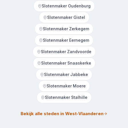
Slotenmaker Oudenburg
Slotenmaker Gistel
Slotenmaker Zerkegem
Slotenmaker Eernegem
Slotenmaker Zandvoorde
Slotenmaker Snaaskerke
Slotenmaker Jabbeke
Slotenmaker Moere
Slotenmaker Stalhille
Bekijk alle steden in West-Vlaanderen