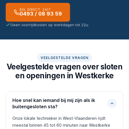
BEL DIRECT: 24/7
0493 / 08 93 59
Geen voorrijdkosten op werkdagen tot 22u.
VEELGESTELDE VRAGEN
Veelgestelde vragen over sloten
en openingen in Westkerke
Hoe snel kan iemand bij mij zijn als ik
buitengesloten sta?
Onze lokale technieker in West-Vlaanderen rijdt
meestal binnen 45 tot 60 minuten naar Westkerke