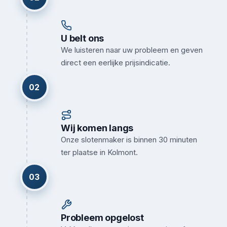
U belt ons
We luisteren naar uw probleem en geven
direct een eerlijke prijsindicatie.
02
Wij komen langs
Onze slotenmaker is binnen 30 minuten
ter plaatse in Kolmont.
03
Probleem opgelost