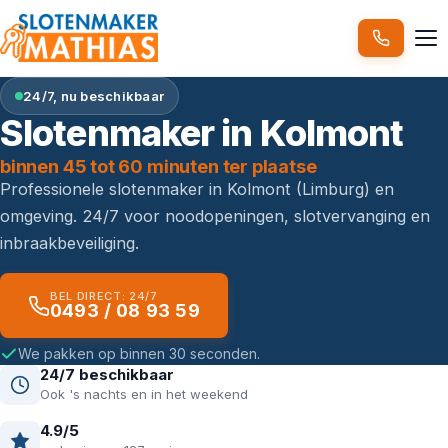
24/7, nu beschikbaar
Slotenmaker in Kolmont
binnen 45 tot 60 minuten ter plaatse
Professionele slotenmaker in Kolmont (Limburg) en
omgeving. 24/7 voor noodopeningen, slotvervanging en
inbraakbeveiliging.
BEL DIRECT: 24/7
0493 / 08 93 59
We pakken op binnen 30 seconden.
24/7 beschikbaar
Ook 's nachts en in het weekend
4.9/5