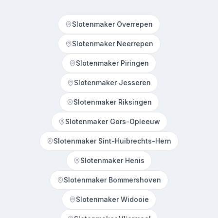
Slotenmaker Overrepen
Slotenmaker Neerrepen
Slotenmaker Piringen
Slotenmaker Jesseren
Slotenmaker Riksingen
Slotenmaker Gors-Opleeuw
Slotenmaker Sint-Huibrechts-Hern
Slotenmaker Henis
Slotenmaker Bommershoven
Slotenmaker Widooie