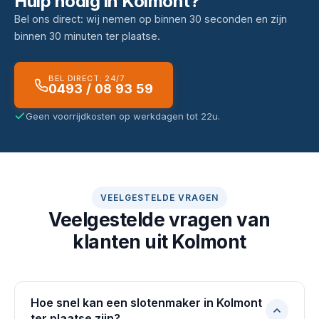
Hulp nodig in Kolmont?
Bel ons direct: wij nemen op binnen 30 seconden en zijn
binnen 30 minuten ter plaatse.
BEL DIRECT: 24/7
0493 / 08 93 59
Geen voorrijdkosten op werkdagen tot 22u.
VEELGESTELDE VRAGEN
Veelgestelde vragen van
klanten uit Kolmont
Hoe snel kan een slotenmaker in Kolmont
ter plaatse zijn?