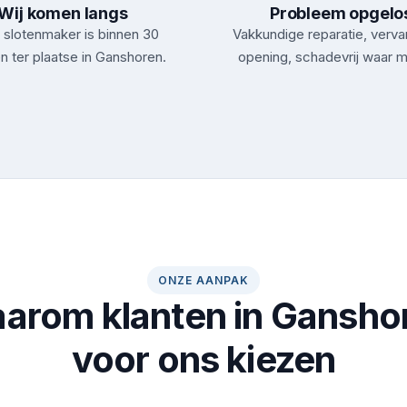
Wij komen langs
Probleem opgelo
slotenmaker is binnen 30
Vakkundige reparatie, verva
n ter plaatse in Ganshoren.
opening, schadevrij waar m
ONZE AANPAK
arom klanten in Gansho
voor ons kiezen