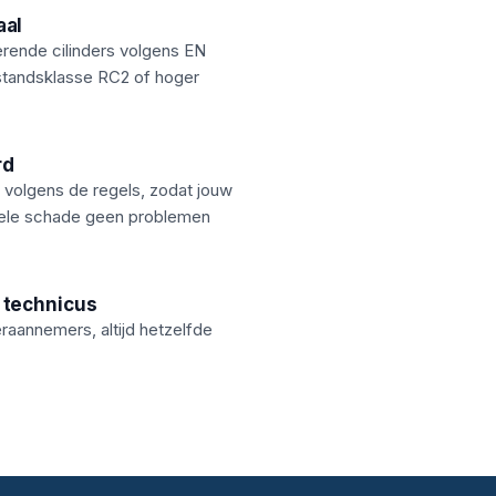
aal
rende cilinders volgens EN
tandsklasse RC2 of hoger
rd
 volgens de regels, zodat jouw
uele schade geen problemen
 technicus
aannemers, altijd hetzelfde