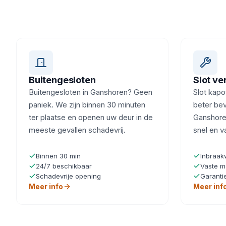
Buitengesloten
Slot v
Buitengesloten in Ganshoren? Geen
Slot kapot
paniek. We zijn binnen 30 minuten
beter beve
ter plaatse en openen uw deur in de
Ganshoren
meeste gevallen schadevrij.
snel en v
Binnen 30 min
Inbraak
24/7 beschikbaar
Vaste m
Schadevrije opening
Garanti
Meer info
Meer inf