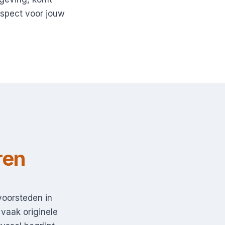
espect voor jouw
ren
voorsteden in
vaak originele