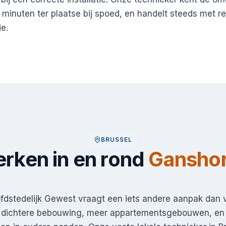
 minuten ter plaatse bij spoed, en handelt steeds met r
e.
BRUSSEL
rken in en rond
Gansho
fdstedelijk Gewest vraagt een iets andere aanpak dan 
 dichtere bebouwing, meer appartementsgebouwen, en 