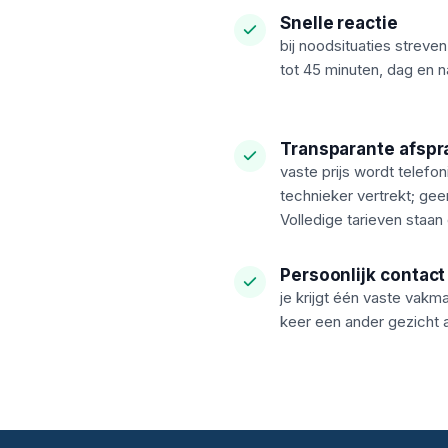
Snelle reactie
bij noodsituaties strev
tot 45 minuten, dag en n
Transparante afspr
vaste prijs wordt telefo
technieker vertrekt; gee
Volledige tarieven staan
Persoonlijk contact
je krijgt één vaste vakma
keer een ander gezicht 