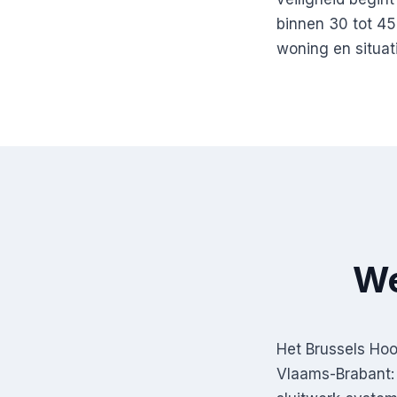
binnen 30 tot 45
woning en situati
We
Het Brussels Hoo
Vlaams-Brabant: