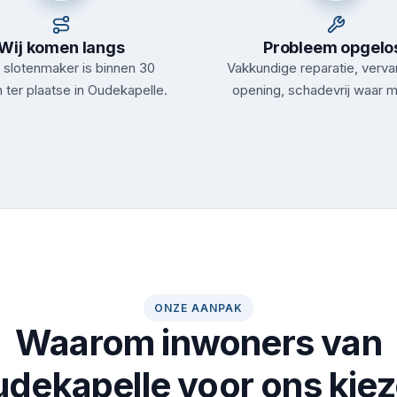
Wij komen langs
Probleem opgelo
slotenmaker is binnen 30
Vakkundige reparatie, verva
 ter plaatse in Oudekapelle.
opening, schadevrij waar m
ONZE AANPAK
Waarom inwoners van
dekapelle voor ons kie