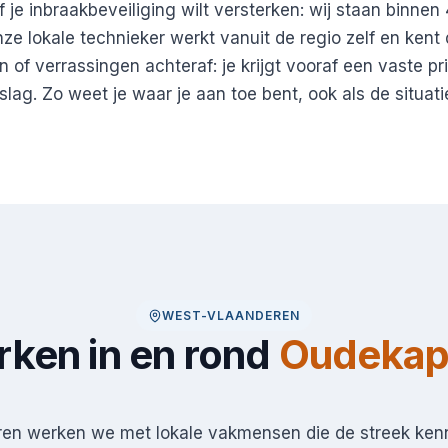
 je inbraakbeveiliging wilt versterken: wij staan binnen
nze lokale technieker werkt vanuit de regio zelf en kent
 of verrassingen achteraf: je krijgt vooraf een vaste pr
ag. Zo weet je waar je aan toe bent, ook als de situatie
WEST-VLAANDEREN
ken in en rond
Oudekap
ren werken we met lokale vakmensen die de streek kenn