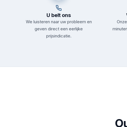
U belt ons
We luisteren naar uw probleem en
Onze 
geven direct een eerlijke
minuten
prijsindicatie.
Ou