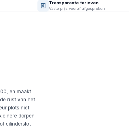
Transparante tarieven
Vaste prijs vooraf afgesproken
600, en maakt
de rust van het
ur plots niet
kleinere dorpen
t cilinderslot