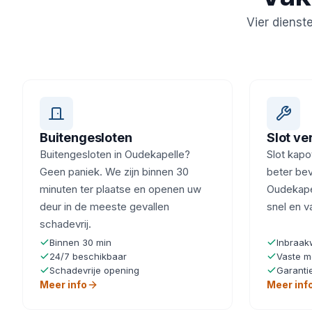
Vier dienst
Buitengesloten
Slot v
Buitengesloten in Oudekapelle?
Slot kapot
Geen paniek. We zijn binnen 30
beter beve
minuten ter plaatse en openen uw
Oudekapel
deur in de meeste gevallen
snel en v
schadevrij.
Binnen 30 min
Inbraak
24/7 beschikbaar
Vaste m
Schadevrije opening
Garanti
Meer info
Meer inf