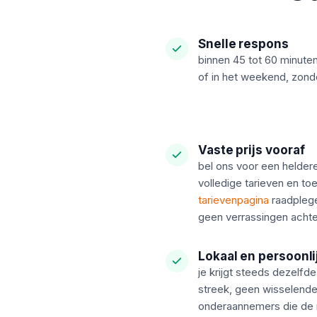
Snelle respons
binnen 45 tot 60 minuten
of in het weekend, zonde
Vaste prijs vooraf
bel ons voor een helder
volledige tarieven en toe
tarievenpagina
raadplege
geen verrassingen achte
Lokaal en persoonli
je krijgt steeds dezelfde
streek, geen wisselende
onderaannemers die de r