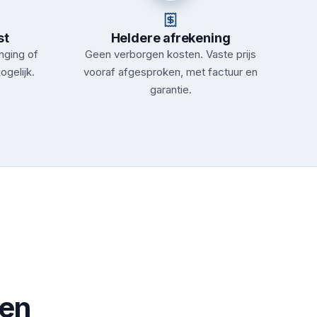
st
Heldere afrekening
nging of
Geen verborgen kosten. Vaste prijs
ogelijk.
vooraf afgesproken, met factuur en
garantie.
zen