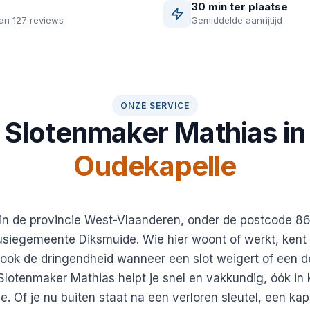
30 min ter plaatse
an 127 reviews
Gemiddelde aanrijtijd
ONZE SERVICE
Slotenmaker Mathias in
Oudekapelle
 in de provincie West-Vlaanderen, onder de postcode 8
fusiegemeente Diksmuide. Wie hier woont of werkt, kent 
 ook de dringendheid wanneer een slot weigert of een de
lotenmaker Mathias helpt je snel en vakkundig, óók in 
. Of je nu buiten staat na een verloren sleutel, een kapo