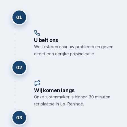
01
U belt ons
We luisteren naar uw probleem en geven
direct een eerlijke prijsindicatie.
02
Wij komen langs
Onze slotenmaker is binnen 30 minuten
ter plaatse in Lo-Reninge.
03