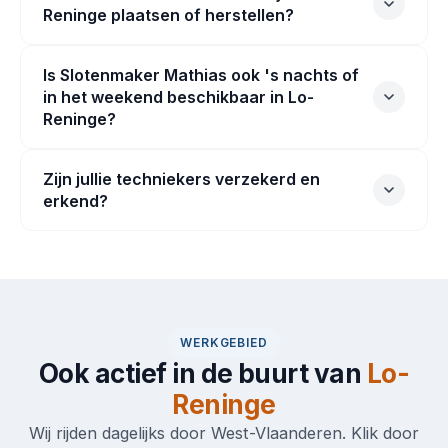
Reninge plaatsen of herstellen?
Is Slotenmaker Mathias ook 's nachts of
in het weekend beschikbaar in Lo-
Reninge?
Zijn jullie techniekers verzekerd en
erkend?
WERKGEBIED
Ook actief in de buurt van
Lo-
Reninge
Wij rijden dagelijks door West-Vlaanderen. Klik door