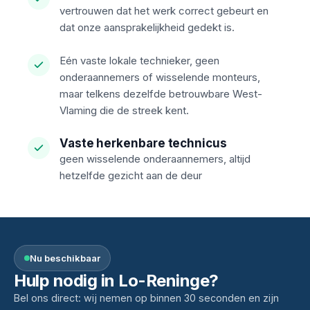
vertrouwen dat het werk correct gebeurt en
dat onze aansprakelijkheid gedekt is.
Eén vaste lokale technieker, geen
onderaannemers of wisselende monteurs,
maar telkens dezelfde betrouwbare West-
Vlaming die de streek kent.
Vaste herkenbare technicus
geen wisselende onderaannemers, altijd
hetzelfde gezicht aan de deur
Nu beschikbaar
Hulp nodig in Lo-Reninge?
Bel ons direct: wij nemen op binnen 30 seconden en zijn