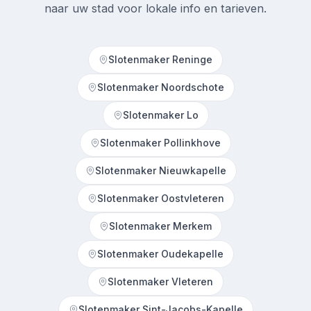
naar uw stad voor lokale info en tarieven.
Slotenmaker Reninge
Slotenmaker Noordschote
Slotenmaker Lo
Slotenmaker Pollinkhove
Slotenmaker Nieuwkapelle
Slotenmaker Oostvleteren
Slotenmaker Merkem
Slotenmaker Oudekapelle
Slotenmaker Vleteren
Slotenmaker Sint-Jacobs-Kapelle