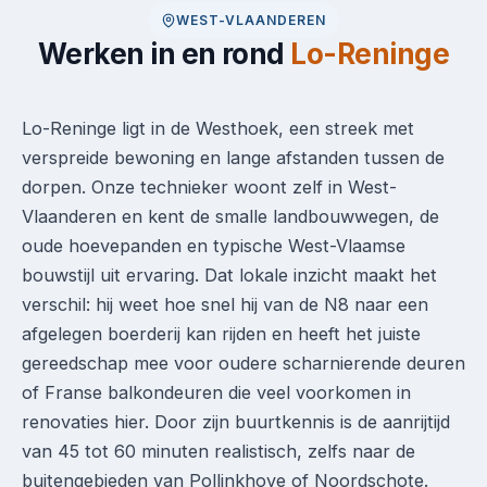
WEST-VLAANDEREN
Werken in en rond
Lo-Reninge
Lo-Reninge ligt in de Westhoek, een streek met
verspreide bewoning en lange afstanden tussen de
dorpen. Onze technieker woont zelf in West-
Vlaanderen en kent de smalle landbouwwegen, de
oude hoevepanden en typische West-Vlaamse
bouwstijl uit ervaring. Dat lokale inzicht maakt het
verschil: hij weet hoe snel hij van de N8 naar een
afgelegen boerderij kan rijden en heeft het juiste
gereedschap mee voor oudere scharnierende deuren
of Franse balkondeuren die veel voorkomen in
renovaties hier. Door zijn buurtkennis is de aanrijtijd
van 45 tot 60 minuten realistisch, zelfs naar de
buitengebieden van Pollinkhove of Noordschote.