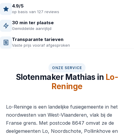
4.9/5
op basis van 127 reviews
30 min ter plaatse
Gemiddelde aanrijtijd
Transparante tarieven
Vaste prijs vooraf afgesproken
ONZE SERVICE
Slotenmaker Mathias in
Lo-
Reninge
Lo-Reninge is een landelijke fusiegemeente in het
noordwesten van West-Vlaanderen, vlak bij de
Franse grens. Met postcode 8647 omvat ze de
deelgemeenten Lo, Noordschote, Pollinkhove en