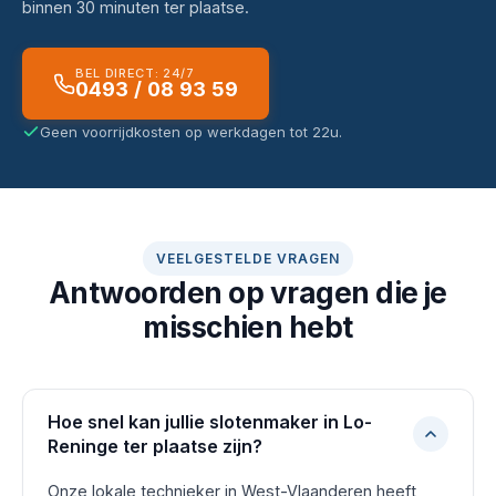
binnen 30 minuten ter plaatse.
BEL DIRECT: 24/7
0493 / 08 93 59
Geen voorrijdkosten op werkdagen tot 22u.
VEELGESTELDE VRAGEN
Antwoorden op vragen die je
misschien hebt
Hoe snel kan jullie slotenmaker in Lo-
Reninge ter plaatse zijn?
Onze lokale technieker in West-Vlaanderen heeft