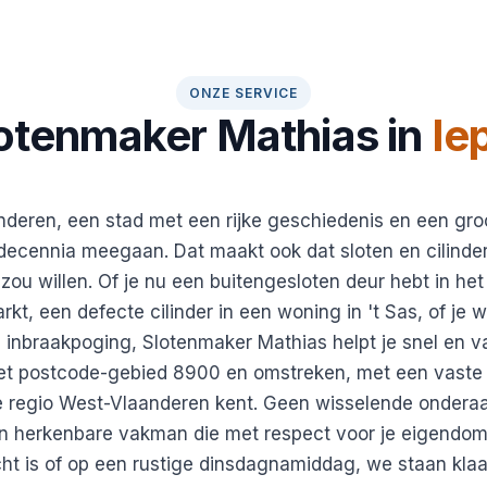
ONZE SERVICE
otenmaker Mathias in
Ie
nderen, een stad met een rijke geschiedenis en een gro
decennia meegaan. Dat maakt ook dat sloten en cilinde
e zou willen. Of je nu een buitengesloten deur hebt in h
kt, een defecte cilinder in een woning in 't Sas, of je wi
inbraakpoging, Slotenmaker Mathias helpt je snel en 
het postcode-gebied 8900 en omstreken, met een vaste 
de regio West-Vlaanderen kent. Geen wisselende onder
n herkenbare vakman die met respect voor je eigendom 
ht is of op een rustige dinsdagnamiddag, we staan klaa