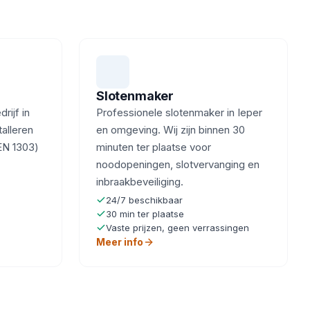
Slotenmaker
ijf in
Professionele slotenmaker in Ieper
talleren
en omgeving. Wij zijn binnen 30
EN 1303)
minuten ter plaatse voor
noodopeningen, slotvervanging en
inbraakbeveiliging.
24/7 beschikbaar
30 min ter plaatse
Vaste prijzen, geen verrassingen
Meer info