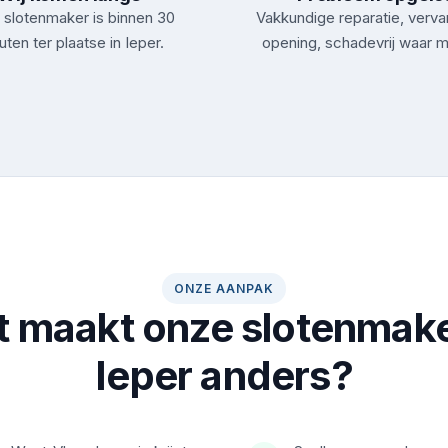
slotenmaker is binnen 30
Vakkundige reparatie, verva
uten ter plaatse in Ieper.
opening, schadevrij waar m
ONZE AANPAK
 maakt onze slotenmake
Ieper anders?