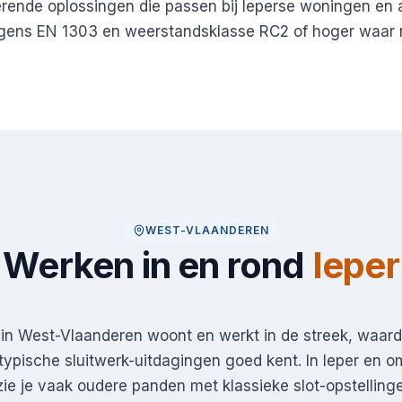
erende oplossingen die passen bij Ieperse woningen en
olgens EN 1303 en weerstandsklasse RC2 of hoger waar 
WEST-VLAANDEREN
Werken in en rond
Ieper
in West-Vlaanderen woont en werkt in de streek, waardo
ypische sluitwerk-uitdagingen goed kent. In Ieper en 
e je vaak oudere panden met klassieke slot-opstelling