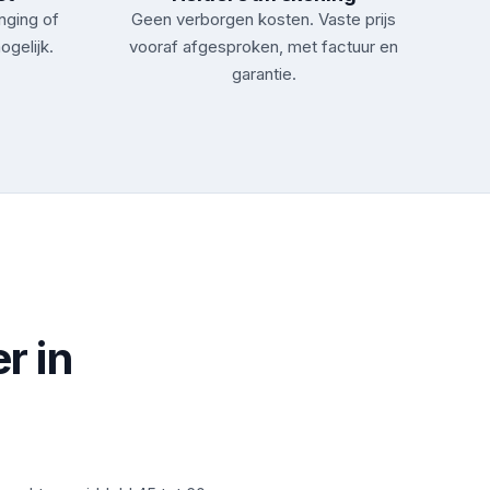
nging of
Geen verborgen kosten. Vaste prijs
ogelijk.
vooraf afgesproken, met factuur en
garantie.
r in