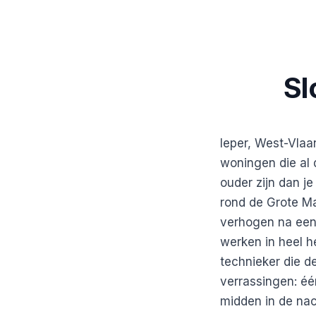
Sl
Ieper, West-Vlaa
woningen die al 
ouder zijn dan j
rond de Grote Mar
verhogen na een 
werken in heel 
technieker die 
verrassingen: éé
midden in de nac