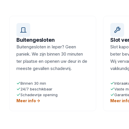
Buitengesloten
Slot v
Buitengesloten in Ieper? Geen
Slot kapot
paniek. We zijn binnen 30 minuten
beter bev
ter plaatse en openen uw deur in de
Wij verva
meeste gevallen schadevrij.
vakkundi
Binnen 30 min
Inbraak
24/7 beschikbaar
Vaste m
Schadevrije opening
Garanti
Meer info
Meer inf