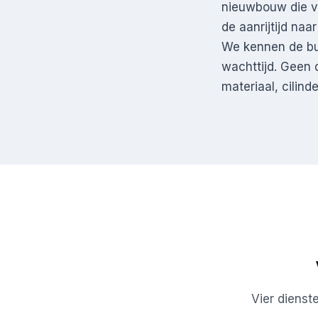
nieuwbouw die vr
de aanrijtijd naa
We kennen de bu
wachttijd. Geen 
materiaal, cilin
Vier dienst