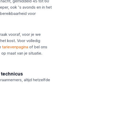
 nacht, gemiddeld 45 tot 60
 Ieper, ook 's avonds en in het
bereikbaarheid voor
raak vooraf, voor je we
het kost. Voor volledig
ze
tarievenpagina
of bel ons
 op maat van je situatie.
 technicus
aannemers, altijd hetzelfde