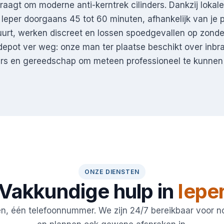
aagt om moderne anti-kerntrek cilinders. Dankzij lokal
r Ieper doorgaans 45 tot 60 minuten, afhankelijk van je p
urt, werken discreet en lossen spoedgevallen op zond
depot ver weg: onze man ter plaatse beschikt over inb
ders en gereedschap om meteen professioneel te kunnen
ONZE DIENSTEN
Vakkundige hulp in
Iepe
en, één telefoonnummer. We zijn 24/7 bereikbaar voor 