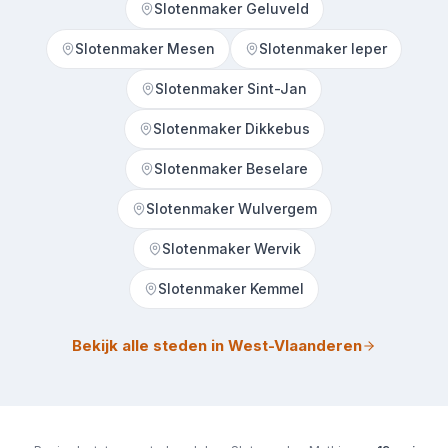
Slotenmaker Geluveld
Slotenmaker Mesen
Slotenmaker Ieper
Slotenmaker Sint-Jan
Slotenmaker Dikkebus
Slotenmaker Beselare
Slotenmaker Wulvergem
Slotenmaker Wervik
Slotenmaker Kemmel
Bekijk alle steden in West-Vlaanderen