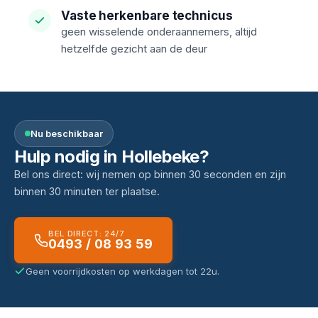
Vaste herkenbare technicus
geen wisselende onderaannemers, altijd
hetzelfde gezicht aan de deur
Nu beschikbaar
Hulp nodig in Hollebeke?
Bel ons direct: wij nemen op binnen 30 seconden en zijn
binnen 30 minuten ter plaatse.
BEL DIRECT: 24/7
0493 / 08 93 59
Geen voorrijdkosten op werkdagen tot 22u.