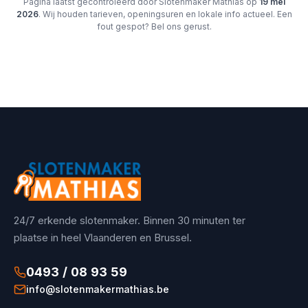
Pagina laatst gecontroleerd door Slotenmaker Mathias op
19 mei
2026
. Wij houden tarieven, openingsuren en lokale info actueel. Een
fout gespot? Bel ons gerust.
24/7 erkende slotenmaker. Binnen 30 minuten ter
plaatse in heel Vlaanderen en Brussel.
0493 / 08 93 59
info@slotenmakermathias.be