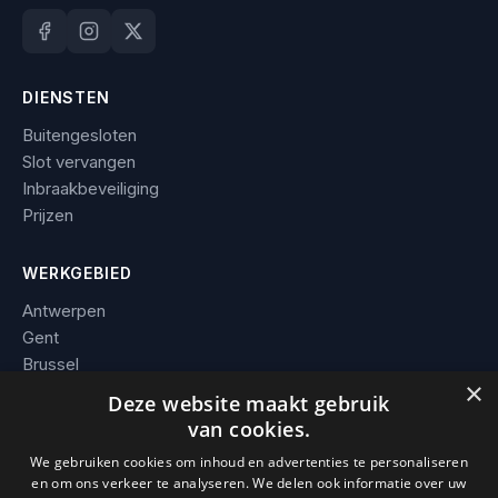
DIENSTEN
Buitengesloten
Slot vervangen
Inbraakbeveiliging
Prijzen
WERKGEBIED
Antwerpen
Gent
Brussel
×
Leuven
Deze website maakt gebruik
Alle steden →
van cookies.
We gebruiken cookies om inhoud en advertenties te personaliseren
BEDRIJF
en om ons verkeer te analyseren. We delen ook informatie over uw