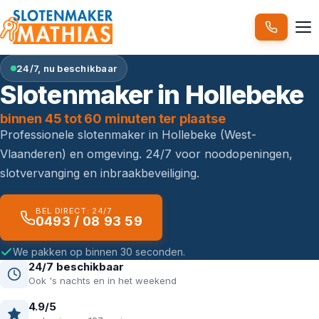
24/7, nu beschikbaar
Slotenmaker in Hollebeke
binnen 45 tot 60 minuten ter plaatse
Professionele slotenmaker in Hollebeke (West-
Vlaanderen) en omgeving. 24/7 voor noodopeningen,
slotvervanging en inbraakbeveiliging.
BEL DIRECT: 24/7
0493 / 08 93 59
We pakken op binnen 30 seconden.
24/7 beschikbaar
Ook 's nachts en in het weekend
4.9/5