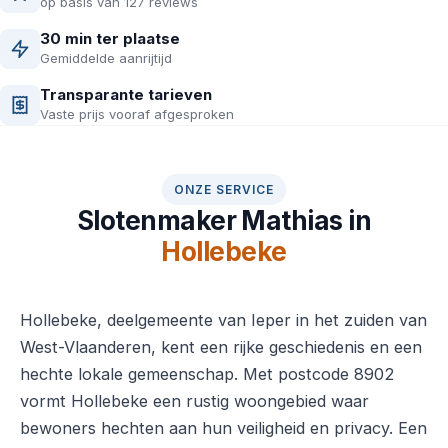
op basis van 127 reviews
30 min ter plaatse
Gemiddelde aanrijtijd
Transparante tarieven
Vaste prijs vooraf afgesproken
ONZE SERVICE
Slotenmaker Mathias in
Hollebeke
Hollebeke, deelgemeente van Ieper in het zuiden van
West-Vlaanderen, kent een rijke geschiedenis en een
hechte lokale gemeenschap. Met postcode 8902
vormt Hollebeke een rustig woongebied waar
bewoners hechten aan hun veiligheid en privacy. Een