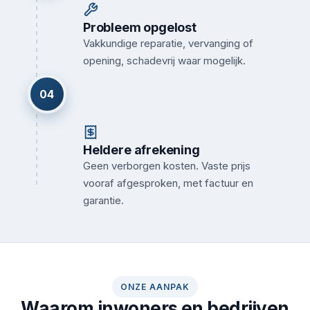
Probleem opgelost
Vakkundige reparatie, vervanging of
opening, schadevrij waar mogelijk.
04
Heldere afrekening
Geen verborgen kosten. Vaste prijs
vooraf afgesproken, met factuur en
garantie.
ONZE AANPAK
Waarom inwoners en bedrijven