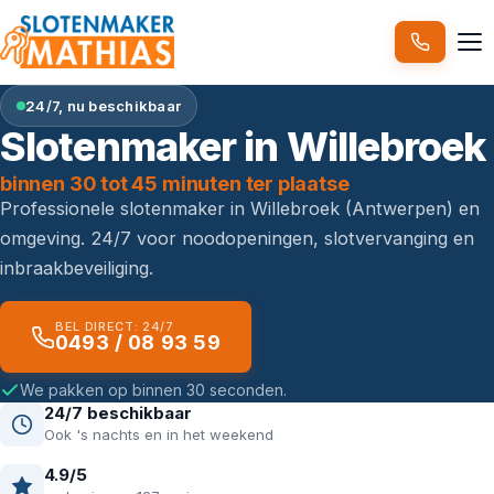
24/7, nu beschikbaar
Slotenmaker in Willebroek
binnen 30 tot 45 minuten ter plaatse
Professionele slotenmaker in Willebroek (Antwerpen) en
omgeving. 24/7 voor noodopeningen, slotvervanging en
inbraakbeveiliging.
BEL DIRECT: 24/7
0493 / 08 93 59
We pakken op binnen 30 seconden.
24/7 beschikbaar
Ook 's nachts en in het weekend
4.9/5