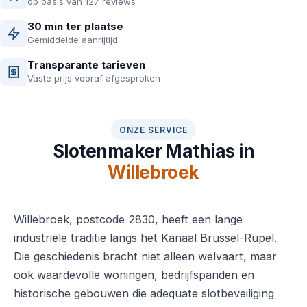
op basis van 127 reviews
30 min ter plaatse
Gemiddelde aanrijtijd
Transparante tarieven
Vaste prijs vooraf afgesproken
ONZE SERVICE
Slotenmaker Mathias in
Willebroek
Willebroek, postcode 2830, heeft een lange
industriële traditie langs het Kanaal Brussel-Rupel.
Die geschiedenis bracht niet alleen welvaart, maar
ook waardevolle woningen, bedrijfspanden en
historische gebouwen die adequate slotbeveiliging