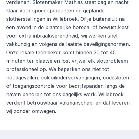
verdienen. Slotenmaker Mathias staat dag en nacht
klaar voor spoedopdrachten en geplande
slotherstellingen in Willebroek. Of je buitensluit na
een avond in de plaatselijke horeca, of bewust kiest
voor extra inbraakwerendheid, wij werken snel,
vakkundig en volgens de laatste beveiligingsnormen.
Onze lokale technieker komt binnen 30 tot 45
minuten ter plaatse en lost vrijwel elk slotprobleem
professioneel op. We beperken ons niet tot
noodgevallen: ook cilindervervangingen, codesloten
of toegangscontrole voor bedrijfspanden langs de
haven behoren tot ons dagelijks werk. Willebroek
verdient betrouwbaar vakmanschap, en dat leveren
wij zonder omwegen.