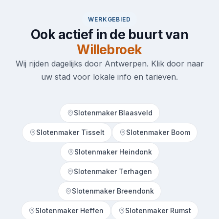
WERKGEBIED
Ook actief in de buurt van
Willebroek
Wij rijden dagelijks door Antwerpen. Klik door naar
uw stad voor lokale info en tarieven.
Slotenmaker Blaasveld
Slotenmaker Tisselt
Slotenmaker Boom
Slotenmaker Heindonk
Slotenmaker Terhagen
Slotenmaker Breendonk
Slotenmaker Heffen
Slotenmaker Rumst