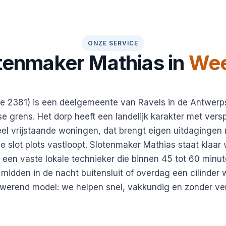
ONZE SERVICE
tenmaker Mathias in
Wee
e 2381) is een deelgemeente van Ravels in de Antwerp
se grens. Het dorp heeft een landelijk karakter met vers
l vrijstaande woningen, dat brengt eigen uitdagingen 
f je slot plots vastloopt. Slotenmaker Mathias staat klaar
een vaste lokale technieker die binnen 45 tot 60 minut
u midden in de nacht buitensluit of overdag een cilinder
kwerend model: we helpen snel, vakkundig en zonder ve