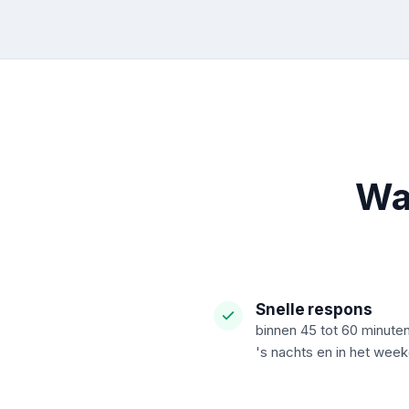
Wa
Snelle respons
binnen 45 tot 60 minuten
's nachts en in het wee