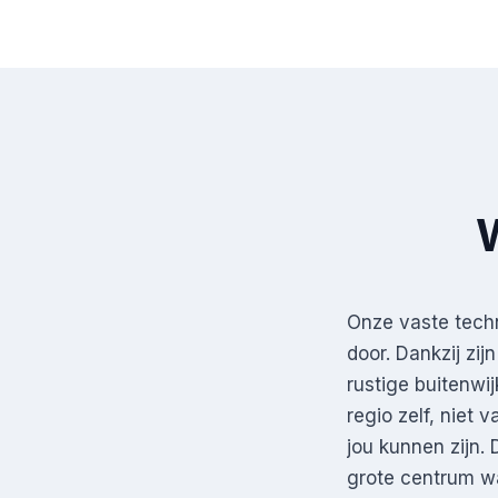
Onze vaste tech
door. Dankzij zij
rustige buitenwi
regio zelf, niet
jou kunnen zijn. 
grote centrum wa