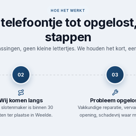
HOE HET WERKT
telefoontje tot opgelost,
stappen
singen, geen kleine lettertjes. We houden het kort, eerl
02
03
Wij komen langs
Probleem opgelo
slotenmaker is binnen 30
Vakkundige reparatie, verva
en ter plaatse in Weelde.
opening, schadevrij waar m