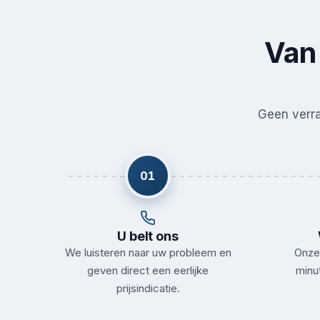
Van 
Geen verras
01
U belt ons
We luisteren naar uw probleem en
Onze 
geven direct een eerlijke
minut
prijsindicatie.