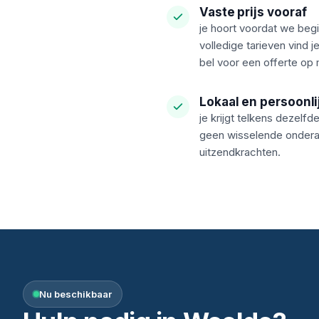
Vaste prijs vooraf
je hoort voordat we beg
volledige tarieven vind 
bel voor een offerte op 
Lokaal en persoonli
je krijgt telkens dezelf
geen wisselende onder
uitzendkrachten.
Nu beschikbaar