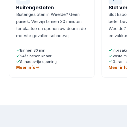
Buitengesloten
Slot v
Buitengesloten in Weelde? Geen
Slot kapot
paniek. We zijn binnen 30 minuten
beter beve
ter plaatse en openen uw deur in de
Weelde? W
meeste gevallen schadevrij.
en vakku
Binnen 30 min
Inbraak
24/7 beschikbaar
Vaste m
Schadevrije opening
Garanti
Meer info
Meer inf