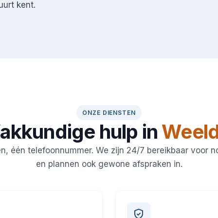
urt kent.
ONZE DIENSTEN
akkundige hulp in
Weel
en, één telefoonnummer. We zijn 24/7 bereikbaar voor 
en plannen ook gewone afspraken in.