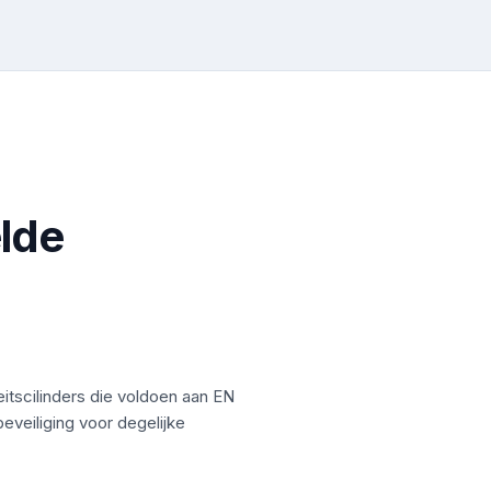
lde
itscilinders die voldoen aan EN
beveiliging voor degelijke