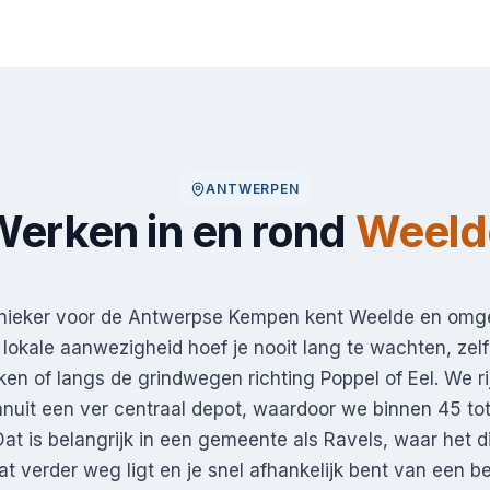
ANTWERPEN
Werken in en rond
Weeld
nieker voor de Antwerpse Kempen kent Weelde en omg
n lokale aanwezigheid hoef je nooit lang te wachten, zelf
jken of langs de grindwegen richting Poppel of Eel. We r
 vanuit een ver centraal depot, waardoor we binnen 45 to
Dat is belangrijk in een gemeente als Ravels, waar het di
t verder weg ligt en je snel afhankelijk bent van een 