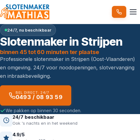
24/7, nu beschikbaar
Slotenmaker in Strijpen
binnen 45 tot 60 minuten ter plaatse
Professionele slotenmaker in Strijpen (Oost-Vlaanderen)
en omgeving. 24/7 voor noodopeningen, slotvervanging
en inbraakbeveiliging.
BEL DIRECT: 24/7
0493 / 08 93 59
We pakken op binnen 30 seconden.
24/7 beschikbaar
Ook 's nachts en in het weekend
4.9/5