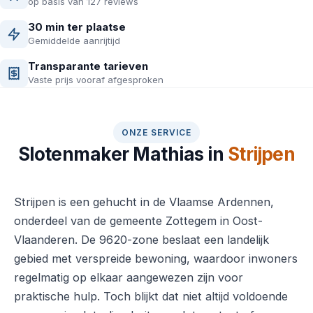
op basis van 127 reviews
30 min ter plaatse
Gemiddelde aanrijtijd
Transparante tarieven
Vaste prijs vooraf afgesproken
ONZE SERVICE
Slotenmaker Mathias in
Strijpen
Strijpen is een gehucht in de Vlaamse Ardennen,
onderdeel van de gemeente Zottegem in Oost-
Vlaanderen. De 9620-zone beslaat een landelijk
gebied met verspreide bewoning, waardoor inwoners
regelmatig op elkaar aangewezen zijn voor
praktische hulp. Toch blijkt dat niet altijd voldoende