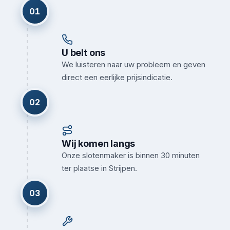
01
U belt ons
We luisteren naar uw probleem en geven
direct een eerlijke prijsindicatie.
02
Wij komen langs
Onze slotenmaker is binnen 30 minuten
ter plaatse in Strijpen.
03