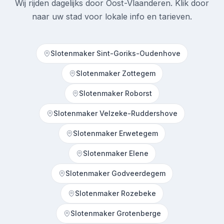
Wij rijden dagelijks door Oost-Vlaanderen. Klik door
naar uw stad voor lokale info en tarieven.
Slotenmaker Sint-Goriks-Oudenhove
Slotenmaker Zottegem
Slotenmaker Roborst
Slotenmaker Velzeke-Ruddershove
Slotenmaker Erwetegem
Slotenmaker Elene
Slotenmaker Godveerdegem
Slotenmaker Rozebeke
Slotenmaker Grotenberge