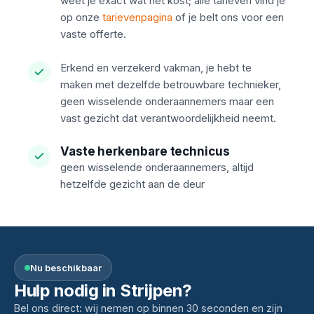
weet je exact wat het kost; alle tarieven vind je
op onze
tarievenpagina
of je belt ons voor een
vaste offerte.
Erkend en verzekerd vakman, je hebt te
maken met dezelfde betrouwbare technieker,
geen wisselende onderaannemers maar een
vast gezicht dat verantwoordelijkheid neemt.
Vaste herkenbare technicus
geen wisselende onderaannemers, altijd
hetzelfde gezicht aan de deur
Nu beschikbaar
Hulp nodig in Strijpen?
Bel ons direct: wij nemen op binnen 30 seconden en zijn