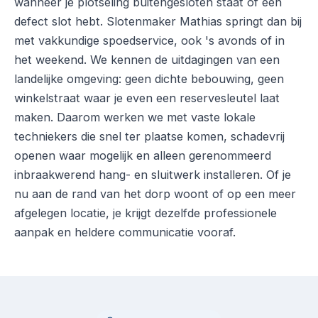
wanneer je plotseling buitengesloten staat of een
defect slot hebt. Slotenmaker Mathias springt dan bij
met vakkundige spoedservice, ook 's avonds of in
het weekend. We kennen de uitdagingen van een
landelijke omgeving: geen dichte bebouwing, geen
winkelstraat waar je even een reservesleutel laat
maken. Daarom werken we met vaste lokale
techniekers die snel ter plaatse komen, schadevrij
openen waar mogelijk en alleen gerenommeerd
inbraakwerend hang- en sluitwerk installeren. Of je
nu aan de rand van het dorp woont of op een meer
afgelegen locatie, je krijgt dezelfde professionele
aanpak en heldere communicatie vooraf.