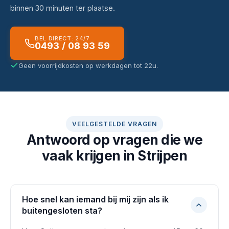
binnen 30 minuten ter plaatse.
BEL DIRECT: 24/7
0493 / 08 93 59
Geen voorrijdkosten op werkdagen tot 22u.
VEELGESTELDE VRAGEN
Antwoord op vragen die we
vaak krijgen in Strijpen
Hoe snel kan iemand bij mij zijn als ik
buitengesloten sta?