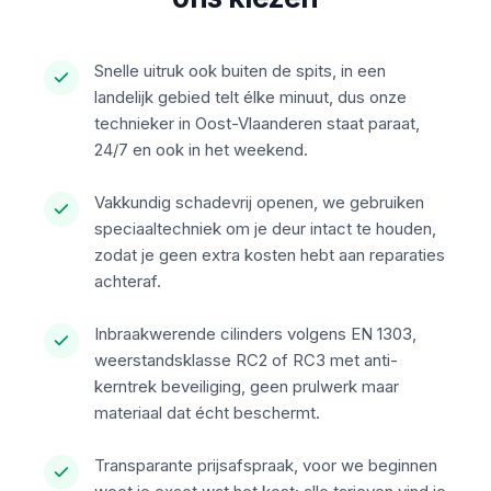
Snelle uitruk ook buiten de spits, in een
landelijk gebied telt élke minuut, dus onze
technieker in Oost-Vlaanderen staat paraat,
24/7 en ook in het weekend.
Vakkundig schadevrij openen, we gebruiken
speciaaltechniek om je deur intact te houden,
zodat je geen extra kosten hebt aan reparaties
achteraf.
Inbraakwerende cilinders volgens EN 1303,
weerstandsklasse RC2 of RC3 met anti-
kerntrek beveiliging, geen prulwerk maar
materiaal dat écht beschermt.
Transparante prijsafspraak, voor we beginnen