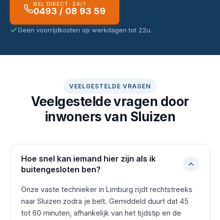
BEL DIRECT: 24/7
0493 / 08 93 59
Geen voorrijdkosten op werkdagen tot 22u.
VEELGESTELDE VRAGEN
Veelgestelde vragen door
inwoners van Sluizen
Hoe snel kan iemand hier zijn als ik
buitengesloten ben?
Onze vaste technieker in Limburg rijdt rechtstreeks
naar Sluizen zodra je belt. Gemiddeld duurt dat 45
tot 60 minuten, afhankelijk van het tijdstip en de