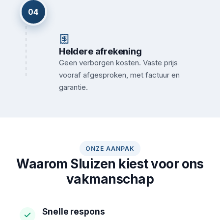
04
Heldere afrekening
Geen verborgen kosten. Vaste prijs
vooraf afgesproken, met factuur en
garantie.
ONZE AANPAK
Waarom Sluizen kiest voor ons
vakmanschap
Snelle respons