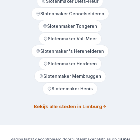
Slotenmaker Diets-Heur
Slotenmaker Genoelselderen
Slotenmaker Tongeren
Slotenmaker Val-Meer
Slotenmaker 's Herenelderen
Slotenmaker Herderen
Slotenmaker Membruggen
Slotenmaker Henis
Bekijk alle steden in Limburg
Pagina laatst gecontroleerd door Slotenmaker Mathias op
19 mei