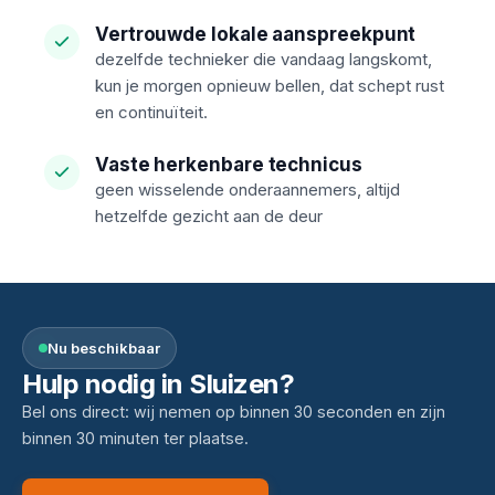
Vertrouwde lokale aanspreekpunt
dezelfde technieker die vandaag langskomt,
kun je morgen opnieuw bellen, dat schept rust
en continuïteit.
Vaste herkenbare technicus
geen wisselende onderaannemers, altijd
hetzelfde gezicht aan de deur
Nu beschikbaar
Hulp nodig in Sluizen?
Bel ons direct: wij nemen op binnen 30 seconden en zijn
binnen 30 minuten ter plaatse.