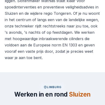
liggen. Slotenmaker Mathias staat klaar voor
spoedinterventies en preventieve veiligheidsadvies in
Sluizen en de wijdere regio Tongeren. Of je nu woont
in het centrum of langs een van de landelijke wegen,
onze technieker rijdt rechtstreeks naar jou toe, ook
's avonds, 's nachts of op feestdagen. We werken
met hoogwaardige inbraakwerende cilinders die
voldoen aan de Europese norm EN 1303 en geven
vooraf een vaste prijs door, zodat je precies weet
waar je aan toe bent.
LIMBURG
Werken in en rond
Sluizen