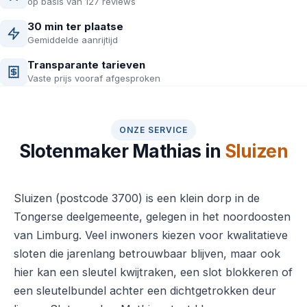
op basis van 127 reviews
30 min ter plaatse
Gemiddelde aanrijtijd
Transparante tarieven
Vaste prijs vooraf afgesproken
ONZE SERVICE
Slotenmaker Mathias in
Sluizen
Sluizen (postcode 3700) is een klein dorp in de
Tongerse deelgemeente, gelegen in het noordoosten
van Limburg. Veel inwoners kiezen voor kwalitatieve
sloten die jarenlang betrouwbaar blijven, maar ook
hier kan een sleutel kwijtraken, een slot blokkeren of
een sleutelbundel achter een dichtgetrokken deur