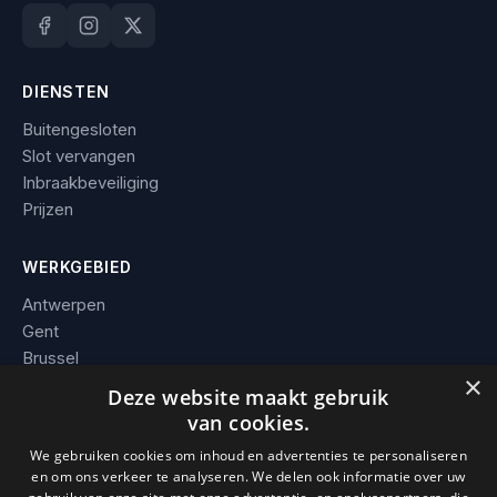
DIENSTEN
Buitengesloten
Slot vervangen
Inbraakbeveiliging
Prijzen
WERKGEBIED
Antwerpen
Gent
Brussel
×
Leuven
Deze website maakt gebruik
Alle steden →
van cookies.
We gebruiken cookies om inhoud en advertenties te personaliseren
BEDRIJF
en om ons verkeer te analyseren. We delen ook informatie over uw