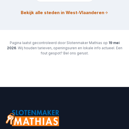
Bekijk alle steden in West-Vlaanderen
Pagina laatst gecontroleerd door Slotenmaker Mathias op
19 mei
2026
. Wij houden tarieven, openingsuren en lokale info actueel. Een
fout gespot? Bel ons gerust.