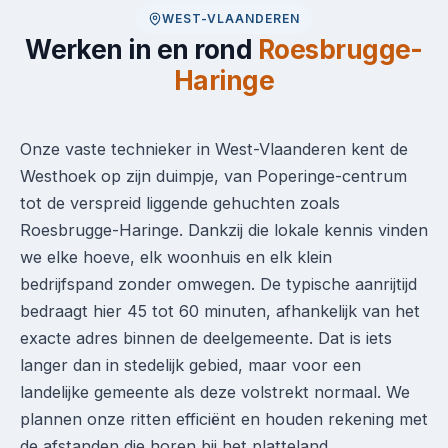
WEST-VLAANDEREN
Werken in en rond
Roesbrugge-
Haringe
Onze vaste technieker in West-Vlaanderen kent de
Westhoek op zijn duimpje, van Poperinge-centrum
tot de verspreid liggende gehuchten zoals
Roesbrugge-Haringe. Dankzij die lokale kennis vinden
we elke hoeve, elk woonhuis en elk klein
bedrijfspand zonder omwegen. De typische aanrijtijd
bedraagt hier 45 tot 60 minuten, afhankelijk van het
exacte adres binnen de deelgemeente. Dat is iets
langer dan in stedelijk gebied, maar voor een
landelijke gemeente als deze volstrekt normaal. We
plannen onze ritten efficiënt en houden rekening met
de afstanden die horen bij het platteland.