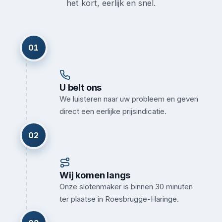
het kort, eerlijk en snel.
01
U belt ons
We luisteren naar uw probleem en geven
direct een eerlijke prijsindicatie.
02
Wij komen langs
Onze slotenmaker is binnen 30 minuten
ter plaatse in Roesbrugge-Haringe.