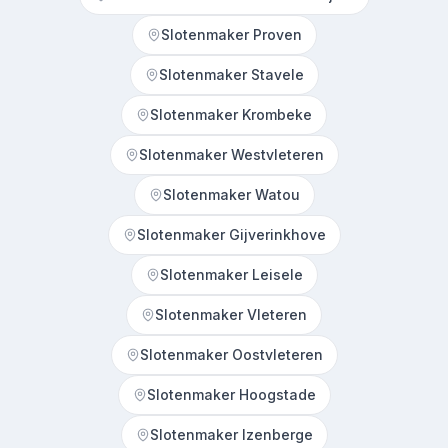
Slotenmaker Proven
Slotenmaker Stavele
Slotenmaker Krombeke
Slotenmaker Westvleteren
Slotenmaker Watou
Slotenmaker Gijverinkhove
Slotenmaker Leisele
Slotenmaker Vleteren
Slotenmaker Oostvleteren
Slotenmaker Hoogstade
Slotenmaker Izenberge