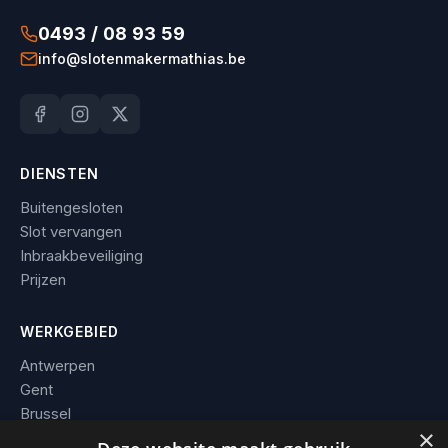
0493 / 08 93 59
info@slotenmakermathias.be
DIENSTEN
Buitengesloten
Slot vervangen
Inbraakbeveiliging
Prijzen
WERKGEBIED
Antwerpen
Gent
Brussel
×
Leuven