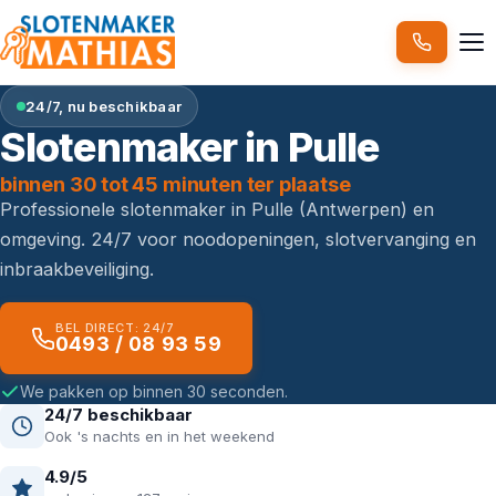
24/7, nu beschikbaar
Slotenmaker in Pulle
binnen 30 tot 45 minuten ter plaatse
Professionele slotenmaker in Pulle (Antwerpen) en
omgeving. 24/7 voor noodopeningen, slotvervanging en
inbraakbeveiliging.
BEL DIRECT: 24/7
0493 / 08 93 59
We pakken op binnen 30 seconden.
24/7 beschikbaar
Ook 's nachts en in het weekend
4.9/5