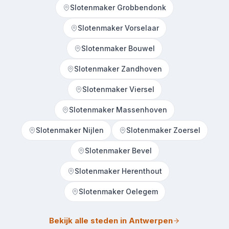
Slotenmaker Grobbendonk
Slotenmaker Vorselaar
Slotenmaker Bouwel
Slotenmaker Zandhoven
Slotenmaker Viersel
Slotenmaker Massenhoven
Slotenmaker Nijlen
Slotenmaker Zoersel
Slotenmaker Bevel
Slotenmaker Herenthout
Slotenmaker Oelegem
Bekijk alle steden in Antwerpen