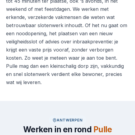
tot 45 minuten ter plaatse, ook 's avonds, in het
weekend of met feestdagen. We werken met
erkende, verzekerde vakmensen die weten wat
betrouwbaar slotenwerk inhoudt. Of het nu gaat om
een noodopening, het plaatsen van een nieuw
veiligheidsslot of advies over inbraakpreventie: je
krijgt een vaste prijs vooraf, zonder verborgen
kosten. Zo weet je meteen waar je aan toe bent.
Pulle mag dan een kleinschalig dorp zijn, vakkundig
en snel slotenwerk verdient elke bewoner, precies
wat wij leveren.
ANTWERPEN
Werken in en rond
Pulle