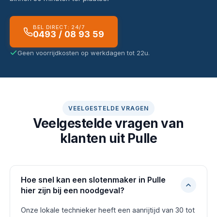
BEL DIRECT: 24/7
0493 / 08 93 59
Geen voorrijdkosten op werkdagen tot 22u.
VEELGESTELDE VRAGEN
Veelgestelde vragen van
klanten uit Pulle
Hoe snel kan een slotenmaker in Pulle
hier zijn bij een noodgeval?
Onze lokale technieker heeft een aanrijtijd van 30 tot