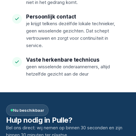
niet in het gedrang komt.
Persoonlijk contact
je krijgt telkens dezélf­de lokale technieker,
geen wisselende gezichten. Dat schept
vertrouwen en zorgt voor continuïteit in
service.
Vaste herkenbare technicus
geen wisselende onderaannemers, altijd
hetzelfde gezicht aan de deur
Nu beschikbaar
Hulp nodig in Pulle?
Bel ons direct: wij nemen op binnen 30 seconden en zijn
binnen 30 minuten ter plaatse.