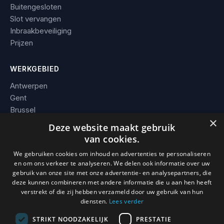
Buitengesloten
Slot vervangen
Inbraakbeveiliging
Prijzen
WERKGEBIED
Antwerpen
Gent
Brussel
×
Leuven
Deze website maakt gebruik
Alle steden →
van cookies.
We gebruiken cookies om inhoud en advertenties te personaliseren
BEDRIJF
en om ons verkeer te analyseren. We delen ook informatie over uw
gebruik van onze site met onze advertentie- en analysepartners, die
Contact
deze kunnen combineren met andere informatie die u aan hen heeft
Werkgebied
verstrekt of die zij hebben verzameld door uw gebruik van hun
Voorwaarden
diensten.
Lees verder
STRIKT NOODZAKELIJK
PRESTATIE