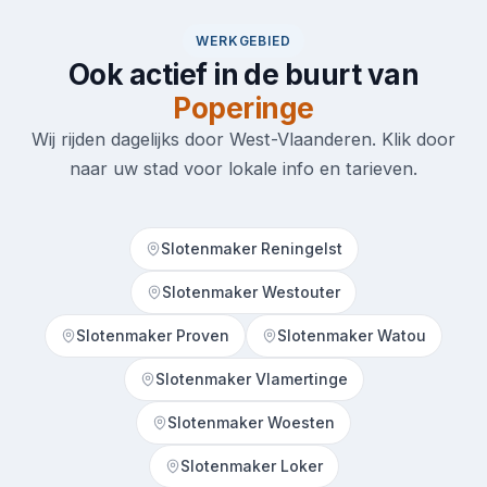
WERKGEBIED
Ook actief in de buurt van
Poperinge
Wij rijden dagelijks door West-Vlaanderen. Klik door
naar uw stad voor lokale info en tarieven.
Slotenmaker Reningelst
Slotenmaker Westouter
Slotenmaker Proven
Slotenmaker Watou
Slotenmaker Vlamertinge
Slotenmaker Woesten
Slotenmaker Loker