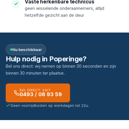
Vaste herkenbare technicus
geen wisselende onderaannemers, altijd
hetzelfde gezicht aan de deur
Nu beschikbaar
Hulp nodig in Poperinge?
Bel ons direct: wij nemen op binnen 30 seconden en zijn
binnen 30 minuten ter plaatse.
BEL DIRECT: 24/7
0493 / 08 93 59
Geen voorrijdkosten op werkdagen tot 22u.