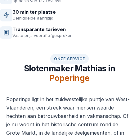
op basis van 127 reviews
30 min ter plaatse
Gemiddelde aanrijtijd
Transparante tarieven
Vaste prijs vooraf afgesproken
ONZE SERVICE
Slotenmaker Mathias in
Poperinge
Poperinge ligt in het zuidwestelijke puntje van West-
Vlaanderen, een streek waar mensen waarde
hechten aan betrouwbaarheid en vakmanschap. Of
je nu woont in het historische centrum rond de
Grote Markt, in de landelijke deelgemeenten, of in