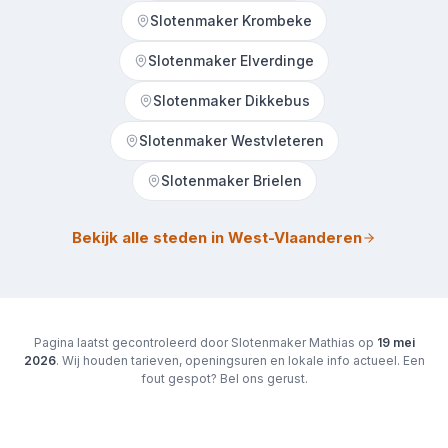
Slotenmaker Krombeke
Slotenmaker Elverdinge
Slotenmaker Dikkebus
Slotenmaker Westvleteren
Slotenmaker Brielen
Bekijk alle steden in West-Vlaanderen
Pagina laatst gecontroleerd door Slotenmaker Mathias op
19 mei
2026
. Wij houden tarieven, openingsuren en lokale info actueel. Een
fout gespot? Bel ons gerust.