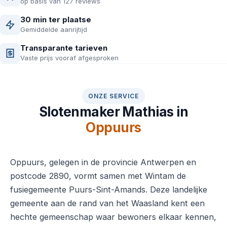
op basis van 127 reviews
30 min ter plaatse
Gemiddelde aanrijtijd
Transparante tarieven
Vaste prijs vooraf afgesproken
ONZE SERVICE
Slotenmaker Mathias in
Oppuurs
Oppuurs, gelegen in de provincie Antwerpen en
postcode 2890, vormt samen met Wintam de
fusiegemeente Puurs-Sint-Amands. Deze landelijke
gemeente aan de rand van het Waasland kent een
hechte gemeenschap waar bewoners elkaar kennen,