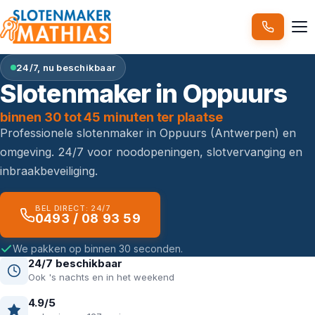
24/7, nu beschikbaar
Slotenmaker in Oppuurs
binnen 30 tot 45 minuten ter plaatse
Professionele slotenmaker in Oppuurs (Antwerpen) en
omgeving. 24/7 voor noodopeningen, slotvervanging en
inbraakbeveiliging.
BEL DIRECT: 24/7
0493 / 08 93 59
We pakken op binnen 30 seconden.
24/7 beschikbaar
Ook 's nachts en in het weekend
4.9/5