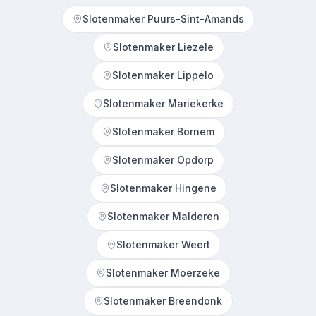
Slotenmaker Puurs-Sint-Amands
Slotenmaker Liezele
Slotenmaker Lippelo
Slotenmaker Mariekerke
Slotenmaker Bornem
Slotenmaker Opdorp
Slotenmaker Hingene
Slotenmaker Malderen
Slotenmaker Weert
Slotenmaker Moerzeke
Slotenmaker Breendonk