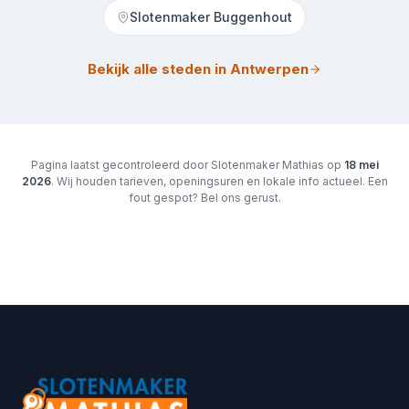
Slotenmaker Buggenhout
Bekijk alle steden in Antwerpen
Pagina laatst gecontroleerd door Slotenmaker Mathias op
18 mei
2026
. Wij houden tarieven, openingsuren en lokale info actueel. Een
fout gespot? Bel ons gerust.