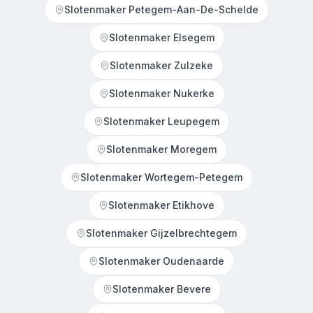
Slotenmaker Petegem-Aan-De-Schelde
Slotenmaker Elsegem
Slotenmaker Zulzeke
Slotenmaker Nukerke
Slotenmaker Leupegem
Slotenmaker Moregem
Slotenmaker Wortegem-Petegem
Slotenmaker Etikhove
Slotenmaker Gijzelbrechtegem
Slotenmaker Oudenaarde
Slotenmaker Bevere