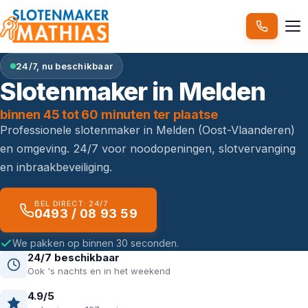
24/7, nu beschikbaar
Slotenmaker in Melden
binnen 45 tot 60 minuten ter plaatse
Professionele slotenmaker in Melden (Oost-Vlaanderen)
en omgeving. 24/7 voor noodopeningen, slotvervanging
en inbraakbeveiliging.
BEL DIRECT: 24/7
0493 / 08 93 59
We pakken op binnen 30 seconden.
24/7 beschikbaar
Ook 's nachts en in het weekend
4.9/5