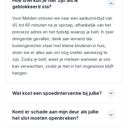
Hoe snel kun je hier zijn als ik
geblokkeerd sta?
Voor Melden streven we naar een aankomsttijd van
45 tot 60 minuten na je oproep, afhankelijk van het
precieze adres en het tijdstip waarop je belt. In zeer
dringende gevallen, denk aan iemand die
buitengesloten staat met kleine kinderen in huis,
doen we er alles aan om nóg sneller aanwezig te
zijn. Zodra je belt, weet je meteen wanneer je ons
kan verwachten, zodat je niet in het ongewisse blijft
hangen.
Wat kost een spoedinterventie bij jullie?
Komt er schade aan mijn deur als jullie
het slot moeten openbreken?