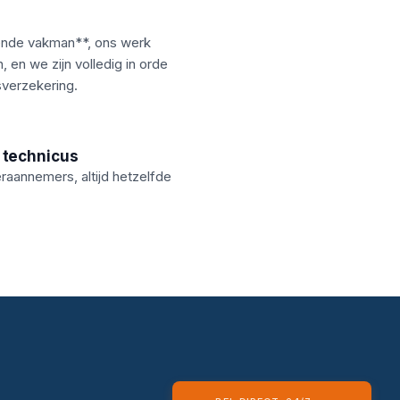
nde vakman**, ons werk
 en we zijn volledig in orde
sverzekering.
 technicus
aannemers, altijd hetzelfde