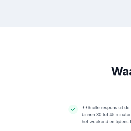
Waa
**Snelle respons uit de 
binnen 30 tot 45 minuten 
het weekend en tijdens 