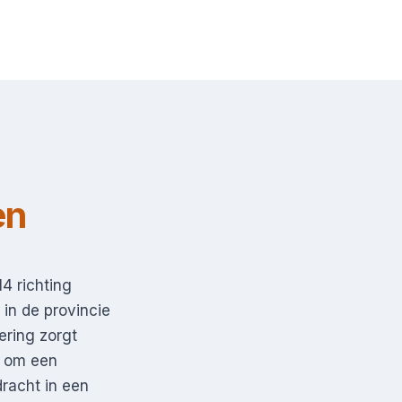
en
4 richting
in de provincie
ering zorgt
t om een
dracht in een