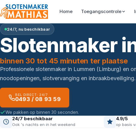
Home
Toegangscontrole
24/7, nu beschikbaar
Slotenmaker 
binnen 30 tot 45 minuten ter plaatse
Professionele slotenmaker in Lummen (Limburg) en o
noodopeningen, slotvervanging en inbraakbeveiliging.
BEL DIRECT: 24/7
0493 / 08 93 59
We pakken op binnen 30 seconden.
24/7 beschikbaar
4.9/5
Ook 's nachts en in het weekend
op basis v