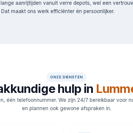
 lange aanrijtijden vanuit verre depots, wel een vertrou
 Dat maakt ons werk efficiënter én persoonlijker.
ONZE DIENSTEN
akkundige hulp in
Lumm
en, één telefoonnummer. We zijn 24/7 bereikbaar voor 
en plannen ook gewone afspraken in.