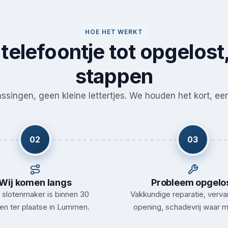
HOE HET WERKT
telefoontje tot opgelost,
stappen
singen, geen kleine lettertjes. We houden het kort, eerl
02
03
Wij komen langs
Probleem opgelo
slotenmaker is binnen 30
Vakkundige reparatie, verva
en ter plaatse in Lummen.
opening, schadevrij waar m