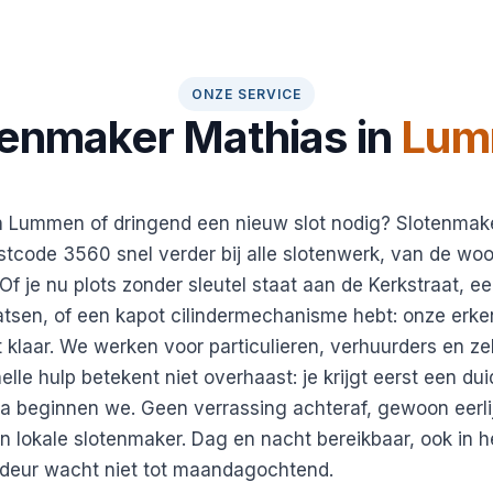
ONZE SERVICE
tenmaker Mathias in
Lum
n Lummen of dringend een nieuw slot nodig? Slotenmak
tcode 3560 snel verder bij alle slotenwerk, van de woo
f je nu plots zonder sleutel staat aan de Kerkstraat, 
laatsen, of een kapot cilindermechanisme hebt: onze erk
t klaar. We werken voor particulieren, verhuurders en ze
le hulp betekent niet overhaast: je krijgt eerst een duide
a beginnen we. Geen verrassing achteraf, gewoon eerli
 lokale slotenmaker. Dag en nacht bereikbaar, ook in 
 deur wacht niet tot maandagochtend.