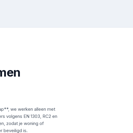
mmen
p**, we werken alleen met
ers volgens EN 1303, RC2 en
n, zodat je woning of
 beveiligd is.