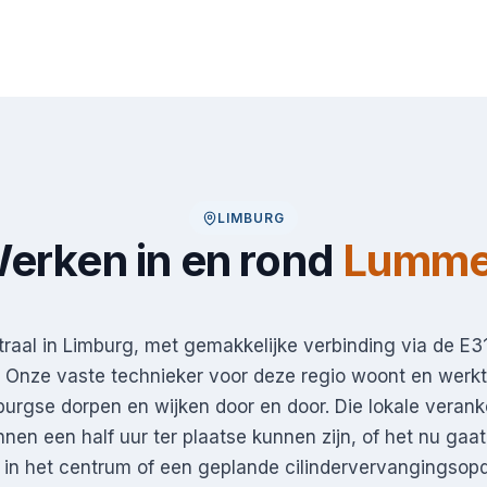
LIMBURG
erken in en rond
Lumm
raal in Limburg, met gemakkelijke verbinding via de E31
 Onze vaste technieker voor deze regio woont en werkt 
mburgse dorpen en wijken door en door. Die lokale verank
nnen een half uur ter plaatse kunnen zijn, of het nu gaa
 in het centrum of een geplande cilindervervangings­op