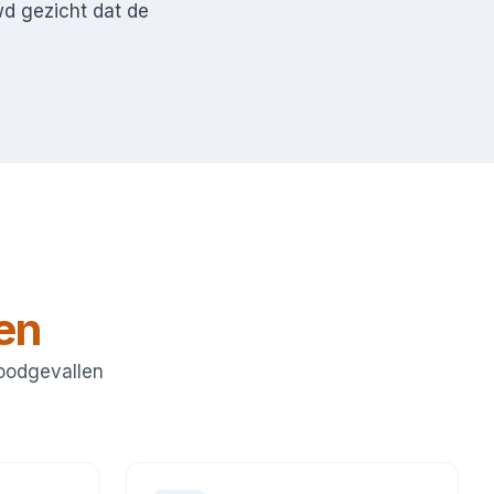
wd gezicht dat de
en
noodgevallen