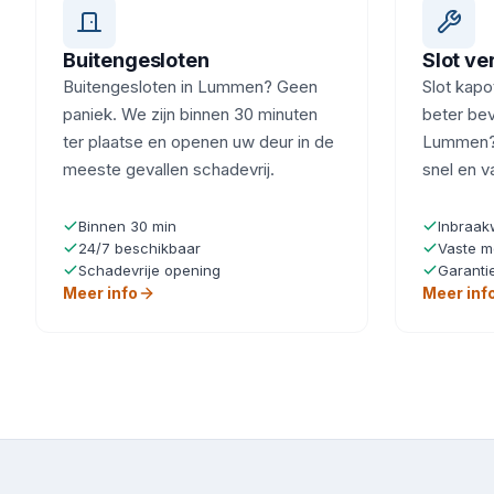
Buitengesloten
Slot v
Buitengesloten in Lummen? Geen
Slot kapot
paniek. We zijn binnen 30 minuten
beter beve
ter plaatse en openen uw deur in de
Lummen? 
meeste gevallen schadevrij.
snel en v
Binnen 30 min
Inbraak
24/7 beschikbaar
Vaste m
Schadevrije opening
Garanti
Meer info
Meer inf