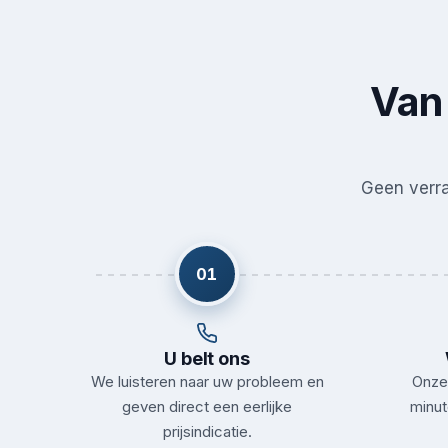
Van 
Geen verras
01
U belt ons
We luisteren naar uw probleem en
Onze 
geven direct een eerlijke
minut
prijsindicatie.