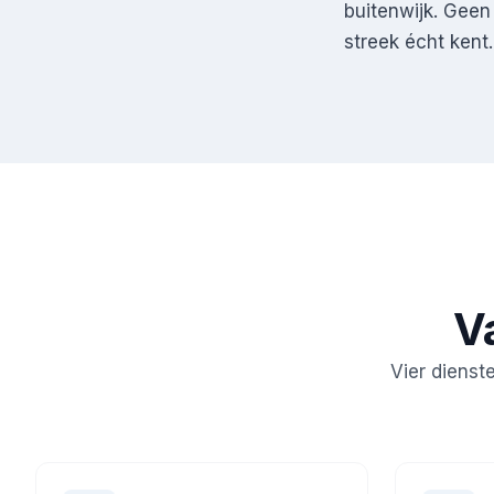
buitenwijk. Geen
streek écht kent.
V
Vier dienst