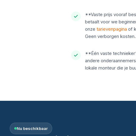
**Vaste prijs vooraf bes
betaalt voor we beginnen;
onze
tarievenpagina
of k
Geen verborgen kosten.
**Één vaste technieker
andere onderaannemers,
lokale monteur die je bu
Nu beschikbaar