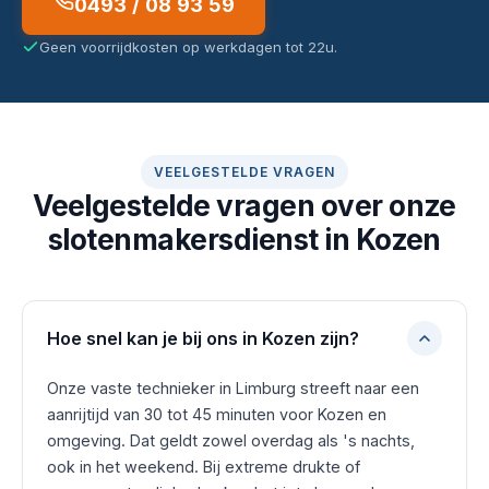
0493 / 08 93 59
Geen voorrijdkosten op werkdagen tot 22u.
VEELGESTELDE VRAGEN
Veelgestelde vragen over onze
slotenmakersdienst in Kozen
Hoe snel kan je bij ons in Kozen zijn?
Onze vaste technieker in Limburg streeft naar een
aanrijtijd van 30 tot 45 minuten voor Kozen en
omgeving. Dat geldt zowel overdag als 's nachts,
ook in het weekend. Bij extreme drukte of