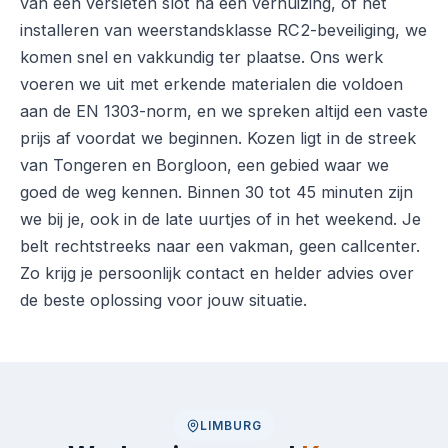
van een versleten slot na een verhuizing, of het
installeren van weerstandsklasse RC2-beveiliging, we
komen snel en vakkundig ter plaatse. Ons werk
voeren we uit met erkende materialen die voldoen
aan de EN 1303-norm, en we spreken altijd een vaste
prijs af voordat we beginnen. Kozen ligt in de streek
van Tongeren en Borgloon, een gebied waar we
goed de weg kennen. Binnen 30 tot 45 minuten zijn
we bij je, ook in de late uurtjes of in het weekend. Je
belt rechtstreeks naar een vakman, geen callcenter.
Zo krijg je persoonlijk contact en helder advies over
de beste oplossing voor jouw situatie.
LIMBURG