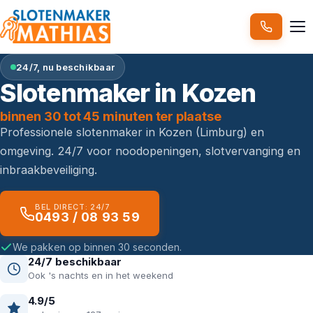
24/7, nu beschikbaar
Slotenmaker in Kozen
binnen 30 tot 45 minuten ter plaatse
Professionele slotenmaker in Kozen (Limburg) en
omgeving. 24/7 voor noodopeningen, slotvervanging en
inbraakbeveiliging.
BEL DIRECT: 24/7
0493 / 08 93 59
We pakken op binnen 30 seconden.
24/7 beschikbaar
Ook 's nachts en in het weekend
4.9/5