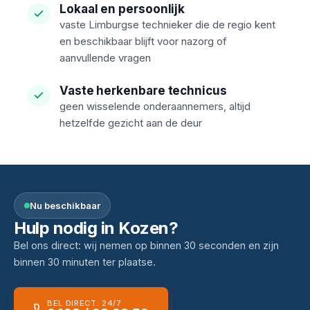
Lokaal en persoonlijk
vaste Limburgse technieker die de regio kent
en beschikbaar blijft voor nazorg of
aanvullende vragen
Vaste herkenbare technicus
geen wisselende onderaannemers, altijd
hetzelfde gezicht aan de deur
Nu beschikbaar
Hulp nodig in Kozen?
Bel ons direct: wij nemen op binnen 30 seconden en zijn
binnen 30 minuten ter plaatse.
BEL DIRECT: 24/7