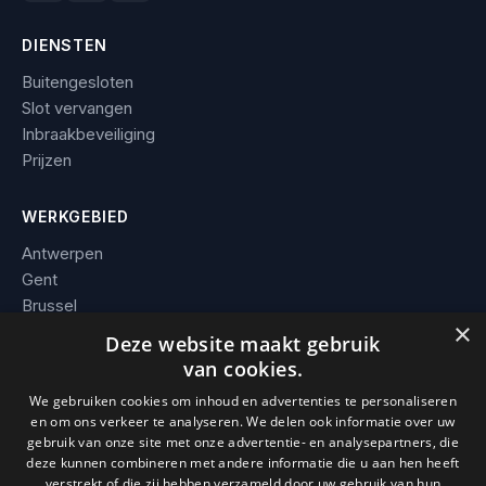
DIENSTEN
Buitengesloten
Slot vervangen
Inbraakbeveiliging
Prijzen
WERKGEBIED
Antwerpen
Gent
Brussel
×
Leuven
Deze website maakt gebruik
Alle steden →
van cookies.
We gebruiken cookies om inhoud en advertenties te personaliseren
BEDRIJF
en om ons verkeer te analyseren. We delen ook informatie over uw
gebruik van onze site met onze advertentie- en analysepartners, die
Contact
deze kunnen combineren met andere informatie die u aan hen heeft
Werkgebied
verstrekt of die zij hebben verzameld door uw gebruik van hun