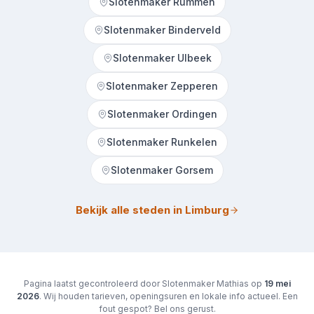
Slotenmaker Rummen
Slotenmaker Binderveld
Slotenmaker Ulbeek
Slotenmaker Zepperen
Slotenmaker Ordingen
Slotenmaker Runkelen
Slotenmaker Gorsem
Bekijk alle steden in Limburg
Pagina laatst gecontroleerd door Slotenmaker Mathias op
19 mei
2026
. Wij houden tarieven, openingsuren en lokale info actueel. Een
fout gespot? Bel ons gerust.