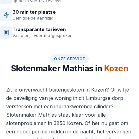
op basis van 127 reviews
30 min ter plaatse
Gemiddelde aanrijtijd
Transparante tarieven
Vaste prijs vooraf afgesproken
ONZE SERVICE
Slotenmaker Mathias in
Kozen
Zit je onverwacht buitengesloten in Kozen? Of wil je
de beveiliging van je woning in dit Limburgse dorp
versterken met een inbraakwerende cilinder?
Slotenmaker Mathias staat klaar voor alle
slotenproblemen in 3850 Kozen. Of het nu gaat om
een noodopening midden in de nacht, het vervangen