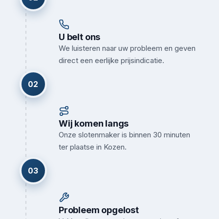
U belt ons
We luisteren naar uw probleem en geven
direct een eerlijke prijsindicatie.
02
Wij komen langs
Onze slotenmaker is binnen 30 minuten
ter plaatse in Kozen.
03
Probleem opgelost