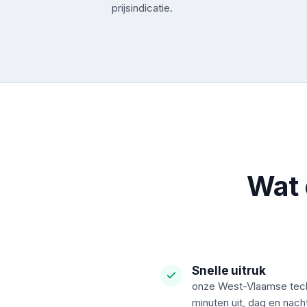
prijsindicatie.
Wat 
Snelle uitruk
onze West-Vlaamse techn
minuten uit, dag en nac