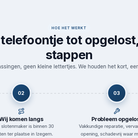
HOE HET WERKT
telefoontje tot opgelost,
stappen
singen, geen kleine lettertjes. We houden het kort, eerl
02
03
Wij komen langs
Probleem opgelo
slotenmaker is binnen 30
Vakkundige reparatie, verva
ten ter plaatse in Izegem.
opening, schadevrij waar m