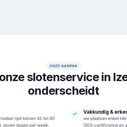
ONZE AANPAK
onze slotenservice in I
onderscheidt
Vakkundig & erke
ieker rijdt binnen 45 tot 60
we plaatsen enkel inb
ht, zeven dagen per week.
1303-certificering en a