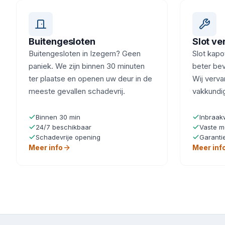
Buitengesloten
Slot v
Buitengesloten in Izegem? Geen
Slot kapot
paniek. We zijn binnen 30 minuten
beter bev
ter plaatse en openen uw deur in de
Wij verva
meeste gevallen schadevrij.
vakkundi
Binnen 30 min
Inbraak
24/7 beschikbaar
Vaste m
Schadevrije opening
Garanti
Meer info
Meer inf