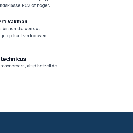
ndsklasse RC2 of hoger.
erd vakman
al binnen die correct
 je op kunt vertrouwen.
 technicus
aannemers, altijd hetzelfde