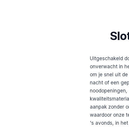
Slo
Uitgeschakeld do
onverwacht in he
om je snel uit d
nacht of een gep
noodopeningen, 
kwaliteitsmateri
aanpak zonder o
waardoor onze te
's avonds, in he