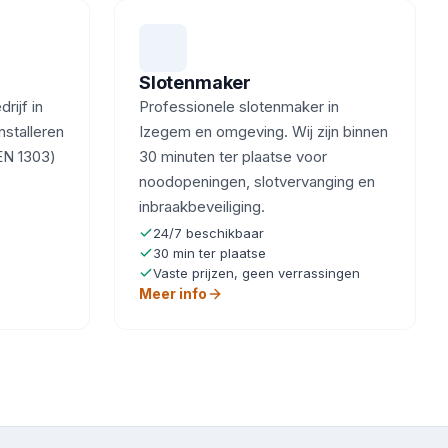
Slotenmaker
ijf in
Professionele slotenmaker in
nstalleren
Izegem en omgeving. Wij zijn binnen
EN 1303)
30 minuten ter plaatse voor
noodopeningen, slotvervanging en
inbraakbeveiliging.
24/7 beschikbaar
30 min ter plaatse
Vaste prijzen, geen verrassingen
Meer info