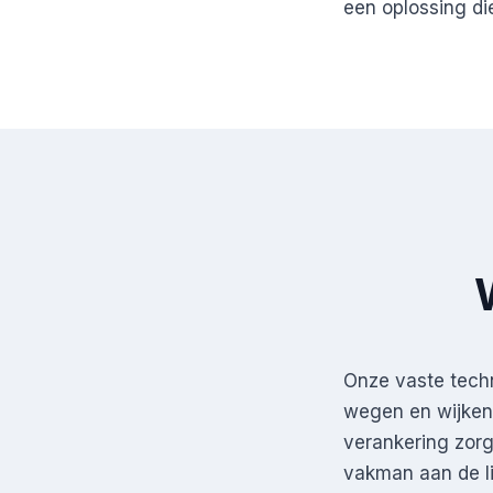
een oplossing di
Onze vaste techn
wegen en wijken 
verankering zorgt
vakman aan de l