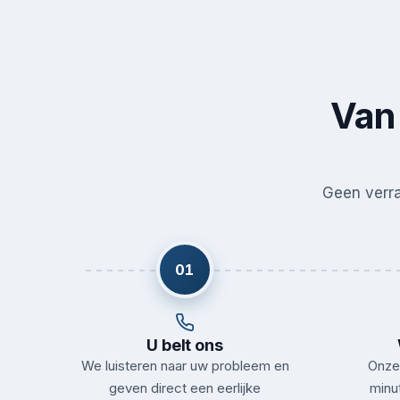
Van 
Geen verras
01
U belt ons
We luisteren naar uw probleem en
Onze 
geven direct een eerlijke
minu