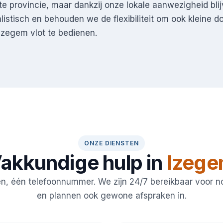
kte provincie, maar dankzij onze lokale aanwezigheid bli
listisch en behouden we de flexibiliteit om ook kleine d
zegem vlot te bedienen.
ONZE DIENSTEN
akkundige hulp in
Izeg
en, één telefoonnummer. We zijn 24/7 bereikbaar voor 
en plannen ook gewone afspraken in.