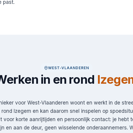
e past.
WEST-VLAANDEREN
Werken in en rond
Izege
ieker voor West-Vlaanderen woont en werkt in de stree
rond Izegem en kan daarom snel inspelen op spoedsitua
 voor korte aanrijtijden en persoonlijk contact: je hebt 
ijn en aan de deur, geen wisselende onderaannemers. 