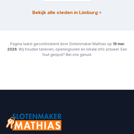
Bekijk alle steden in Limburg
Pagina laatst gecontroleerd door Slotenmaker Mathias op
19 mei
2026
. Wij houden tarieven, openingsuren en lokale info actueel. Een
fout gespot? Bel ons gerust.