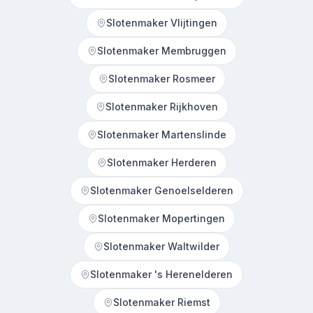
Slotenmaker Vlijtingen
Slotenmaker Membruggen
Slotenmaker Rosmeer
Slotenmaker Rijkhoven
Slotenmaker Martenslinde
Slotenmaker Herderen
Slotenmaker Genoelselderen
Slotenmaker Mopertingen
Slotenmaker Waltwilder
Slotenmaker 's Herenelderen
Slotenmaker Riemst