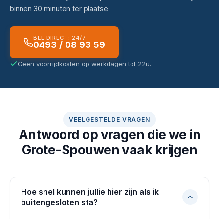
binnen 30 minuten ter plaatse.
BEL DIRECT: 24/7
0493 / 08 93 59
Geen voorrijdkosten op werkdagen tot 22u.
VEELGESTELDE VRAGEN
Antwoord op vragen die we in
Grote-Spouwen vaak krijgen
Hoe snel kunnen jullie hier zijn als ik
buitengesloten sta?