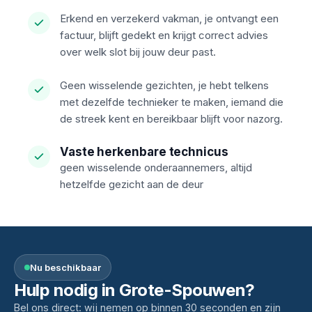
Erkend en verzekerd vakman, je ontvangt een
factuur, blijft gedekt en krijgt correct advies
over welk slot bij jouw deur past.
Geen wisselende gezichten, je hebt telkens
met dezelfde technieker te maken, iemand die
de streek kent en bereikbaar blijft voor nazorg.
Vaste herkenbare technicus
geen wisselende onderaannemers, altijd
hetzelfde gezicht aan de deur
Nu beschikbaar
Hulp nodig in Grote-Spouwen?
Bel ons direct: wij nemen op binnen 30 seconden en zijn