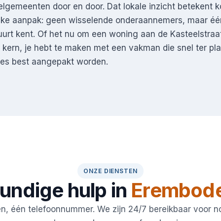
elgemeenten door en door. Dat lokale inzicht betekent ko
ijke aanpak: geen wisselende onderaannemers, maar éé
uurt kent. Of het nu om een woning aan de Kasteelstraa
e kern, je hebt te maken met een vakman die snel ter pl
ties best aangepakt worden.
ONZE DIENSTEN
undige hulp in
Erembod
en, één telefoonnummer. We zijn 24/7 bereikbaar voor 