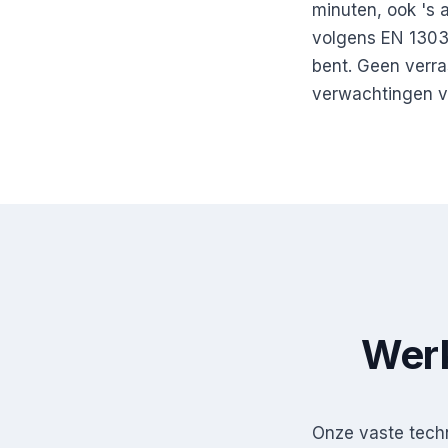
minuten, ook 's
volgens EN 1303 
bent. Geen verra
verwachtingen 
Werk
Onze vaste tech