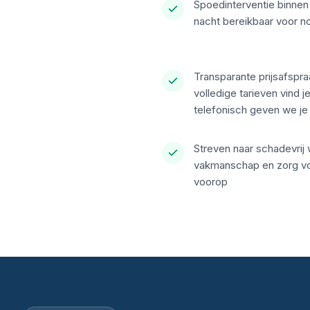
Spoedinterventie binnen
nacht bereikbaar voor n
Transparante prijsafspr
volledige tarieven vind 
telefonisch geven we je
Streven naar schadevrij 
vakmanschap en zorg voo
voorop