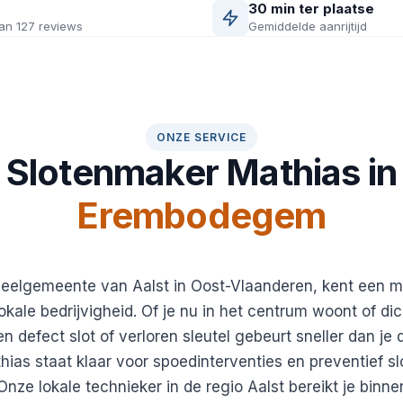
30 min ter plaatse
an 127 reviews
Gemiddelde aanrijtijd
ONZE SERVICE
Slotenmaker Mathias in
Erembodegem
elgemeente van Aalst in Oost-Vlaanderen, kent een m
ale bedrijvigheid. Of je nu in het centrum woont of dich
 defect slot of verloren sleutel gebeurt sneller dan je 
ias staat klaar voor spoedinterventies en preventief sl
nze lokale technieker in de regio Aalst bereikt je binne