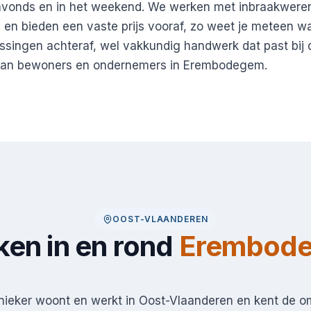
 avonds en in het weekend. We werken met inbraakweren
en bieden een vaste prijs vooraf, zo weet je meteen wa
ssingen achteraf, wel vakkundig handwerk dat past bij 
van bewoners en ondernemers in Erembodegem.
OOST-VLAANDEREN
en in en rond
Erembod
nieker woont en werkt in Oost-Vlaanderen en kent de 