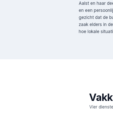
Aalst en haar de
en een persoonl
gezicht dat de b
zaak elders in d
hoe lokale situa
Vakk
Vier dienst