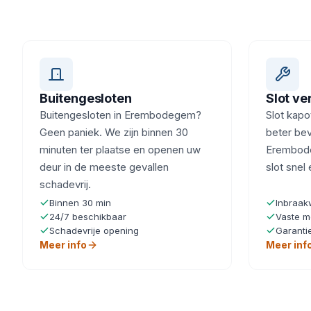
Buitengesloten
Slot v
Buitengesloten in Erembodegem?
Slot kapot
Geen paniek. We zijn binnen 30
beter beve
minuten ter plaatse en openen uw
Erembode
deur in de meeste gevallen
slot snel
schadevrij.
Binnen 30 min
Inbraak
24/7 beschikbaar
Vaste m
Schadevrije opening
Garanti
Meer info
Meer inf