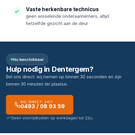
Vaste herkenbare technicus
geen wisselende onderaannemers, altijd
hetzelfde gezicht aan de deur
Nu beschikbaar
Hulp nodig in Dentergem?
Bel ons direct: wij nemen op binnen 30 seconden en zijn
binnen 30 minuten ter plaatse.
BEL DIRECT: 24/7
0493 / 08 93 59
Geen voorrijdkosten op werkdagen tot 22u.