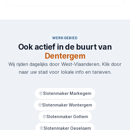
WERKGEBIED
Ook actief in de buurt van
Dentergem
Wij rijden dagelijks door West-Vlaanderen. Klik door
naar uw stad voor lokale info en tarieven.
Slotenmaker Markegem
Slotenmaker Wontergem
Slotenmaker Gottem
Slotenmaker Oeselgem