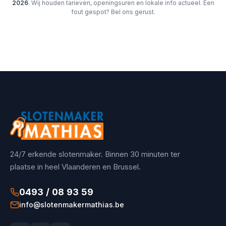
2026
. Wij houden tarieven, openingsuren en lokale info actueel. Een
fout gespot? Bel ons gerust.
24/7 erkende slotenmaker. Binnen 30 minuten ter
plaatse in heel Vlaanderen en Brussel.
0493 / 08 93 59
info@slotenmakermathias.be