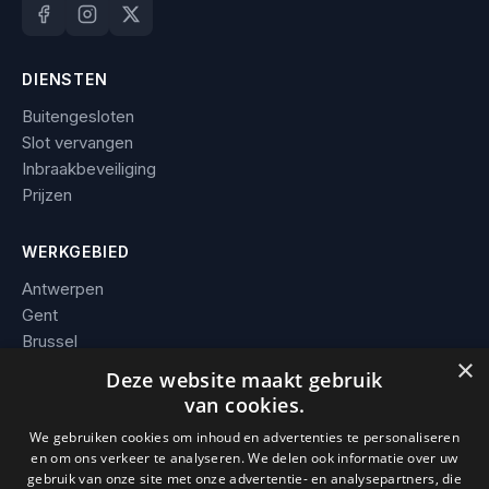
DIENSTEN
Buitengesloten
Slot vervangen
Inbraakbeveiliging
Prijzen
WERKGEBIED
Antwerpen
Gent
Brussel
×
Leuven
Deze website maakt gebruik
Alle steden →
van cookies.
We gebruiken cookies om inhoud en advertenties te personaliseren
BEDRIJF
en om ons verkeer te analyseren. We delen ook informatie over uw
gebruik van onze site met onze advertentie- en analysepartners, die
Contact