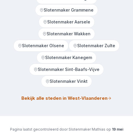
Slotenmaker Grammene
Slotenmaker Aarsele
Slotenmaker Wakken
Slotenmaker Olsene
Slotenmaker Zulte
Slotenmaker Kanegem
Slotenmaker Sint-Baafs-Vijve
Slotenmaker Vinkt
Bekijk alle steden in West-Vlaanderen
Pagina laatst gecontroleerd door Slotenmaker Mathias op
19 mei