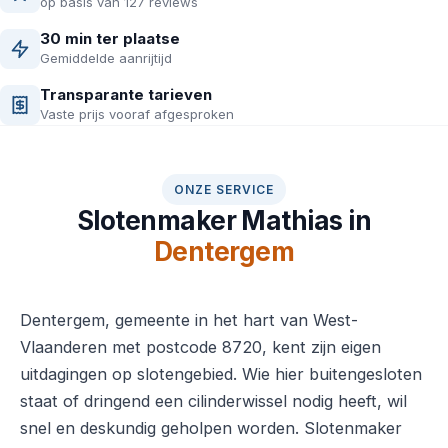
op basis van 127 reviews
30 min ter plaatse
Gemiddelde aanrijtijd
Transparante tarieven
Vaste prijs vooraf afgesproken
ONZE SERVICE
Slotenmaker Mathias in
Dentergem
Dentergem, gemeente in het hart van West-
Vlaanderen met postcode 8720, kent zijn eigen
uitdagingen op slotengebied. Wie hier buitengesloten
staat of dringend een cilinderwissel nodig heeft, wil
snel en deskundig geholpen worden. Slotenmaker