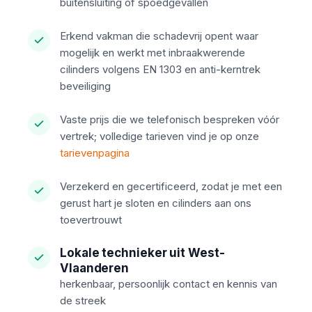
buitensluiting of spoedgevallen
Erkend vakman die schadevrij opent waar
mogelijk en werkt met inbraakwerende
cilinders volgens EN 1303 en anti-kerntrek
beveiliging
Vaste prijs die we telefonisch bespreken vóór
vertrek; volledige tarieven vind je op onze
tarievenpagina
Verzekerd en gecertificeerd, zodat je met een
gerust hart je sloten en cilinders aan ons
toevertrouwt
Lokale technieker uit West-
Vlaanderen
herkenbaar, persoonlijk contact en kennis van
de streek